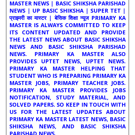
MASTER NEWS | BASIC SHIKSHA PARISHAD
NEWS | UP BASIC SHIKSHA | SUPER TET |
प्राइमरी का मास्टर | बेसिक शिक्षा न्यूज PRIMARY KA
MASTER IS ALWAYS COMMITTED TO KEEP
ITS CONTENT UPDATED AND PROVIDE
THE LATEST NEWS ABOUT BASIC SHIKSHA
NEWS AND BASIC SHIKSHA PARISHAD
NEWS. PRIMARY KA MASTER ALSO
PROVIDES UPTET NEWS, UPTET NEWS.
PRIMARY KA MASTER HELPING THAT
STUDENT WHO IS PREPARING PRIMARY KA
MASTER JOBS, PRIMARY TEACHER JOBS.
PRIMARY KA MASTER PROVIDES JOBS
NOTIFICATION, STUDY MATERIAL, AND
SOLVED PAPERS. SO KEEP IN TOUCH WITH
US FOR THE LATEST UPDATES ABOUT
PRIMARY KA MASTER LATEST NEWS, BASIC
SHIKSHA NEWS, AND BASIC SHIKSHA
PARISHAD NEWS.