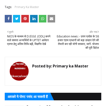
Tags:
Primary Ka Master
पुराने
और नया
NIOS के माध्यम से D.El.Ed. (ODL) करने
Education news :- उत्तर प्रदेश के 58
वाले समस्त अभ्यर्थियों के UPTET आवेदन
हजार ग्राम प्रधानों को बड़ा उपहार देने की
प्राप्त हेतु अंतिम तिथि बढ़ी, विज्ञप्ति देखें
तैयारी कर रही योगी सरकार, जानें- योजना
की पूरी डिटेल
Posted by:
Primary ka Master
आपको ये पोस्ट पसंद आ सकती हैं