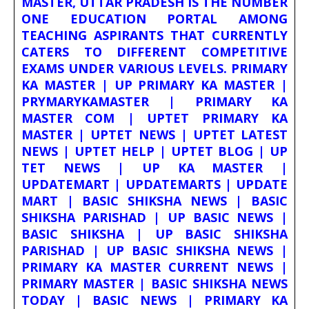
MASTER, UTTAR PRADESH IS THE NUMBER
ONE EDUCATION PORTAL AMONG
TEACHING ASPIRANTS THAT CURRENTLY
CATERS TO DIFFERENT COMPETITIVE
EXAMS UNDER VARIOUS LEVELS. PRIMARY
KA MASTER | UP PRIMARY KA MASTER |
PRYMARYKAMASTER | PRIMARY KA
MASTER COM | UPTET PRIMARY KA
MASTER | UPTET NEWS | UPTET LATEST
NEWS | UPTET HELP | UPTET BLOG | UP
TET NEWS | UP KA MASTER |
UPDATEMART | UPDATEMARTS | UPDATE
MART | BASIC SHIKSHA NEWS | BASIC
SHIKSHA PARISHAD | UP BASIC NEWS |
BASIC SHIKSHA | UP BASIC SHIKSHA
PARISHAD | UP BASIC SHIKSHA NEWS |
PRIMARY KA MASTER CURRENT NEWS |
PRIMARY MASTER | BASIC SHIKSHA NEWS
TODAY | BASIC NEWS | PRIMARY KA