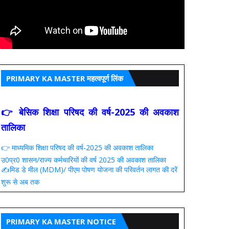
PRIMARY KA MASTER महत्वपूर्ण लिंक
👉 बेसिक शिक्षा परिषद की वर्ष-2025 की अवकाश
तालिका
👉 माध्यमिक शिक्षा परिषद की वर्ष-2025 की अवकाश तालिका
उ0प्र0 शासन/राज्य कर्मचारियों की वर्ष 2025 की अवकाश तालिका
✍️मिड डे मील (MDM)/ पीएम पोषण योजना की परिवर्तन लागत की दरें
शुरू से अब तक
PRIMARY KA MASTER NOTICE