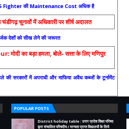
कि F-35 Fighter की Maintenance Cost अधिक है
ंडीगढ़ चुनावों में अधिकारी पर शीर्ष अदालत
सर्जक देशों को सीख लेने की जरूरत
 का बड़ा हमला, बोले- सत्ता के लिए मणिपुर
रकारों में अपराधी और माफिया अवैध कब्जों के टूर्नामेंट
POPULAR POSTS
District holiday table : उत्तर प्रदेश शिक्षा परिषद
द्वारा संचालित परिषदीय / मान्यता प्राप्त विद्यालयों के लिये