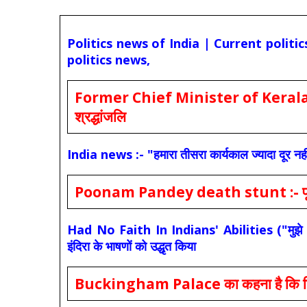
Politics news of India | Current politi
politics news,
Former Chief Minister of Kerala 
श्रद्धांजलि
India news :- "हमारा तीसरा कार्यकाल ज्यादा दूर नही
Poonam Pandey death stunt :- पूनम पांडे
Had No Faith In Indians' Abilities ("मुझे भारती
इंदिरा के भाषणों को उद्धृत किया
Buckingham Palace का कहना है कि किंग च