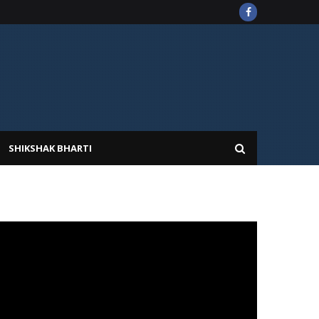
SHIKSHAK BHARTI