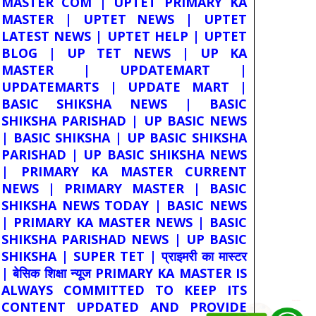
MASTER COM | UPTET PRIMARY KA
MASTER | UPTET NEWS | UPTET
LATEST NEWS | UPTET HELP | UPTET
BLOG | UP TET NEWS | UP KA
MASTER | UPDATEMART |
UPDATEMARTS | UPDATE MART |
BASIC SHIKSHA NEWS | BASIC
SHIKSHA PARISHAD | UP BASIC NEWS
| BASIC SHIKSHA | UP BASIC SHIKSHA
PARISHAD | UP BASIC SHIKSHA NEWS
| PRIMARY KA MASTER CURRENT
NEWS | PRIMARY MASTER | BASIC
SHIKSHA NEWS TODAY | BASIC NEWS
| PRIMARY KA MASTER NEWS | BASIC
SHIKSHA PARISHAD NEWS | UP BASIC
SHIKSHA | SUPER TET | प्राइमरी का मास्टर
| बेसिक शिक्षा न्यूज PRIMARY KA MASTER IS
ALWAYS COMMITTED TO KEEP ITS
CONTENT UPDATED AND PROVIDE