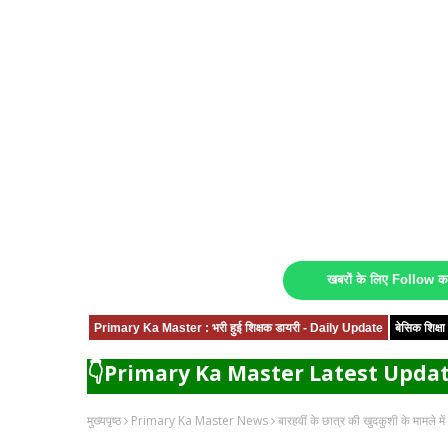
खबरों के लिए Follow 
Primary Ka Master : भरी हुई शिक्षक डायरी - Daily Update
बेसिक शिक्
👇Primary Ka Master Latest Updat
मुख्यपृष्ठ
Primary Ka Master News
बारहवीं के छात्र की खुदकुशी के मामले में