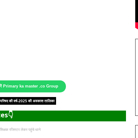
करें Primary ka master .co Group
षा परिषद की वर्ष-2025 की अवकाश तालिका
es👇
 शिक्षक रजिस्टर लेकर पहुंचे थाने