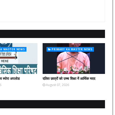
KA MASTER NEWS
PRIMARY KA MASTER NEWS
ा ब्योरा अपलोड
दलित छात्रों को उच्च शिक्षा में आर्थिक मदद
6
August 07, 2026