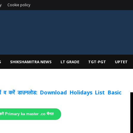
y
Cookie policy
S
SHIKSHAMITRA NEWS
LT GRADE
TGT-PGT
UPTET
 देखें व करें डाउनलोड: Download Holidays List Basic
 करें Primary ka master .co चैनल