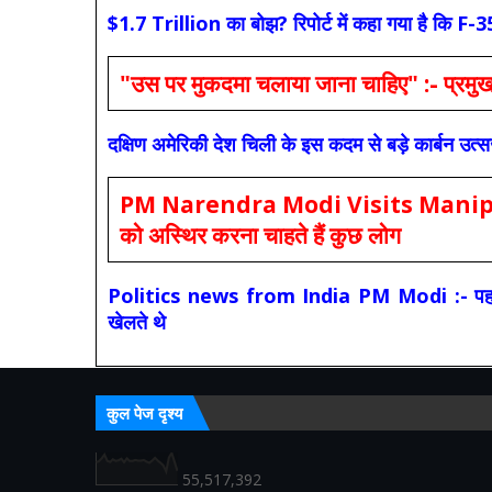
$1.7 Trillion का बोझ? रिपोर्ट में कहा गया है 
"उस पर मुकदमा चलाया जाना चाहिए" :- प्रमुख च
दक्षिण अमेरिकी देश चिली के इस कदम से बड़े कार्बन उत्
PM Narendra Modi Visits Manipur: मोदी
को अस्थिर करना चाहते हैं कुछ लोग
Politics news from India PM Modi :- पहले की स
खेलते थे
कुल पेज दृश्य
55,517,392