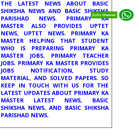
THE LATEST NEWS ABOUT BASIC
SHIKSHA NEWS AND BASIC SHIKSHA
PARISHAD NEWS. PRIMARY KA
MASTER ALSO PROVIDES UPTET
NEWS, UPTET NEWS. PRIMARY KA
MASTER HELPING THAT STUDENT
WHO IS PREPARING PRIMARY KA
MASTER JOBS, PRIMARY TEACHER
JOBS. PRIMARY KA MASTER PROVIDES
JOBS NOTIFICATION, STUDY
MATERIAL, AND SOLVED PAPERS. SO
KEEP IN TOUCH WITH US FOR THE
LATEST UPDATES ABOUT PRIMARY KA
MASTER LATEST NEWS, BASIC
SHIKSHA NEWS, AND BASIC SHIKSHA
PARISHAD NEWS.