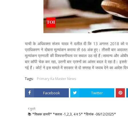
याची के अधिवक्ता संजय यादव ने दलील दी कि 13 अगस्त 2018 को पहली
प्राधिकरण ने दोबारा मूल्यांकन कराया तो 66 अंक हुए। तीसरी बार अदा
मूल्यांकन प्रणाली की विश्वसनीयता पर सवाल उठ रहे हैं।सामान्य और ओ
बार कॉपी चेक कर रहा, उतनी बार प्रश्नों का आंसर बदल दे रहा है। इससे 
गई हैं। कोर्ट ने इस मामले में सरकार से दो सप्ताह में जवाब देने का आदेश दि
Tags:
Primary Ka Master News
Facebook
Twitter
पुराने
📚 *शिक्षक डायरी* *क्लास -1,2,3, 4 व 5* *दिनांक -06/12/2025*