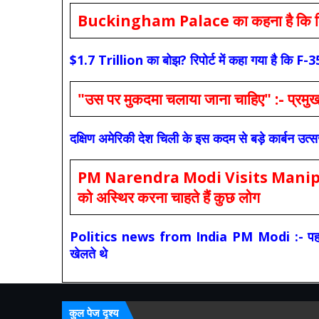
Buckingham Palace का कहना है कि किंग च
$1.7 Trillion का बोझ? रिपोर्ट में कहा गया है 
"उस पर मुकदमा चलाया जाना चाहिए" :- प्रमुख च
दक्षिण अमेरिकी देश चिली के इस कदम से बड़े कार्बन उत्
PM Narendra Modi Visits Manipur: मोदी
को अस्थिर करना चाहते हैं कुछ लोग
Politics news from India PM Modi :- पहले की स
खेलते थे
कुल पेज दृश्य