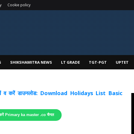
y
Cookie policy
S
SHIKSHAMITRA NEWS
LT GRADE
TGT-PGT
UPTET
 देखें व करें डाउनलोड: Download Holidays List Basic
 करें Primary ka master .co चैनल