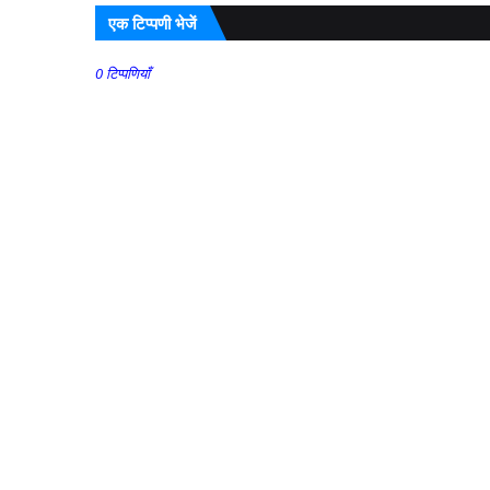
एक टिप्पणी भेजें
0 टिप्पणियाँ