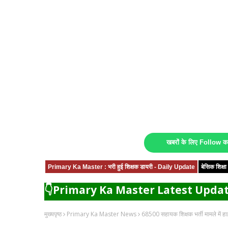
खबरों के लिए Follow 
Primary Ka Master : भरी हुई शिक्षक डायरी - Daily Update
बेसिक शिक्
👇Primary Ka Master Latest Updat
मुख्यपृष्ठ
Primary Ka Master News
68500 सहायक शिक्षक भर्ती मामले में हाई