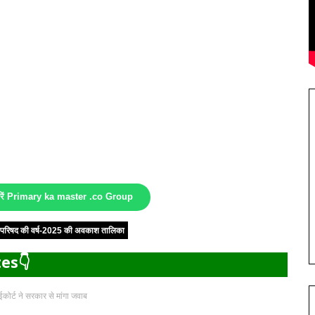
करें Primary ka master .co Group
षा परिषद की वर्ष-2025 की अवकाश तालिका
es👇
कोर्ट ने सरकार से मांगा जवाब