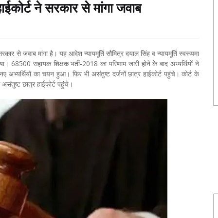
ाईकोर्ट ने सरकार से मांगा जवाब
रकार से जवाब मांगा है। यह आदेश न्यायमूर्ति सौमित्र दयाल सिंह व न्यायमूर्ति स्वरूपमा
िया। 68500 सहायक शिक्षक भर्ती-2018 का परिणाम जारी होने के बाद अभ्यर्थियों ने
 अभ्यर्थियों का चयन हुआ। फिर भी असंतुष्ट दर्जनों छात्र हाईकोर्ट पहुंचे। कोर्ट के
संतुष्ट छात्र हाईकोर्ट पहुंचे।