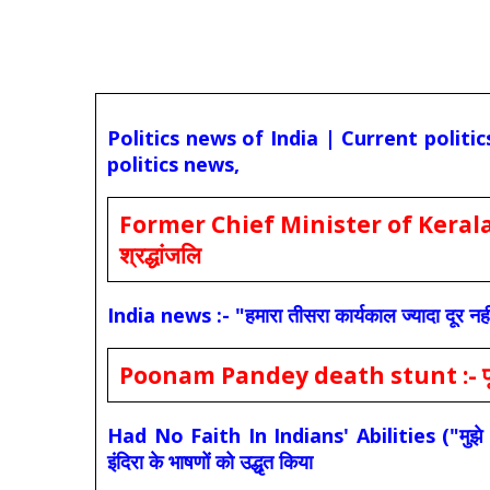
Politics news of India | Current politi
politics news,
Former Chief Minister of Kerala 
श्रद्धांजलि
India news :- "हमारा तीसरा कार्यकाल ज्यादा दूर नही
Poonam Pandey death stunt :- पूनम पांडे
Had No Faith In Indians' Abilities ("मुझे भारती
इंदिरा के भाषणों को उद्धृत किया