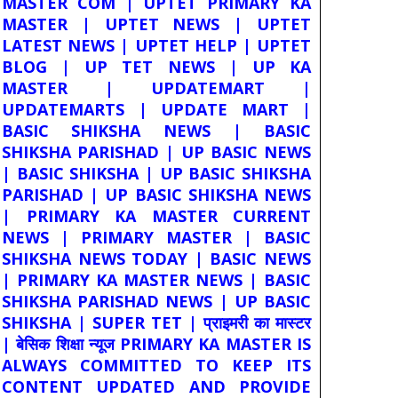
MASTER COM | UPTET PRIMARY KA
MASTER | UPTET NEWS | UPTET
LATEST NEWS | UPTET HELP | UPTET
BLOG | UP TET NEWS | UP KA
MASTER | UPDATEMART |
UPDATEMARTS | UPDATE MART |
BASIC SHIKSHA NEWS | BASIC
SHIKSHA PARISHAD | UP BASIC NEWS
| BASIC SHIKSHA | UP BASIC SHIKSHA
PARISHAD | UP BASIC SHIKSHA NEWS
| PRIMARY KA MASTER CURRENT
NEWS | PRIMARY MASTER | BASIC
SHIKSHA NEWS TODAY | BASIC NEWS
| PRIMARY KA MASTER NEWS | BASIC
SHIKSHA PARISHAD NEWS | UP BASIC
SHIKSHA | SUPER TET | प्राइमरी का मास्टर
| बेसिक शिक्षा न्यूज PRIMARY KA MASTER IS
ALWAYS COMMITTED TO KEEP ITS
CONTENT UPDATED AND PROVIDE