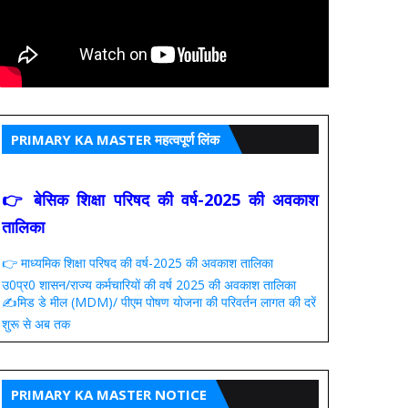
PRIMARY KA MASTER महत्वपूर्ण लिंक
👉 बेसिक शिक्षा परिषद की वर्ष-2025 की अवकाश
तालिका
👉 माध्यमिक शिक्षा परिषद की वर्ष-2025 की अवकाश तालिका
उ0प्र0 शासन/राज्य कर्मचारियों की वर्ष 2025 की अवकाश तालिका
✍️मिड डे मील (MDM)/ पीएम पोषण योजना की परिवर्तन लागत की दरें
शुरू से अब तक
PRIMARY KA MASTER NOTICE