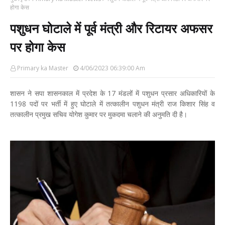
होगा केस
पशुधन घोटाले में पूर्व मंत्री और रिटायर अफसर
पर होगा केस
Primary ka Master
4/06/2023 06:39:00 Am
शासन ने सपा शासनकाल में प्रदेश के 17 मंडलों में पशुधन प्रसार अधिकारियों के
1198 पदों पर भर्ती में हुए घोटाले में तत्कालीन पशुधन मंत्री राज किशार सिंह व
तत्कालीन प्रमुख सचिव योगेश कुमार पर मुकदमा चलाने की अनुमति दी है।