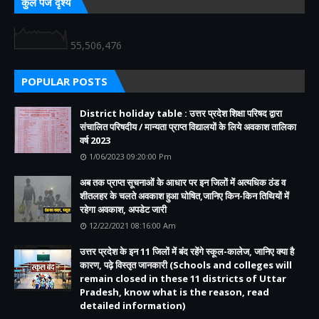
कुल पेज दृश्य
55,506,476
POPULAR POSTS
District holiday table : उत्तर प्रदेश शिक्षा परिषद द्वारा
संचालित परिषदीय / मान्यता प्राप्त विद्यालयों के लिये अवकाश तालिका
वर्ष 2023
1/06/2023 09:20:00 Pm
अब तक प्राप्त सूचनाओं के आधार पर इन जिलों में अत्यधिक ठंड व
शीतलहर के चलते अवकाश हुआ घोषित,जानिए किन-किन तिथियों में
रहेगा अवकाश, अपडेट जारी
12/22/2021 08:16:00 Am
उत्तर प्रदेश के इन 11 जिलों में बंद रहेंगे स्कूल-कालेज, जानिए क्या है
कारण, पढ़े विस्तृत जानकारी (Schools and colleges will
remain closed in these 11 districts of Uttar
Pradesh, know what is the reason, read
detailed information)