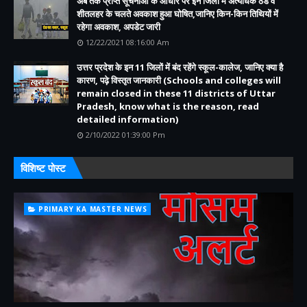
अब तक प्राप्त सूचनाओं के आधार पर इन जिलों में अत्यधिक ठंड व
शीतलहर के चलते अवकाश हुआ घोषित,जानिए किन-किन तिथियों में
रहेगा अवकाश, अपडेट जारी
12/22/2021 08:16:00 Am
उत्तर प्रदेश के इन 11 जिलों में बंद रहेंगे स्कूल-कालेज, जानिए क्या है
कारण, पढ़े विस्तृत जानकारी (Schools and colleges will
remain closed in these 11 districts of Uttar
Pradesh, know what is the reason, read
detailed information)
2/10/2022 01:39:00 Pm
विशिष्ट पोस्ट
PRIMARY KA MASTER NEWS