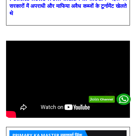
सरकारों में अपराधी और माफिया अवैध कब्जों के टूर्नामेंट खेलते
थे
PRIMARY KA MASTER महत्वपूर्ण लिंक