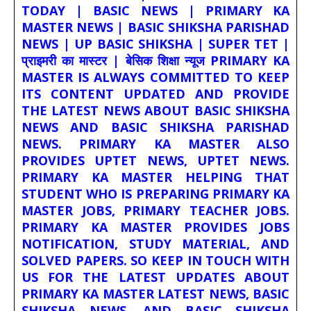
TODAY | BASIC NEWS | PRIMARY KA
MASTER NEWS | BASIC SHIKSHA PARISHAD
NEWS | UP BASIC SHIKSHA | SUPER TET |
प्राइमरी का मास्टर | बेसिक शिक्षा न्यूज PRIMARY KA
MASTER IS ALWAYS COMMITTED TO KEEP
ITS CONTENT UPDATED AND PROVIDE
THE LATEST NEWS ABOUT BASIC SHIKSHA
NEWS AND BASIC SHIKSHA PARISHAD
NEWS. PRIMARY KA MASTER ALSO
PROVIDES UPTET NEWS, UPTET NEWS.
PRIMARY KA MASTER HELPING THAT
STUDENT WHO IS PREPARING PRIMARY KA
MASTER JOBS, PRIMARY TEACHER JOBS.
PRIMARY KA MASTER PROVIDES JOBS
NOTIFICATION, STUDY MATERIAL, AND
SOLVED PAPERS. SO KEEP IN TOUCH WITH
US FOR THE LATEST UPDATES ABOUT
PRIMARY KA MASTER LATEST NEWS, BASIC
SHIKSHA NEWS, AND BASIC SHIKSHA