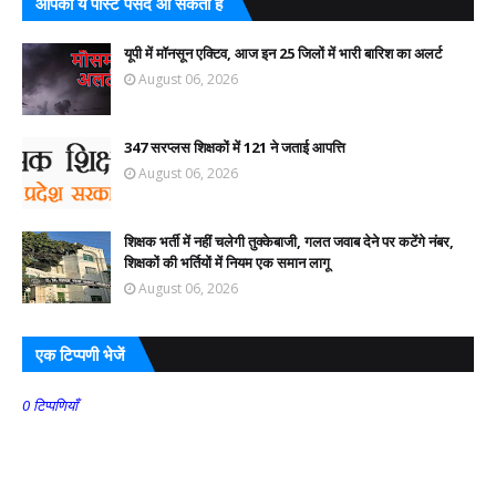
आपको ये पोस्ट पसंद आ सकती हैं
यूपी में मॉनसून एक्टिव, आज इन 25 जिलों में भारी बारिश का अलर्ट
August 06, 2026
347 सरप्लस शिक्षकों में 121 ने जताई आपत्ति
August 06, 2026
शिक्षक भर्ती में नहीं चलेगी तुक्केबाजी, गलत जवाब देने पर कटेंगे नंबर,
शिक्षकों की भर्तियों में नियम एक समान लागू
August 06, 2026
एक टिप्पणी भेजें
0 टिप्पणियाँ