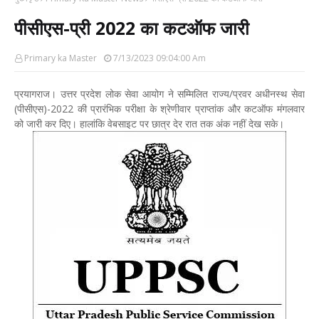
पीसीएस-प्री 2022 का कटऑफ जारी
Primary ka Master
7/13/2023 09:04:00 Am
प्रयागराज। उत्तर प्रदेश लोक सेवा आयोग ने सम्मिलित राज्य/प्रवर अधीनस्थ सेवा
(पीसीएस)-2022 की प्रारंभिक परीक्षा के श्रेणीवार प्राप्तांक और कटऑफ मंगलवार
को जारी कर दिए। हालांकि वेबसाइट पर छात्र देर रात तक अंक नहीं देख सके।