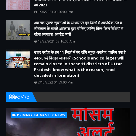
वर्ष 2023
1/06/2023 09:20:00 Pm
अब तक प्राप्त सूचनाओं के आधार पर इन जिलों में अत्यधिक ठंड व
शीतलहर के चलते अवकाश हुआ घोषित,जानिए किन-किन तिथियों में
रहेगा अवकाश, अपडेट जारी
12/22/2021 08:16:00 Am
उत्तर प्रदेश के इन 11 जिलों में बंद रहेंगे स्कूल-कालेज, जानिए क्या है
कारण, पढ़े विस्तृत जानकारी (Schools and colleges will
remain closed in these 11 districts of Uttar
Pradesh, know what is the reason, read
detailed information)
2/10/2022 01:39:00 Pm
विशिष्ट पोस्ट
PRIMARY KA MASTER NEWS