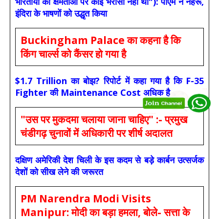
भारतीयों की क्षमताओं पर कोई भरोसा नहीं था"): पीएम ने नेहरू,
इंदिरा के भाषणों को उद्धृत किया
Buckingham Palace का कहना है कि
किंग चार्ल्स को कैंसर हो गया है
$1.7 Trillion का बोझ? रिपोर्ट में कहा गया है कि F-35
Fighter की Maintenance Cost अधिक है
"उस पर मुकदमा चलाया जाना चाहिए" :- प्रमुख
चंडीगढ़ चुनावों में अधिकारी पर शीर्ष अदालत
दक्षिण अमेरिकी देश चिली के इस कदम से बड़े कार्बन उत्सर्जक
देशों को सीख लेने की जरूरत
PM Narendra Modi Visits
Manipur: मोदी का बड़ा हमला, बोले- सत्ता के