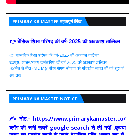
PRIMARY KA MASTER महत्वपूर्ण लिंक
👉 बेसिक शिक्षा परिषद की वर्ष-2025 की अवकाश तालिका
👉 माध्यमिक शिक्षा परिषद की वर्ष-2025 की अवकाश तालिका
उ0प्र0 शासन/राज्य कर्मचारियों की वर्ष 2025 की अवकाश तालिका
✍️मिड डे मील (MDM)/ पीएम पोषण योजना की परिवर्तन लागत की दरें शुरू से
अब तक
PRIMARY KA MASTER NOTICE
✍ नोट:- https://www.primarykamaster.co/
ब्लॉग की सभी खबरें google search से लीं गयीं ,कृपया
खबर का प्रयोग करने से पहले वैधानिक पुष्टि अवश्य कर लें.