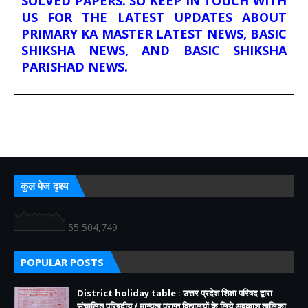
SOLVED PAPERS. SO KEEP IN TOUCH WITH
US FOR THE LATEST UPDATES ABOUT
PRIMARY KA MASTER LATEST NEWS, BASIC
SHIKSHA NEWS, AND BASIC SHIKSHA
PARISHAD NEWS.
कुल पेज दृश्य
55,504,749
POPULAR POSTS
District holiday table : उत्तर प्रदेश शिक्षा परिषद द्वारा
संचालित परिषदीय / मान्यता प्राप्त विद्यालयों के लिये अवकाश तालिका