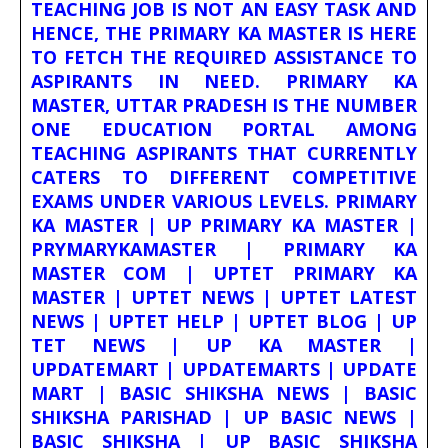
TEACHING JOB IS NOT AN EASY TASK AND
HENCE, THE PRIMARY KA MASTER IS HERE
TO FETCH THE REQUIRED ASSISTANCE TO
ASPIRANTS IN NEED. PRIMARY KA
MASTER, UTTAR PRADESH IS THE NUMBER
ONE EDUCATION PORTAL AMONG
TEACHING ASPIRANTS THAT CURRENTLY
CATERS TO DIFFERENT COMPETITIVE
EXAMS UNDER VARIOUS LEVELS. PRIMARY
KA MASTER | UP PRIMARY KA MASTER |
PRYMARYKAMASTER | PRIMARY KA
MASTER COM | UPTET PRIMARY KA
MASTER | UPTET NEWS | UPTET LATEST
NEWS | UPTET HELP | UPTET BLOG | UP
TET NEWS | UP KA MASTER |
UPDATEMART | UPDATEMARTS | UPDATE
MART | BASIC SHIKSHA NEWS | BASIC
SHIKSHA PARISHAD | UP BASIC NEWS |
BASIC SHIKSHA | UP BASIC SHIKSHA