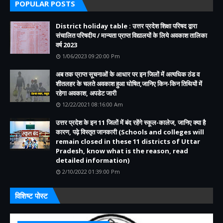
POPULAR POSTS
District holiday table : उत्तर प्रदेश शिक्षा परिषद द्वारा
संचालित परिषदीय / मान्यता प्राप्त विद्यालयों के लिये अवकाश तालिका
वर्ष 2023
1/06/2023 09:20:00 Pm
अब तक प्राप्त सूचनाओं के आधार पर इन जिलों में अत्यधिक ठंड व
शीतलहर के चलते अवकाश हुआ घोषित,जानिए किन-किन तिथियों में
रहेगा अवकाश, अपडेट जारी
12/22/2021 08:16:00 Am
उत्तर प्रदेश के इन 11 जिलों में बंद रहेंगे स्कूल-कालेज, जानिए क्या है
कारण, पढ़े विस्तृत जानकारी (Schools and colleges will
remain closed in these 11 districts of Uttar
Pradesh, know what is the reason, read
detailed information)
2/10/2022 01:39:00 Pm
विशिष्ट पोस्ट