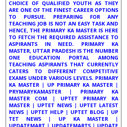
CHOICE OF QUALIFIED YOUTH AS THEY
ARE ONE OF THE FINEST CAREER OPTIONS
TO PURSUE. PREPARING FOR ANY
TEACHING JOB IS NOT AN EASY TASK AND
HENCE, THE PRIMARY KA MASTER IS HERE
TO FETCH THE REQUIRED ASSISTANCE TO
ASPIRANTS IN NEED. PRIMARY KA
MASTER, UTTAR PRADESH IS THE NUMBER
ONE EDUCATION PORTAL AMONG
TEACHING ASPIRANTS THAT CURRENTLY
CATERS TO DIFFERENT COMPETITIVE
EXAMS UNDER VARIOUS LEVELS. PRIMARY
KA MASTER | UP PRIMARY KA MASTER |
PRYMARYKAMASTER | PRIMARY KA
MASTER COM | UPTET PRIMARY KA
MASTER | UPTET NEWS | UPTET LATEST
NEWS | UPTET HELP | UPTET BLOG | UP
TET NEWS | UP KA MASTER |
UPDATEMART | UPDATEMARTS | UPDATE