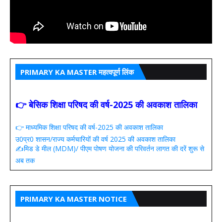
PRIMARY KA MASTER महत्वपूर्ण लिंक
👉 बेसिक शिक्षा परिषद की वर्ष-2025 की अवकाश तालिका
👉 माध्यमिक शिक्षा परिषद की वर्ष-2025 की अवकाश तालिका
उ0प्र0 शासन/राज्य कर्मचारियों की वर्ष 2025 की अवकाश तालिका
✍️मिड डे मील (MDM)/ पीएम पोषण योजना की परिवर्तन लागत की दरें शुरू से
अब तक
PRIMARY KA MASTER NOTICE