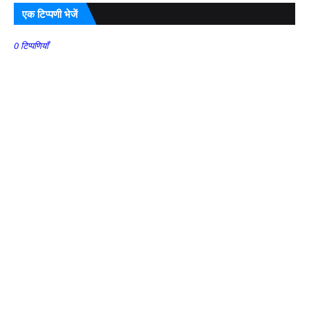
एक टिप्पणी भेजें
0 टिप्पणियाँ