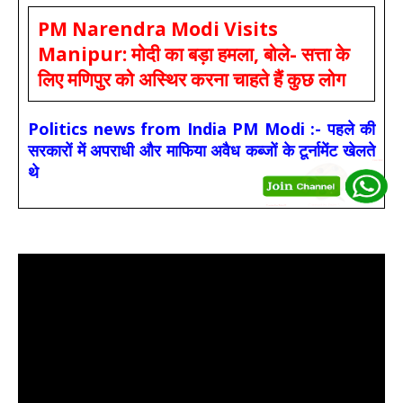
PM Narendra Modi Visits
Manipur: मोदी का बड़ा हमला, बोले- सत्ता के
लिए मणिपुर को अस्थिर करना चाहते हैं कुछ लोग
Politics news from India PM Modi :- पहले की
सरकारों में अपराधी और माफिया अवैध कब्जों के टूर्नामेंट खेलते
थे