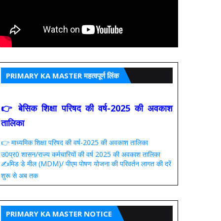
PRIMARY KA MASTER महत्वपूर्ण लिंक
👉 बेसिक शिक्षा परिषद की वर्ष-2025 की अवकाश
तालिका
👉 माध्यमिक शिक्षा परिषद की वर्ष-2025 की अवकाश तालिका
उ0प्र0 शासन/राज्य कर्मचारियों की वर्ष 2025 की अवकाश तालिका
✍️मिड डे मील (MDM)/ पीएम पोषण योजना की परिवर्तन लागत की दरें
शुरू से अब तक
PRIMARY KA MASTER NOTICE