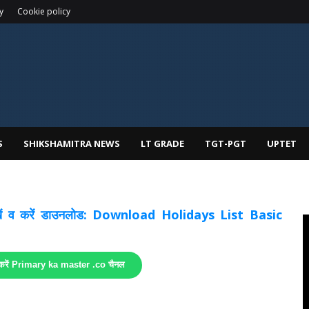
y
Cookie policy
S
SHIKSHAMITRA NEWS
LT GRADE
TGT-PGT
UPTET
 देखें व करें डाउनलोड: Download Holidays List Basic
 करें Primary ka master .co चैनल