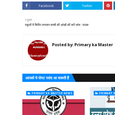
Facebook
Twitter
पुराने
स्कूलों में शिविर लगाकर बच्चों की आंखों की करें जांच : पाठक
Posted by:
Primary ka Master
आपको ये पोस्ट पसंद आ सकती हैं
PRIMARY KA MASTER NEWS
PRIMARY 