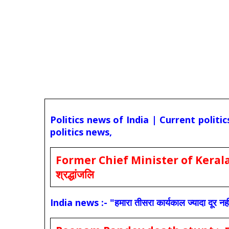
Politics news of India | Current politi
politics news,
Former Chief Minister of Kerala 
श्रद्धांजलि
India news :- "हमारा तीसरा कार्यकाल ज्यादा दूर नही