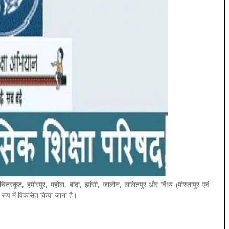
ित्रकूट, हमीरपुर, महोबा, बांदा, झांसी, जालौन, ललितपुर और विंध्य (मीरजापुर एवं
े रूप में विकसित किया जाना है।