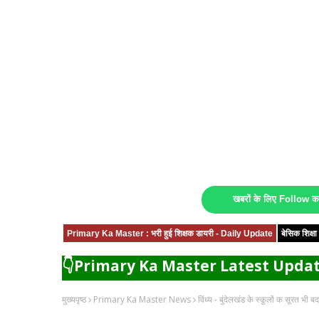
खबरों के लिए Follow 
Primary Ka Master : भरी हुई शिक्षक डायरी - Daily Update
बेसिक शिक्
👇Primary Ka Master Latest Updat
मुख्यपृष्ठ
Primary Ka Master News
विंध्य - बुंदेलखंड के स्कूलों क सूरत भी 