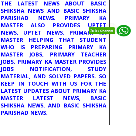
THE LATEST NEWS ABOUT BASIC
SHIKSHA NEWS AND BASIC SHIKSHA
PARISHAD NEWS. PRIMARY KA
MASTER ALSO PROVIDES UPTET
NEWS, UPTET NEWS. PRIMARY KA
MASTER HELPING THAT STUDENT
WHO IS PREPARING PRIMARY KA
MASTER JOBS, PRIMARY TEACHER
JOBS. PRIMARY KA MASTER PROVIDES
JOBS NOTIFICATION, STUDY
MATERIAL, AND SOLVED PAPERS. SO
KEEP IN TOUCH WITH US FOR THE
LATEST UPDATES ABOUT PRIMARY KA
MASTER LATEST NEWS, BASIC
SHIKSHA NEWS, AND BASIC SHIKSHA
PARISHAD NEWS.