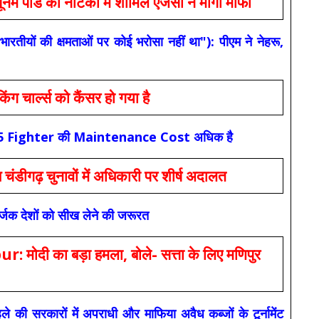
 की नौटंकी में शामिल एजेंसी ने मांगी माफी
यों की क्षमताओं पर कोई भरोसा नहीं था"): पीएम ने नेहरू,
ार्ल्स को कैंसर हो गया है
कि F-35 Fighter की Maintenance Cost अधिक है
ंडीगढ़ चुनावों में अधिकारी पर शीर्ष अदालत
सर्जक देशों को सीख लेने की जरूरत
 का बड़ा हमला, बोले- सत्ता के लिए मणिपुर
रकारों में अपराधी और माफिया अवैध कब्जों के टूर्नामेंट