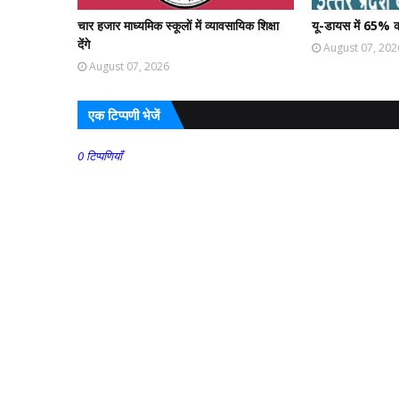
चार हजार माध्यमिक स्कूलों में व्यावसायिक शिक्षा
यू-डायस में 65% क
देंगे
August 07, 202
August 07, 2026
एक टिप्पणी भेजें
0 टिप्पणियाँ