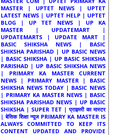
MASTER COM | UPTET PRIMARY KA
MASTER | UPTET NEWS | UPTET
LATEST NEWS | UPTET HELP | UPTET
BLOG | UP TET NEWS | UP KA
MASTER | UPDATEMART |
UPDATEMARTS | UPDATE MART |
BASIC SHIKSHA NEWS | BASIC
SHIKSHA PARISHAD | UP BASIC NEWS
| BASIC SHIKSHA | UP BASIC SHIKSHA
PARISHAD | UP BASIC SHIKSHA NEWS
| PRIMARY KA MASTER CURRENT
NEWS | PRIMARY MASTER | BASIC
SHIKSHA NEWS TODAY | BASIC NEWS
| PRIMARY KA MASTER NEWS | BASIC
SHIKSHA PARISHAD NEWS | UP BASIC
SHIKSHA | SUPER TET | प्राइमरी का मास्टर
| बेसिक शिक्षा न्यूज PRIMARY KA MASTER IS
ALWAYS COMMITTED TO KEEP ITS
CONTENT UPDATED AND PROVIDE