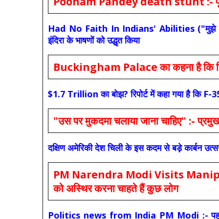
Poonam Pandey death stunt :- पूनम पांडे
Had No Faith In Indians' Abilities ("मुझे भारती
इंदिरा के भाषणों को उद्धृत किया
Buckingham Palace का कहना है कि किंग च
$1.7 Trillion का बोझ? रिपोर्ट में कहा गया है 
"उस पर मुकदमा चलाया जाना चाहिए" :- प्रमुख च
दक्षिण अमेरिकी देश चिली के इस कदम से बड़े कार्बन उत्
PM Narendra Modi Visits Manipur: मोदी
को अस्थिर करना चाहते हैं कुछ लोग
Politics news from India PM Modi :- पहले की स