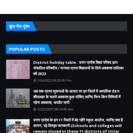
कुल पेज दृश्य
POPULAR POSTS
District holiday table : उत्तर प्रदेश शिक्षा परिषद द्वारा
संचालित परिषदीय / मान्यता प्राप्त विद्यालयों के लिये अवकाश तालिका
वर्ष 2023
1/06/2023 09:20:00 Pm
अब तक प्राप्त सूचनाओं के आधार पर इन जिलों में अत्यधिक ठंड व
शीतलहर के चलते अवकाश हुआ घोषित,जानिए किन-किन तिथियों में
रहेगा अवकाश, अपडेट जारी
12/22/2021 08:16:00 Am
उत्तर प्रदेश के इन 11 जिलों में बंद रहेंगे स्कूल-कालेज, जानिए क्या है
कारण, पढ़े विस्तृत जानकारी (Schools and colleges will
remain closed in these 11 districts of Uttar