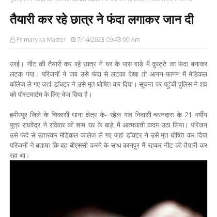
तैयारी कर रहे छात्र ने फंदा लगाकर जान दी
Primary ka Master
7/14/2023 09:43:00 Am
उरई। नीट की तैयारी कर रहे छात्र ने घर के पास बाड़े में दुपट्टे का फंदा बनाकर
लटक गया। परिजनों ने जब उसे फंदा से लटका देखा तो आनन-फानन में मेडिकल
कॉलेज ले गए जहां डॉक्टर ने उसे मृत घोषित कर दिया। सूचना पर पहुंची पुलिस ने शव
को पोस्टमार्टम के लिए भेज दिया है।
हमीरपुर जिले के चिकासी थाना क्षेत्र के- रहेक गांव निवासी चरनदास के 21 वर्षीय
पुत्र राघवेंद्र ने रविवार की शाम घर के बाड़े में आत्मघाती कदम उठा लिया। परिजन
उसे फंदे से उतारकर मेडिकल कालेज ले गए जहां डॉक्टर ने उसे मृत घोषित कर दिया
परिजनों ने बताया कि वह बीएससी करने के साथ कानपुर में रहकर नीट की तैयारी कर
रहा था।