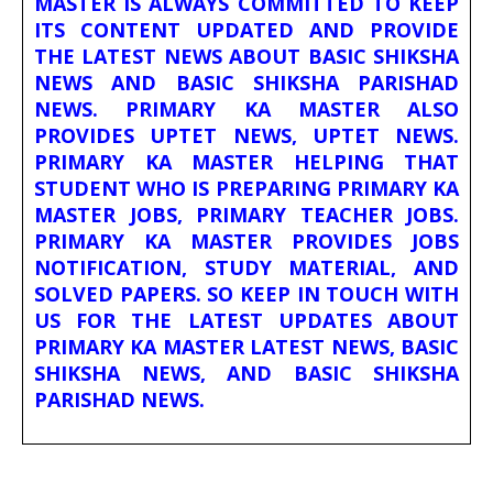
MASTER IS ALWAYS COMMITTED TO KEEP
ITS CONTENT UPDATED AND PROVIDE
THE LATEST NEWS ABOUT BASIC SHIKSHA
NEWS AND BASIC SHIKSHA PARISHAD
NEWS. PRIMARY KA MASTER ALSO
PROVIDES UPTET NEWS, UPTET NEWS.
PRIMARY KA MASTER HELPING THAT
STUDENT WHO IS PREPARING PRIMARY KA
MASTER JOBS, PRIMARY TEACHER JOBS.
PRIMARY KA MASTER PROVIDES JOBS
NOTIFICATION, STUDY MATERIAL, AND
SOLVED PAPERS. SO KEEP IN TOUCH WITH
US FOR THE LATEST UPDATES ABOUT
PRIMARY KA MASTER LATEST NEWS, BASIC
SHIKSHA NEWS, AND BASIC SHIKSHA
PARISHAD NEWS.