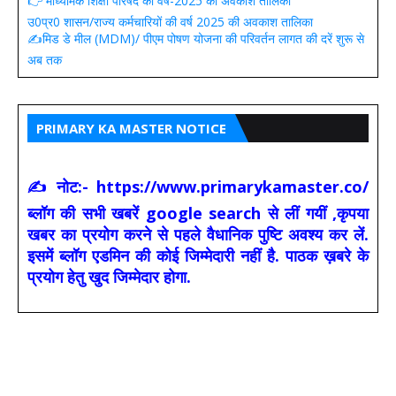
👉 माध्यमिक शिक्षा परिषद की वर्ष-2025 की अवकाश तालिका
उ0प्र0 शासन/राज्य कर्मचारियों की वर्ष 2025 की अवकाश तालिका
✍️मिड डे मील (MDM)/ पीएम पोषण योजना की परिवर्तन लागत की दरें शुरू से
अब तक
PRIMARY KA MASTER NOTICE
✍ नोट:- https://www.primarykamaster.co/
ब्लॉग की सभी खबरें google search से लीं गयीं ,कृपया
खबर का प्रयोग करने से पहले वैधानिक पुष्टि अवश्य कर लें.
इसमें ब्लॉग एडमिन की कोई जिम्मेदारी नहीं है. पाठक ख़बरे के
प्रयोग हेतु खुद जिम्मेदार होगा.