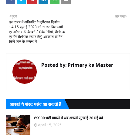
पुराने
और नया
इस राज्य में अतिवृष्टि के दृष्टिगत दिनांक
14-15 जुलाई 2023 को समस्त विद्यालयों
एवं आँगनबाडी केन्द्रों में (विद्यार्थियों, शैक्षणिक
एवं गैर शैक्षणिक स्टाफ हेतु) अवकाश घोषित
किये जाने के सम्बन्ध में
Posted by:
Primary ka Master
आपको ये पोस्ट पसंद आ सकती हैं
69000 भर्ती मामले में अब अगली सुनवाई 20 मई को
April 15, 2025