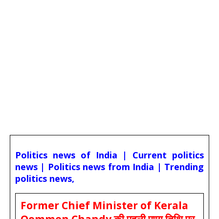
Politics news of India | Current politics
news | Politics news from India | Trending
politics news,
Former Chief Minister of Kerala
Oommen Chandy की पहली पुण्य तिथि पर