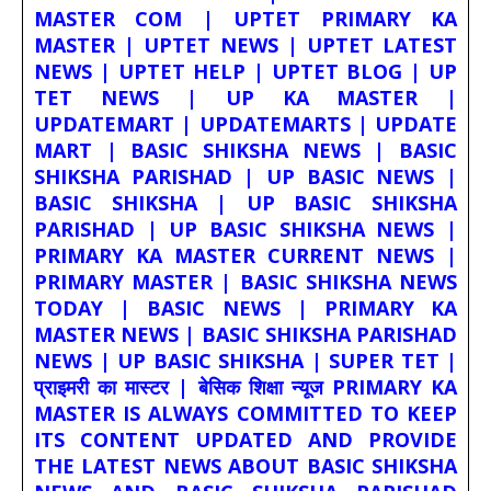
MASTER COM | UPTET PRIMARY KA
MASTER | UPTET NEWS | UPTET LATEST
NEWS | UPTET HELP | UPTET BLOG | UP
TET NEWS | UP KA MASTER |
UPDATEMART | UPDATEMARTS | UPDATE
MART | BASIC SHIKSHA NEWS | BASIC
SHIKSHA PARISHAD | UP BASIC NEWS |
BASIC SHIKSHA | UP BASIC SHIKSHA
PARISHAD | UP BASIC SHIKSHA NEWS |
PRIMARY KA MASTER CURRENT NEWS |
PRIMARY MASTER | BASIC SHIKSHA NEWS
TODAY | BASIC NEWS | PRIMARY KA
MASTER NEWS | BASIC SHIKSHA PARISHAD
NEWS | UP BASIC SHIKSHA | SUPER TET |
प्राइमरी का मास्टर | बेसिक शिक्षा न्यूज PRIMARY KA
MASTER IS ALWAYS COMMITTED TO KEEP
ITS CONTENT UPDATED AND PROVIDE
THE LATEST NEWS ABOUT BASIC SHIKSHA