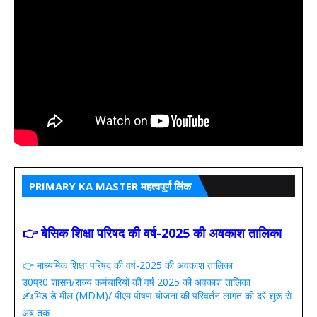
PRIMARY KA MASTER महत्वपूर्ण लिंक
👉 बेसिक शिक्षा परिषद की वर्ष-2025 की अवकाश तालिका
👉 माध्यमिक शिक्षा परिषद की वर्ष-2025 की अवकाश तालिका
उ0प्र0 शासन/राज्य कर्मचारियों की वर्ष 2025 की अवकाश तालिका
✍️मिड डे मील (MDM)/ पीएम पोषण योजना की परिवर्तन लागत की दरें शुरू से
अब तक