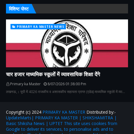
विशिष्ट पोस्ट
PRIMARY KA MASTER NEWS
चार हजार माध्यमिक स्कूलों में व्यावसायिक शिक्षा देंगे
Primary ka Master
8/07/2026 01:38:00 Pm
लखनऊ,। यूपी में 4026 राजकीय व अशासकीय सहायता प्राप्त (एडेड) माध्यमिक स्कूलेां में व्या…
Copyright (c) 2024
PRIMARY KA MASTER
Distributed by:-
UpdateMarts| PRIMARY KA MASTER | SHIKSHAMITRA |
Basic Shiksha News | UPTET This site uses cookies from
Google to deliver its services, to personalise ads and to