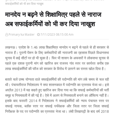
सफाईकर्मियों को भी कर दिया नाखुश
मानदेय न बढ़ने से शिक्षामित्र पहले से नाराज
अब सफाईकर्मियों को भी कर दिया नाखुश
Primary ka Master
7/11/2023 08:15:00 Am
लखनऊ। प्रदेश के 1.46 लाख शिक्षामित्र मानदेय न बढ़ने से पहले से ही सरकार से
नाराज हैं। पुरानी पेंशन के लिए कर्मचारियों की नाराजगी का एहसास पिछले विधानसभा
चुनाव में कई सीटों पर हो भी चुका है। फिर भी शासन के अफसरों ने लोकसभा चुनाव से
पहले एक दशक पुरानी मांग को खारिज कर राजस्व गांव स्तर पर कार्यरत करीब एक
लाख सफाईकर्मियों की फौज को सरकार के विरोध में उतरने का रास्ता खोल दिया है।
बताते चलें उच्च योग्यता वाले सफाईकर्मियों की पदोन्नति की मांग लंबे समय से चल रही
थी। पंचायतीराज निदेशालय ने सपा शासनकाल में पदोन्नति का प्रस्ताव भेजा था। इसे
अप्रैल 2013 में यह कहते हुए खारिज कर दिया गया था कि सफाई कर्मचारियों की भर्ती
समूह घ नियमावली में की गई है। ऐसे में अलग से नियमावली बनाने का औचित्य नहीं है।
इसके बाद फरवरी 2014 में निदेशालय ने सफाईकर्मियों को न्याय पंचायत स्तर पर
सफाई नायक, ब्लॉक स्तर पर सफाई पर्यवेक्षक और जिला स्तर पर जिला सफाई
निरीक्षक के पद पर पदोन्नति का प्रस्ताव भेजा था। लंबी लिखापढ़ी के बाद वर्ष 2018