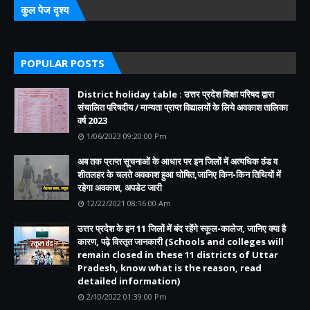
कुल पेज दृश्य
POPULAR POSTS
District holiday table : उत्तर प्रदेश शिक्षा परिषद द्वारा
संचालित परिषदीय / मान्यता प्राप्त विद्यालयों के लिये अवकाश तालिका
वर्ष 2023
1/06/2023 09:20:00 Pm
अब तक प्राप्त सूचनाओं के आधार पर इन जिलों में अत्यधिक ठंड व
शीतलहर के चलते अवकाश हुआ घोषित,जानिए किन-किन तिथियों में
रहेगा अवकाश, अपडेट जारी
12/22/2021 08:16:00 Am
उत्तर प्रदेश के इन 11 जिलों में बंद रहेंगे स्कूल-कालेज, जानिए क्या है
कारण, पढ़े विस्तृत जानकारी (Schools and colleges will
remain closed in these 11 districts of Uttar
Pradesh, know what is the reason, read
detailed information)
2/10/2022 01:39:00 Pm