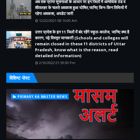
अब तक प्राप्त सूचनाओं के आधार पर इन जिलों में अत्यधिक ठंड व
शीतलहर के चलते अवकाश हुआ घोषित,जानिए किन-किन तिथियों में
रहेगा अवकाश, अपडेट जारी
12/22/2021 08:16:00 Am
उत्तर प्रदेश के इन 11 जिलों में बंद रहेंगे स्कूल-कालेज, जानिए क्या है
कारण, पढ़े विस्तृत जानकारी (Schools and colleges will
remain closed in these 11 districts of Uttar
Pradesh, know what is the reason, read
detailed information)
2/10/2022 01:39:00 Pm
विशिष्ट पोस्ट
PRIMARY KA MASTER NEWS