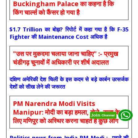
Buckingham Palace का कहना है कि
किंग चार्ल्स को कैंसर हो गया है
$1.7 Trillion का बोझ? रिपोर्ट में कहा गया है कि F-35
Fighter की Maintenance Cost अधिक है
"उस पर मुकदमा चलाया जाना चाहिए" :- प्रमुख
चंडीगढ़ चुनावों में अधिकारी पर शीर्ष अदालत
दक्षिण अमेरिकी देश चिली के इस कदम से बड़े कार्बन उत्सर्जक
देशों को सीख लेने की जरूरत
PM Narendra Modi Visits
Manipur: मोदी का बड़ा हमला, बोले- सत्ता के
लिए मणिपुर को अस्थिर करना चाहते हैं कुछ लोग
Politics news from India PM Modi :- पहले की