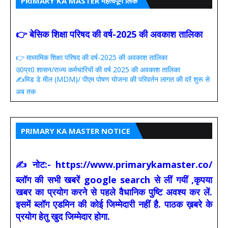
PRIMARY KA MASTER महत्वपूर्ण लिंक
👉 बेसिक शिक्षा परिषद की वर्ष-2025 की अवकाश तालिका
👉 माध्यमिक शिक्षा परिषद की वर्ष-2025 की अवकाश तालिका
उ0प्र0 शासन/राज्य कर्मचारियों की वर्ष 2025 की अवकाश तालिका
✍️मिड डे मील (MDM)/ पीएम पोषण योजना की परिवर्तन लागत की दरें शुरू से
अब तक
PRIMARY KA MASTER NOTICE
✍ नोट:- https://www.primarykamaster.co/
ब्लॉग की सभी खबरें google search से लीं गयीं ,कृपया
खबर का प्रयोग करने से पहले वैधानिक पुष्टि अवश्य कर लें.
इसमें ब्लॉग एडमिन की कोई जिम्मेदारी नहीं है. पाठक ख़बरे के
प्रयोग हेतु खुद जिम्मेदार होगा.