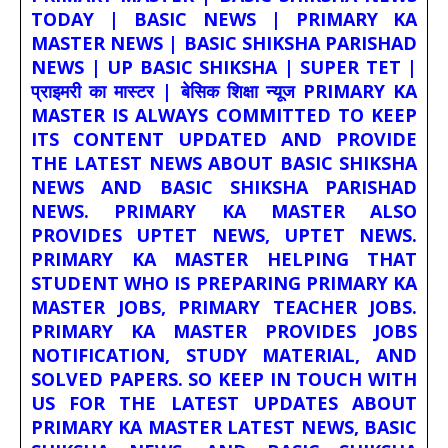
TODAY | BASIC NEWS | PRIMARY KA
MASTER NEWS | BASIC SHIKSHA PARISHAD
NEWS | UP BASIC SHIKSHA | SUPER TET |
प्राइमरी का मास्टर | बेसिक शिक्षा न्यूज PRIMARY KA
MASTER IS ALWAYS COMMITTED TO KEEP
ITS CONTENT UPDATED AND PROVIDE
THE LATEST NEWS ABOUT BASIC SHIKSHA
NEWS AND BASIC SHIKSHA PARISHAD
NEWS. PRIMARY KA MASTER ALSO
PROVIDES UPTET NEWS, UPTET NEWS.
PRIMARY KA MASTER HELPING THAT
STUDENT WHO IS PREPARING PRIMARY KA
MASTER JOBS, PRIMARY TEACHER JOBS.
PRIMARY KA MASTER PROVIDES JOBS
NOTIFICATION, STUDY MATERIAL, AND
SOLVED PAPERS. SO KEEP IN TOUCH WITH
US FOR THE LATEST UPDATES ABOUT
PRIMARY KA MASTER LATEST NEWS, BASIC