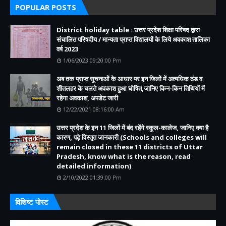
POPULAR POSTS
District holiday table : उत्तर प्रदेश शिक्षा परिषद द्वारा
संचालित परिषदीय / मान्यता प्राप्त विद्यालयों के लिये अवकाश तालिका
वर्ष 2023
1/06/2023 09:20:00 Pm
अब तक प्राप्त सूचनाओं के आधार पर इन जिलों में अत्यधिक ठंड व
शीतलहर के चलते अवकाश हुआ घोषित,जानिए किन-किन तिथियों में
रहेगा अवकाश, अपडेट जारी
12/22/2021 08:16:00 Am
उत्तर प्रदेश के इन 11 जिलों में बंद रहेंगे स्कूल-कालेज, जानिए क्या है
कारण, पढ़े विस्तृत जानकारी (Schools and colleges will
remain closed in these 11 districts of Uttar
Pradesh, know what is the reason, read
detailed information)
2/10/2022 01:39:00 Pm
विशिष्ट पोस्ट