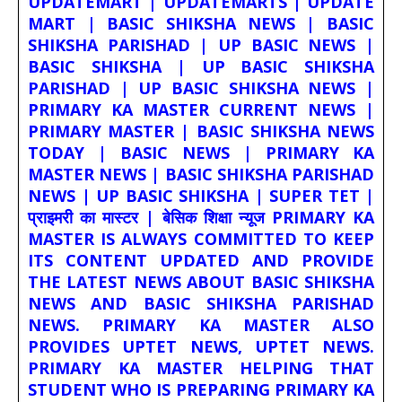
UPDATEMART | UPDATEMARTS | UPDATE
MART | BASIC SHIKSHA NEWS | BASIC
SHIKSHA PARISHAD | UP BASIC NEWS |
BASIC SHIKSHA | UP BASIC SHIKSHA
PARISHAD | UP BASIC SHIKSHA NEWS |
PRIMARY KA MASTER CURRENT NEWS |
PRIMARY MASTER | BASIC SHIKSHA NEWS
TODAY | BASIC NEWS | PRIMARY KA
MASTER NEWS | BASIC SHIKSHA PARISHAD
NEWS | UP BASIC SHIKSHA | SUPER TET |
प्राइमरी का मास्टर | बेसिक शिक्षा न्यूज PRIMARY KA
MASTER IS ALWAYS COMMITTED TO KEEP
ITS CONTENT UPDATED AND PROVIDE
THE LATEST NEWS ABOUT BASIC SHIKSHA
NEWS AND BASIC SHIKSHA PARISHAD
NEWS. PRIMARY KA MASTER ALSO
PROVIDES UPTET NEWS, UPTET NEWS.
PRIMARY KA MASTER HELPING THAT
STUDENT WHO IS PREPARING PRIMARY KA