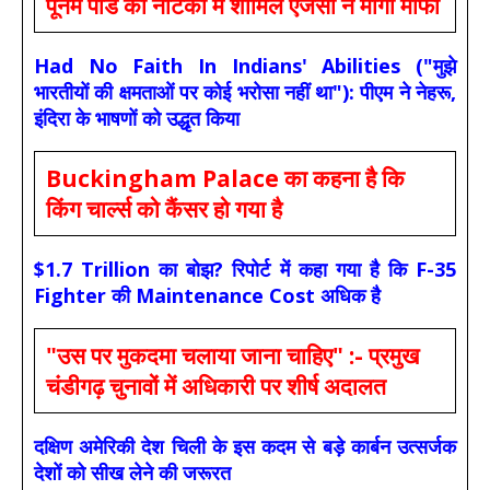
पूनम पांडे की नौटंकी में शामिल एजेंसी ने मांगी माफी
Had No Faith In Indians' Abilities ("मुझे
भारतीयों की क्षमताओं पर कोई भरोसा नहीं था"): पीएम ने नेहरू,
इंदिरा के भाषणों को उद्धृत किया
Buckingham Palace का कहना है कि
किंग चार्ल्स को कैंसर हो गया है
$1.7 Trillion का बोझ? रिपोर्ट में कहा गया है कि F-35
Fighter की Maintenance Cost अधिक है
"उस पर मुकदमा चलाया जाना चाहिए" :- प्रमुख
चंडीगढ़ चुनावों में अधिकारी पर शीर्ष अदालत
दक्षिण अमेरिकी देश चिली के इस कदम से बड़े कार्बन उत्सर्जक
देशों को सीख लेने की जरूरत