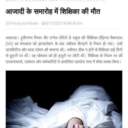
आजादी के समारोह में शिक्षिका की मौत
Primary ka Master
8/17/2023 06:48:00 Am
लखनऊ। हुसैनगंज स्थित सेंट एग्नेस लोरेटो डे स्कूल की शिक्षिका एंड्रिया मैकग्राथ
(50) का मंगलवार को झण्डारोहण के बाद तबीयत बिगड़ने से निधन हो गया। उन्हें
डायबिटीज और ब्लड प्रेशर की समस्या थी। तबीयत ठीक न होने से शिक्षिका कई दिनों
से छुट्टी पर थीं। वह सोमवार को ही ड्यूटी पर लौटी थीं। शिक्षिका के निधन पर की
प्रधानाचार्या, प्रबंधन और कर्मचारियों ने आयोजित प्रार्थना सभा में शोक व्यक्त किया।