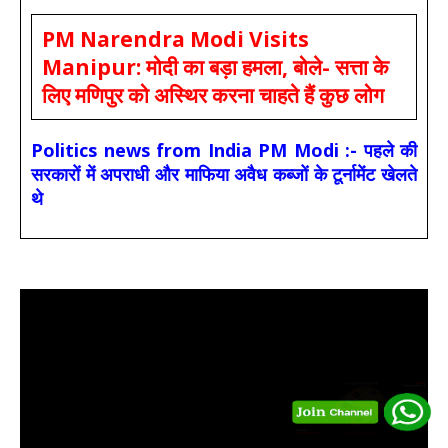
PM Narendra Modi Visits
Manipur: मोदी का बड़ा हमला, बोले- सत्ता के
लिए मणिपुर को अस्थिर करना चाहते हैं कुछ लोग
Politics news from India PM Modi :- पहले की
सरकारों में अपराधी और माफिया अवैध कब्जों के टूर्नामेंट खेलते
थे