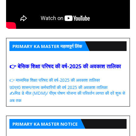
PRIMARY KA MASTER महत्वपूर्ण लिंक
👉 बेसिक शिक्षा परिषद की वर्ष-2025 की अवकाश तालिका
👉 माध्यमिक शिक्षा परिषद की वर्ष-2025 की अवकाश तालिका
उ0प्र0 शासन/राज्य कर्मचारियों की वर्ष 2025 की अवकाश तालिका
✍️मिड डे मील (MDM)/ पीएम पोषण योजना की परिवर्तन लागत की दरें शुरू से
अब तक
PRIMARY KA MASTER NOTICE