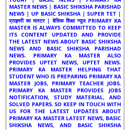
MASTER NEWS | BASIC SHIKSHA PARISHAD
NEWS | UP BASIC SHIKSHA | SUPER TET |
प्राइमरी का मास्टर | बेसिक शिक्षा न्यूज PRIMARY KA
MASTER IS ALWAYS COMMITTED TO KEEP
ITS CONTENT UPDATED AND PROVIDE
THE LATEST NEWS ABOUT BASIC SHIKSHA
NEWS AND BASIC SHIKSHA PARISHAD
NEWS. PRIMARY KA MASTER ALSO
PROVIDES UPTET NEWS, UPTET NEWS.
PRIMARY KA MASTER HELPING THAT
STUDENT WHO IS PREPARING PRIMARY KA
MASTER JOBS, PRIMARY TEACHER JOBS.
PRIMARY KA MASTER PROVIDES JOBS
NOTIFICATION, STUDY MATERIAL, AND
SOLVED PAPERS. SO KEEP IN TOUCH WITH
US FOR THE LATEST UPDATES ABOUT
PRIMARY KA MASTER LATEST NEWS, BASIC
SHIKSHA NEWS, AND BASIC SHIKSHA