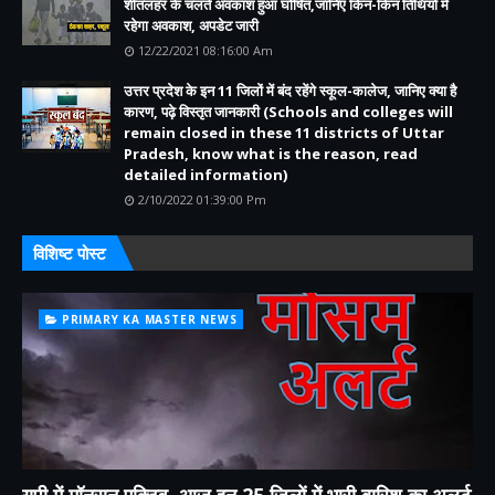
शीतलहर के चलते अवकाश हुआ घोषित,जानिए किन-किन तिथियों में
रहेगा अवकाश, अपडेट जारी
12/22/2021 08:16:00 Am
उत्तर प्रदेश के इन 11 जिलों में बंद रहेंगे स्कूल-कालेज, जानिए क्या है
कारण, पढ़े विस्तृत जानकारी (Schools and colleges will
remain closed in these 11 districts of Uttar
Pradesh, know what is the reason, read
detailed information)
2/10/2022 01:39:00 Pm
विशिष्ट पोस्ट
PRIMARY KA MASTER NEWS