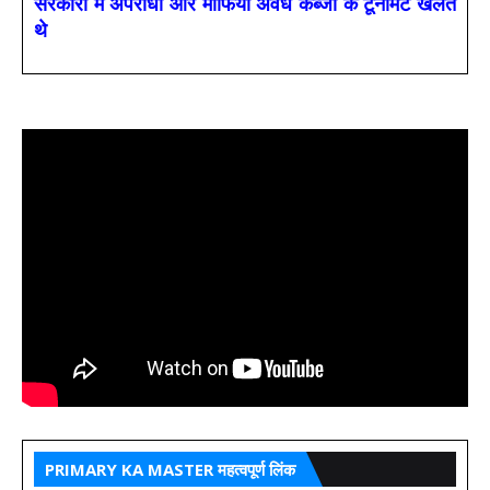
सरकारों में अपराधी और माफिया अवैध कब्जों के टूर्नामेंट खेलते
थे
PRIMARY KA MASTER महत्वपूर्ण लिंक