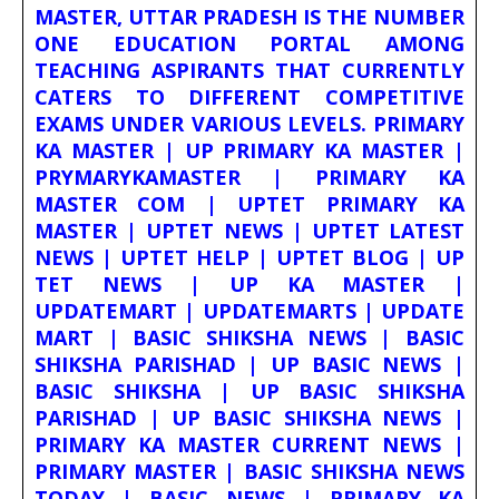
MASTER, UTTAR PRADESH IS THE NUMBER
ONE EDUCATION PORTAL AMONG
TEACHING ASPIRANTS THAT CURRENTLY
CATERS TO DIFFERENT COMPETITIVE
EXAMS UNDER VARIOUS LEVELS. PRIMARY
KA MASTER | UP PRIMARY KA MASTER |
PRYMARYKAMASTER | PRIMARY KA
MASTER COM | UPTET PRIMARY KA
MASTER | UPTET NEWS | UPTET LATEST
NEWS | UPTET HELP | UPTET BLOG | UP
TET NEWS | UP KA MASTER |
UPDATEMART | UPDATEMARTS | UPDATE
MART | BASIC SHIKSHA NEWS | BASIC
SHIKSHA PARISHAD | UP BASIC NEWS |
BASIC SHIKSHA | UP BASIC SHIKSHA
PARISHAD | UP BASIC SHIKSHA NEWS |
PRIMARY KA MASTER CURRENT NEWS |
PRIMARY MASTER | BASIC SHIKSHA NEWS
TODAY | BASIC NEWS | PRIMARY KA