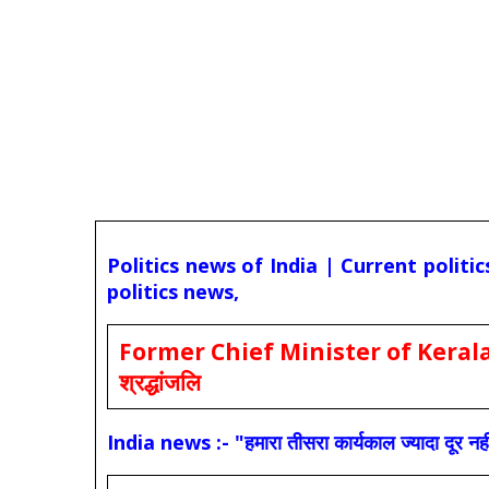
Politics news of India | Current politi
politics news,
Former Chief Minister of Kerala 
श्रद्धांजलि
India news :- "हमारा तीसरा कार्यकाल ज्यादा दूर नही