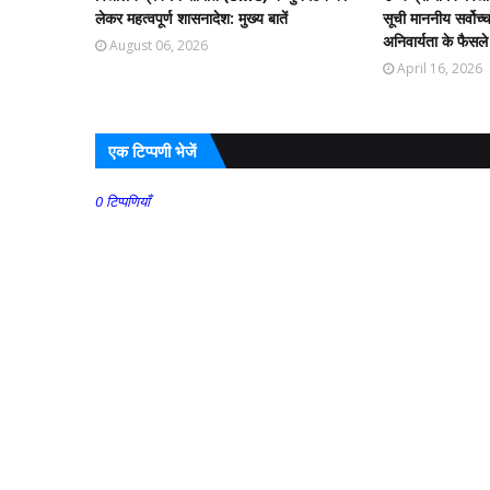
लेकर महत्वपूर्ण शासनादेश: मुख्य बातें
सूची माननीय सर्वोच्
अनिवार्यता के फैसले
August 06, 2026
April 16, 2026
एक टिप्पणी भेजें
0 टिप्पणियाँ