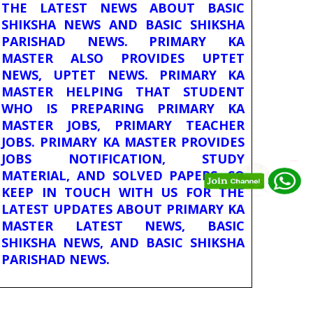
THE LATEST NEWS ABOUT BASIC
SHIKSHA NEWS AND BASIC SHIKSHA
PARISHAD NEWS. PRIMARY KA
MASTER ALSO PROVIDES UPTET
NEWS, UPTET NEWS. PRIMARY KA
MASTER HELPING THAT STUDENT
WHO IS PREPARING PRIMARY KA
MASTER JOBS, PRIMARY TEACHER
JOBS. PRIMARY KA MASTER PROVIDES
JOBS NOTIFICATION, STUDY
MATERIAL, AND SOLVED PAPERS. SO
KEEP IN TOUCH WITH US FOR THE
LATEST UPDATES ABOUT PRIMARY KA
MASTER LATEST NEWS, BASIC
SHIKSHA NEWS, AND BASIC SHIKSHA
PARISHAD NEWS.