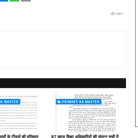
और नया
KA MASTER
PRIMARY KA MASTER
लयों के टीचर्स की वरिष्ठता
87 खण्ड शिक्षा अधिकारियों की संलग्न सूची में