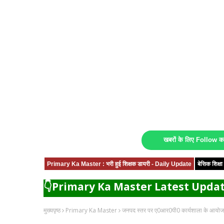
खबरों के लिए Follow 
Primary Ka Master : भरी हुई शिक्षक डायरी - Daily Update
बेसिक शिक्
👇Primary Ka Master Latest Updat
मुख्यपृष्ठ
Primary Ka Master
जनपद स्तर पर ए0आर0पी0 कार्यशाला के आयोजन क