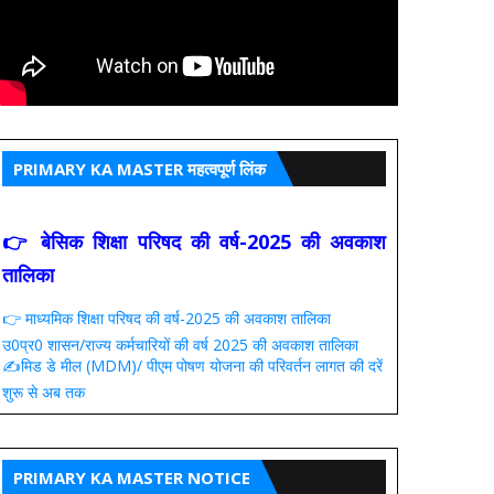
PRIMARY KA MASTER महत्वपूर्ण लिंक
👉 बेसिक शिक्षा परिषद की वर्ष-2025 की अवकाश
तालिका
👉 माध्यमिक शिक्षा परिषद की वर्ष-2025 की अवकाश तालिका
उ0प्र0 शासन/राज्य कर्मचारियों की वर्ष 2025 की अवकाश तालिका
✍️मिड डे मील (MDM)/ पीएम पोषण योजना की परिवर्तन लागत की दरें
शुरू से अब तक
PRIMARY KA MASTER NOTICE