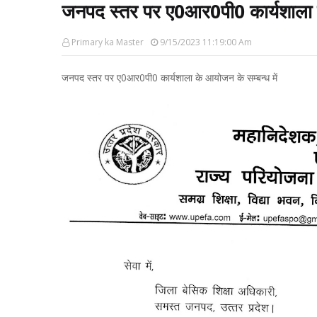
जनपद स्तर पर ए0आर0पी0 कार्यशाला क
Primary ka Master
9/15/2023 11:19:00 Am
जनपद स्तर पर ए0आर0पी0 कार्यशाला के आयोजन के सम्बन्ध में