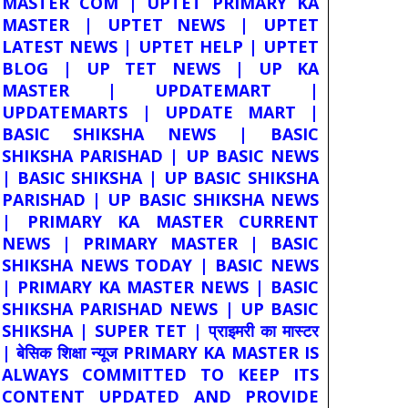
MASTER COM | UPTET PRIMARY KA
MASTER | UPTET NEWS | UPTET
LATEST NEWS | UPTET HELP | UPTET
BLOG | UP TET NEWS | UP KA
MASTER | UPDATEMART |
UPDATEMARTS | UPDATE MART |
BASIC SHIKSHA NEWS | BASIC
SHIKSHA PARISHAD | UP BASIC NEWS
| BASIC SHIKSHA | UP BASIC SHIKSHA
PARISHAD | UP BASIC SHIKSHA NEWS
| PRIMARY KA MASTER CURRENT
NEWS | PRIMARY MASTER | BASIC
SHIKSHA NEWS TODAY | BASIC NEWS
| PRIMARY KA MASTER NEWS | BASIC
SHIKSHA PARISHAD NEWS | UP BASIC
SHIKSHA | SUPER TET | प्राइमरी का मास्टर
| बेसिक शिक्षा न्यूज PRIMARY KA MASTER IS
ALWAYS COMMITTED TO KEEP ITS
CONTENT UPDATED AND PROVIDE