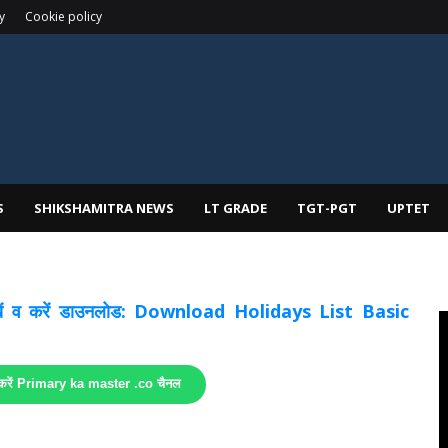
y
Cookie policy
S
SHIKSHAMITRA NEWS
LT GRADE
TGT-PGT
UPTET
 देखें व करें डाउनलोड: Download Holidays List Basic
 करें Primary ka master .co चैनल