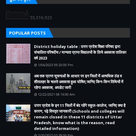
55,516,923
POPULAR POSTS
District holiday table : उत्तर प्रदेश शिक्षा परिषद द्वारा
संचालित परिषदीय / मान्यता प्राप्त विद्यालयों के लिये अवकाश तालिका
वर्ष 2023
1/06/2023 09:20:00 Pm
अब तक प्राप्त सूचनाओं के आधार पर इन जिलों में अत्यधिक ठंड व
शीतलहर के चलते अवकाश हुआ घोषित,जानिए किन-किन तिथियों में
रहेगा अवकाश, अपडेट जारी
12/22/2021 08:16:00 Am
उत्तर प्रदेश के इन 11 जिलों में बंद रहेंगे स्कूल-कालेज, जानिए क्या है
कारण, पढ़े विस्तृत जानकारी (Schools and colleges will
remain closed in these 11 districts of Uttar
Pradesh, know what is the reason, read
detailed information)
2/10/2022 01:39:00 Pm