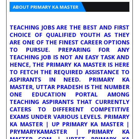
ABOUT PRIMARY KA MASTER
TEACHING JOBS ARE THE BEST AND FIRST
CHOICE OF QUALIFIED YOUTH AS THEY
ARE ONE OF THE FINEST CAREER OPTIONS
TO PURSUE. PREPARING FOR ANY
TEACHING JOB IS NOT AN EASY TASK AND
HENCE, THE PRIMARY KA MASTER IS HERE
TO FETCH THE REQUIRED ASSISTANCE TO
ASPIRANTS IN NEED. PRIMARY KA
MASTER, UTTAR PRADESH IS THE NUMBER
ONE EDUCATION PORTAL AMONG
TEACHING ASPIRANTS THAT CURRENTLY
CATERS TO DIFFERENT COMPETITIVE
EXAMS UNDER VARIOUS LEVELS. PRIMARY
KA MASTER | UP PRIMARY KA MASTER |
PRYMARYKAMASTER | PRIMARY KA
MASTER COM | UPTET PRIMARY KA