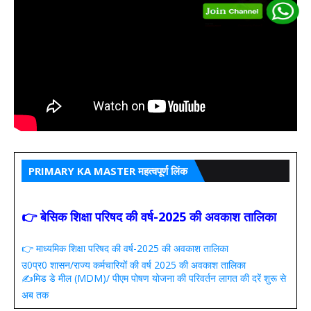
PRIMARY KA MASTER महत्वपूर्ण लिंक
👉 बेसिक शिक्षा परिषद की वर्ष-2025 की अवकाश तालिका
👉 माध्यमिक शिक्षा परिषद की वर्ष-2025 की अवकाश तालिका
उ0प्र0 शासन/राज्य कर्मचारियों की वर्ष 2025 की अवकाश तालिका
✍️मिड डे मील (MDM)/ पीएम पोषण योजना की परिवर्तन लागत की दरें शुरू से
अब तक