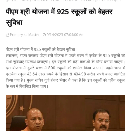
पीएम श्री योजना में 925 स्कूलों को बेहतर
सुविधा
Primary ka Master
9/14/2023 07:04:00 Am
पीएम श्री योजना में 925 स्कूलों को बेहतर सुविधा
लखनऊ, राज्य सरकार पीएम श्री योजना में पहले चरण में प्रदेश के 925 स्कूलों को
सभी सुविधाएं उपलब्ध कराएगी। इन स्कूलों को बड़ी कक्षाओं के योग्य बनाया जाएगा।
इस योजना में दूसरे चरण में 800 स्कूलों को शामिल किया जाएगा। पहले चरण में
प्रत्येक स्कूल 43.64 लाख रुपये के हिसाब से 404.98 करोड़ रुपये बजट आवंटित
किया गया है। मुख्य सचिव दुर्गा शंकर मिश्र ने कहा है कि इन स्कूलों को ‘ग्रीन स्कूल’
के रूप में विकसित किया जाए।