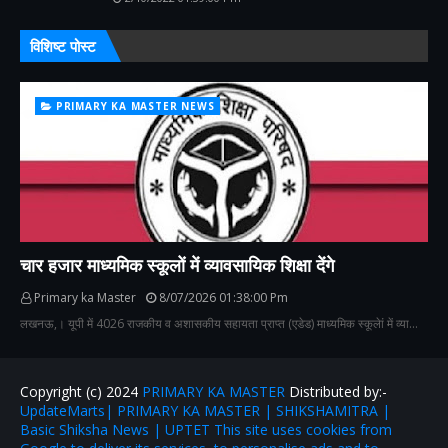
विशिष्ट पोस्ट
PRIMARY KA MASTER NEWS
चार हजार माध्यमिक स्कूलों में व्यावसायिक शिक्षा देंगे
Primary ka Master
8/07/2026 01:38:00 Pm
लखनऊ,। यूपी में 4026 राजकीय व अशासकीय सहायता प्राप्त (एडेड) माध्यमिक स्कूलेां में व्या…
Copyright (c) 2024
PRIMARY KA MASTER
Distributed by:-
UpdateMarts| PRIMARY KA MASTER | SHIKSHAMITRA |
Basic Shiksha News | UPTET This site uses cookies from