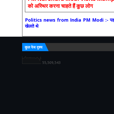
को अस्थिर करना चाहते हैं कुछ लोग
Politics news from India PM Modi :- पहले की स
खेलते थे
कुल पेज दृश्य
55,509,543