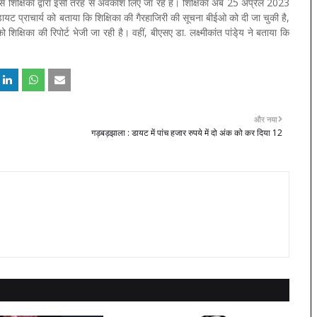
े शिक्षिका द्वारा इसी तरह से अवकाश लिए जा रहे हैं। शिक्षिका अब 25 अप्रैल 2023
डायट प्राचार्य को बताया कि शिक्षिका की गैरहाजिरी की सूचना बीईओ को दी जा चुकी है,
क्षिका की रिपोर्ट भेजी जा रही है। वहीं, बीएसए डा. लक्ष्मीकांत पांडे्य ने बताया कि
और नया
गड़बड़झाला : डायट में पांच हजार रुपये में दो अंक को कर दिया 12