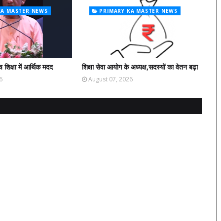
KA MASTER NEWS
PRIMARY KA MASTER NEWS
 शिक्षा में आर्थिक मदद
शिक्षा सेवा आयोग के अध्यक्ष,सदस्यों का वेतन बढ़ा
6
August 07, 2026