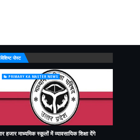
विशिष्ट पोस्ट
PRIMARY KA MASTER NEWS
ार हजार माध्यमिक स्कूलों में व्यावसायिक शिक्षा देंगे