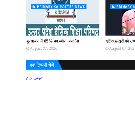
PRIMARY KA MASTER NEWS
PRIMARY 
यू-डायस में 65% का ब्योरा अपलोड
दलित छात्रों को उच्च
August 07, 2026
August 07, 202
एक टिप्पणी भेजें
0 टिप्पणियाँ