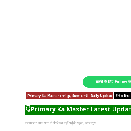
खबरों के लिए Follow 
Primary Ka Master : भरी हुई शिक्षक डायरी - Daily Update
बेसिक शिक्
👇Primary Ka Master Latest Updat
मुख्यपृष्ठ
ढाई साल से शिक्षिका नहीं पहुंची स्कूल, जांच शुरू