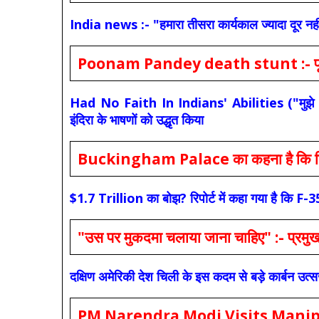
India news :- "हमारा तीसरा कार्यकाल ज्यादा दूर नही
Poonam Pandey death stunt :- पूनम पांडे
Had No Faith In Indians' Abilities ("मुझे भारती
इंदिरा के भाषणों को उद्धृत किया
Buckingham Palace का कहना है कि किंग च
$1.7 Trillion का बोझ? रिपोर्ट में कहा गया है 
"उस पर मुकदमा चलाया जाना चाहिए" :- प्रमुख च
दक्षिण अमेरिकी देश चिली के इस कदम से बड़े कार्बन उत्
PM Narendra Modi Visits Manipur: मोदी