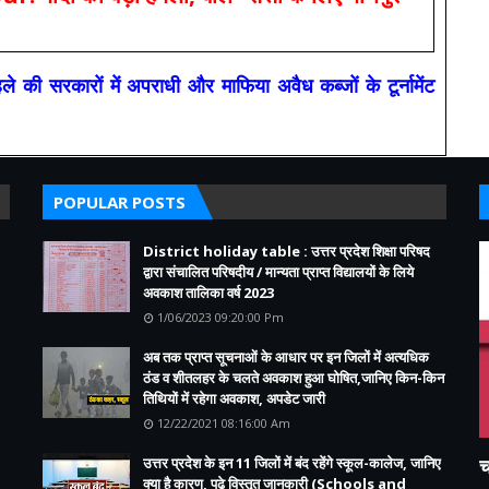
रकारों में अपराधी और माफिया अवैध कब्जों के टूर्नामेंट
POPULAR POSTS
District holiday table : उत्तर प्रदेश शिक्षा परिषद
द्वारा संचालित परिषदीय / मान्यता प्राप्त विद्यालयों के लिये
अवकाश तालिका वर्ष 2023
1/06/2023 09:20:00 Pm
अब तक प्राप्त सूचनाओं के आधार पर इन जिलों में अत्यधिक
ठंड व शीतलहर के चलते अवकाश हुआ घोषित,जानिए किन-किन
तिथियों में रहेगा अवकाश, अपडेट जारी
12/22/2021 08:16:00 Am
उत्तर प्रदेश के इन 11 जिलों में बंद रहेंगे स्कूल-कालेज, जानिए
च
क्या है कारण, पढ़े विस्तृत जानकारी (Schools and