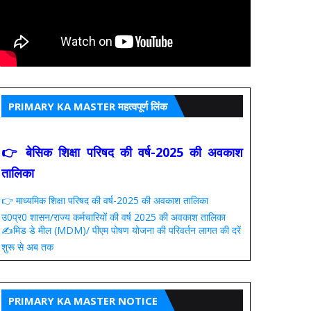
PRIMARY KA MASTER महत्वपूर्ण लिंक
👉 बेसिक शिक्षा परिषद की वर्ष-2025 की अवकाश
तालिका
👉 माध्यमिक शिक्षा परिषद की वर्ष-2025 की अवकाश तालिका
उ0प्र0 शासन/राज्य कर्मचारियों की वर्ष 2025 की अवकाश तालिका
✍️मिड डे मील (MDM)/ पीएम पोषण योजना की परिवर्तन लागत की दरें
शुरू से अब तक
PRIMARY KA MASTER NOTICE