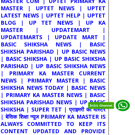
MASTER COM | UPTET PRIMARY KA
MASTER | UPTET NEWS | UPTET
LATEST NEWS | UPTET HELP | UPTET
BLOG | UP TET NEWS | UP KA
MASTER | UPDATEMART |
UPDATEMARTS | UPDATE MART |
BASIC SHIKSHA NEWS | BASIC
SHIKSHA PARISHAD | UP BASIC NEWS
| BASIC SHIKSHA | UP BASIC SHIKSHA
PARISHAD | UP BASIC SHIKSHA NEWS
| PRIMARY KA MASTER CURRENT
NEWS | PRIMARY MASTER | BASIC
SHIKSHA NEWS TODAY | BASIC NEWS
| PRIMARY KA MASTER NEWS | BASIC
SHIKSHA PARISHAD NEWS | UP BASIC
SHIKSHA | SUPER TET | प्राइमरी का मास्टर
| बेसिक शिक्षा न्यूज PRIMARY KA MASTER IS
ALWAYS COMMITTED TO KEEP ITS
CONTENT UPDATED AND PROVIDE