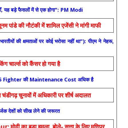
ं, यह बड़े फैसलों में से एक होगा": PM Modi
 की नौटंकी में शामिल एजेंसी ने मांगी माफी
यों की क्षमताओं पर कोई भरोसा नहीं था"): पीएम ने नेहरू,
ार्ल्स को कैंसर हो गया है
कि F-35 Fighter की Maintenance Cost अधिक है
ंडीगढ़ चुनावों में अधिकारी पर शीर्ष अदालत
सर्जक देशों को सीख लेने की जरूरत
 का बड़ा हमला, बोले- सत्ता के लिए मणिपुर