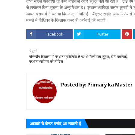
कभी सीएल अवकाश तो कभी मेडिकल देकर स्कूल नहीं आ रहीं हैं। ढाई वर्ष स
से लगातार बिना सूचना के अनुपस्थित है। प्रधानाध्यापिका संतोष कुमारी ने 
डायट प्राचार्य ने बताया कि मामला गंभीर है। बीएसए सहित अन्य अफसरों को शि
मामले में शिक्षिका के खिलाफ जल्द ही कार्रवाई की जाएगी।
Facebook
Twitter
पुराने
परिषदीय विद्यालय में प्रधान प्रतिनिधि ले गए थे मोहर्रम का जुलूस, होगी कार्रवाई,
प्रधानाध्यापिका को नोटिस
Posted by:
Primary ka Master
आपको ये पोस्ट पसंद आ सकती हैं