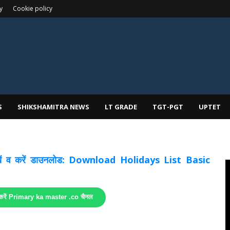
y
Cookie policy
S
SHIKSHAMITRA NEWS
LT GRADE
TGT-PGT
UPTET
 देखें व करें डाउनलोड: Download Holidays List Basic
 करें Primary ka master .co चैनल