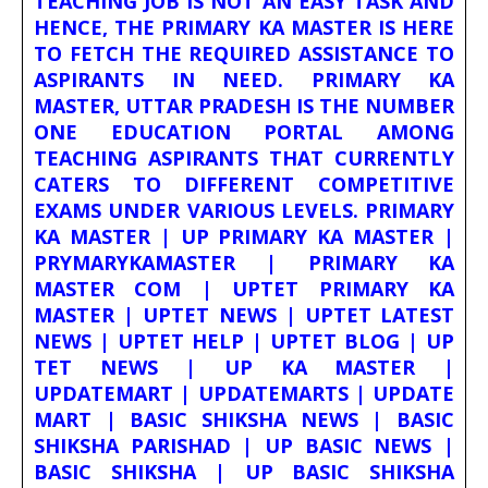
TEACHING JOB IS NOT AN EASY TASK AND
HENCE, THE PRIMARY KA MASTER IS HERE
TO FETCH THE REQUIRED ASSISTANCE TO
ASPIRANTS IN NEED. PRIMARY KA
MASTER, UTTAR PRADESH IS THE NUMBER
ONE EDUCATION PORTAL AMONG
TEACHING ASPIRANTS THAT CURRENTLY
CATERS TO DIFFERENT COMPETITIVE
EXAMS UNDER VARIOUS LEVELS. PRIMARY
KA MASTER | UP PRIMARY KA MASTER |
PRYMARYKAMASTER | PRIMARY KA
MASTER COM | UPTET PRIMARY KA
MASTER | UPTET NEWS | UPTET LATEST
NEWS | UPTET HELP | UPTET BLOG | UP
TET NEWS | UP KA MASTER |
UPDATEMART | UPDATEMARTS | UPDATE
MART | BASIC SHIKSHA NEWS | BASIC
SHIKSHA PARISHAD | UP BASIC NEWS |
BASIC SHIKSHA | UP BASIC SHIKSHA