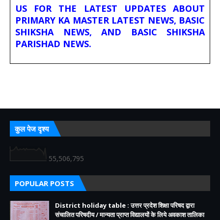
US FOR THE LATEST UPDATES ABOUT
PRIMARY KA MASTER LATEST NEWS, BASIC
SHIKSHA NEWS, AND BASIC SHIKSHA
PARISHAD NEWS.
कुल पेज दृश्य
55,506,795
POPULAR POSTS
District holiday table : उत्तर प्रदेश शिक्षा परिषद द्वारा
संचालित परिषदीय / मान्यता प्राप्त विद्यालयों के लिये अवकाश तालिका