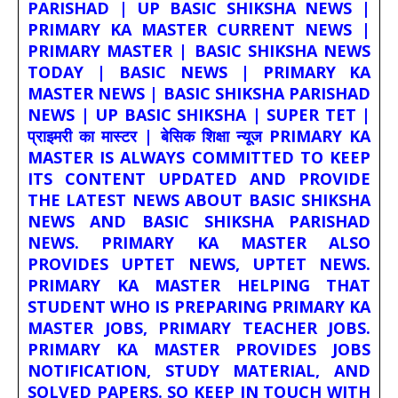
PARISHAD | UP BASIC SHIKSHA NEWS |
PRIMARY KA MASTER CURRENT NEWS |
PRIMARY MASTER | BASIC SHIKSHA NEWS
TODAY | BASIC NEWS | PRIMARY KA
MASTER NEWS | BASIC SHIKSHA PARISHAD
NEWS | UP BASIC SHIKSHA | SUPER TET |
प्राइमरी का मास्टर | बेसिक शिक्षा न्यूज PRIMARY KA
MASTER IS ALWAYS COMMITTED TO KEEP
ITS CONTENT UPDATED AND PROVIDE
THE LATEST NEWS ABOUT BASIC SHIKSHA
NEWS AND BASIC SHIKSHA PARISHAD
NEWS. PRIMARY KA MASTER ALSO
PROVIDES UPTET NEWS, UPTET NEWS.
PRIMARY KA MASTER HELPING THAT
STUDENT WHO IS PREPARING PRIMARY KA
MASTER JOBS, PRIMARY TEACHER JOBS.
PRIMARY KA MASTER PROVIDES JOBS
NOTIFICATION, STUDY MATERIAL, AND
SOLVED PAPERS. SO KEEP IN TOUCH WITH