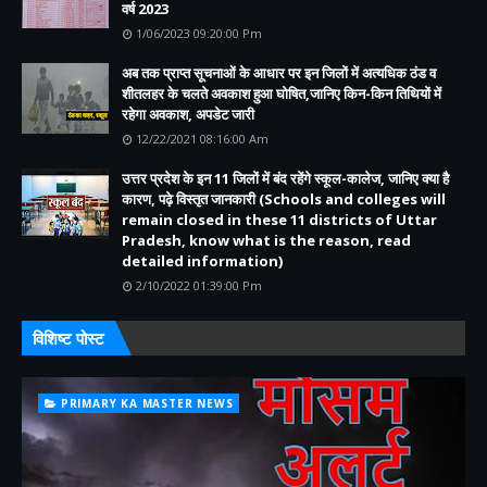
वर्ष 2023
1/06/2023 09:20:00 Pm
अब तक प्राप्त सूचनाओं के आधार पर इन जिलों में अत्यधिक ठंड व
शीतलहर के चलते अवकाश हुआ घोषित,जानिए किन-किन तिथियों में
रहेगा अवकाश, अपडेट जारी
12/22/2021 08:16:00 Am
उत्तर प्रदेश के इन 11 जिलों में बंद रहेंगे स्कूल-कालेज, जानिए क्या है
कारण, पढ़े विस्तृत जानकारी (Schools and colleges will
remain closed in these 11 districts of Uttar
Pradesh, know what is the reason, read
detailed information)
2/10/2022 01:39:00 Pm
विशिष्ट पोस्ट
PRIMARY KA MASTER NEWS