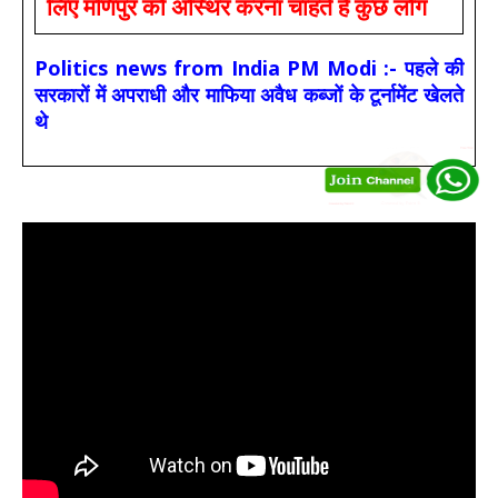
लिए मणिपुर को अस्थिर करना चाहते हैं कुछ लोग
Politics news from India PM Modi :- पहले की
सरकारों में अपराधी और माफिया अवैध कब्जों के टूर्नामेंट खेलते
थे