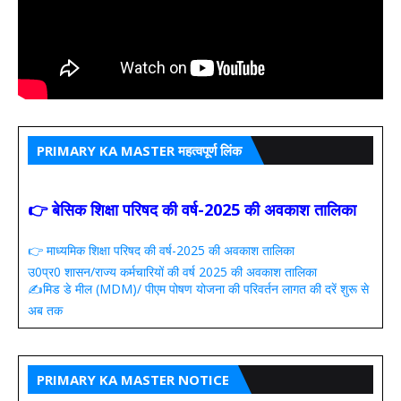
PRIMARY KA MASTER महत्वपूर्ण लिंक
👉 बेसिक शिक्षा परिषद की वर्ष-2025 की अवकाश तालिका
👉 माध्यमिक शिक्षा परिषद की वर्ष-2025 की अवकाश तालिका
उ0प्र0 शासन/राज्य कर्मचारियों की वर्ष 2025 की अवकाश तालिका
✍️मिड डे मील (MDM)/ पीएम पोषण योजना की परिवर्तन लागत की दरें शुरू से
अब तक
PRIMARY KA MASTER NOTICE