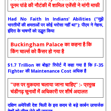
पूनम पांडे की नौटंकी में शामिल एजेंसी ने मांगी माफी
Had No Faith In Indians' Abilities ("मुझे
भारतीयों की क्षमताओं पर कोई भरोसा नहीं था"): पीएम ने नेहरू,
इंदिरा के भाषणों को उद्धृत किया
Buckingham Palace का कहना है कि
किंग चार्ल्स को कैंसर हो गया है
$1.7 Trillion का बोझ? रिपोर्ट में कहा गया है कि F-35
Fighter की Maintenance Cost अधिक है
"उस पर मुकदमा चलाया जाना चाहिए" :- प्रमुख
चंडीगढ़ चुनावों में अधिकारी पर शीर्ष अदालत
दक्षिण अमेरिकी देश चिली के इस कदम से बड़े कार्बन उत्सर्जक
देशों को सीख लेने की जरूरत