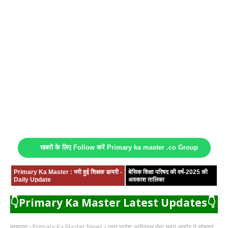
खबरों के लिए Follow करें Primary ka master .co Group
Primary Ka Master : भरी हुई शिक्षक डायरी -
बेसिक शिक्षा परिषद की वर्ष-2025 की
Daily Update
अवकाश तालिका
👇Primary Ka Master Latest Updates👇
मुख्यपृष्ठ
Primary Ka Master News
उत्तर प्रदेश अधीनस्थ सेवा चयन आयोग ने सोमवार