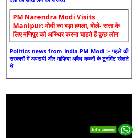
PM Narendra Modi Visits
Manipur: मोदी का बड़ा हमला, बोले- सत्ता के
लिए मणिपुर को अस्थिर करना चाहते हैं कुछ लोग
Politics news from India PM Modi :- पहले की
सरकारों में अपराधी और माफिया अवैध कब्जों के टूर्नामेंट खेलते
थे