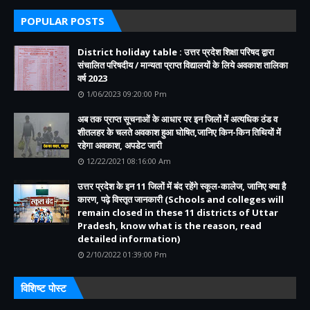
POPULAR POSTS
District holiday table : उत्तर प्रदेश शिक्षा परिषद द्वारा
संचालित परिषदीय / मान्यता प्राप्त विद्यालयों के लिये अवकाश तालिका
वर्ष 2023
1/06/2023 09:20:00 Pm
अब तक प्राप्त सूचनाओं के आधार पर इन जिलों में अत्यधिक ठंड व
शीतलहर के चलते अवकाश हुआ घोषित,जानिए किन-किन तिथियों में
रहेगा अवकाश, अपडेट जारी
12/22/2021 08:16:00 Am
उत्तर प्रदेश के इन 11 जिलों में बंद रहेंगे स्कूल-कालेज, जानिए क्या है
कारण, पढ़े विस्तृत जानकारी (Schools and colleges will
remain closed in these 11 districts of Uttar
Pradesh, know what is the reason, read
detailed information)
2/10/2022 01:39:00 Pm
विशिष्ट पोस्ट