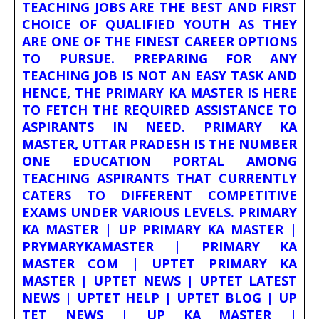
TEACHING JOBS ARE THE BEST AND FIRST
CHOICE OF QUALIFIED YOUTH AS THEY
ARE ONE OF THE FINEST CAREER OPTIONS
TO PURSUE. PREPARING FOR ANY
TEACHING JOB IS NOT AN EASY TASK AND
HENCE, THE PRIMARY KA MASTER IS HERE
TO FETCH THE REQUIRED ASSISTANCE TO
ASPIRANTS IN NEED. PRIMARY KA
MASTER, UTTAR PRADESH IS THE NUMBER
ONE EDUCATION PORTAL AMONG
TEACHING ASPIRANTS THAT CURRENTLY
CATERS TO DIFFERENT COMPETITIVE
EXAMS UNDER VARIOUS LEVELS. PRIMARY
KA MASTER | UP PRIMARY KA MASTER |
PRYMARYKAMASTER | PRIMARY KA
MASTER COM | UPTET PRIMARY KA
MASTER | UPTET NEWS | UPTET LATEST
NEWS | UPTET HELP | UPTET BLOG | UP
TET NEWS | UP KA MASTER |