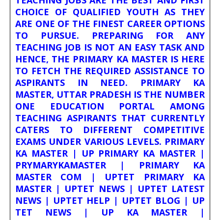
TEACHING JOBS ARE THE BEST AND FIRST
CHOICE OF QUALIFIED YOUTH AS THEY
ARE ONE OF THE FINEST CAREER OPTIONS
TO PURSUE. PREPARING FOR ANY
TEACHING JOB IS NOT AN EASY TASK AND
HENCE, THE PRIMARY KA MASTER IS HERE
TO FETCH THE REQUIRED ASSISTANCE TO
ASPIRANTS IN NEED. PRIMARY KA
MASTER, UTTAR PRADESH IS THE NUMBER
ONE EDUCATION PORTAL AMONG
TEACHING ASPIRANTS THAT CURRENTLY
CATERS TO DIFFERENT COMPETITIVE
EXAMS UNDER VARIOUS LEVELS. PRIMARY
KA MASTER | UP PRIMARY KA MASTER |
PRYMARYKAMASTER | PRIMARY KA
MASTER COM | UPTET PRIMARY KA
MASTER | UPTET NEWS | UPTET LATEST
NEWS | UPTET HELP | UPTET BLOG | UP
TET NEWS | UP KA MASTER |