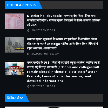
POPULAR POSTS
District holiday table : उत्तर प्रदेश शिक्षा परिषद द्वारा
संचालित परिषदीय / मान्यता प्राप्त विद्यालयों के लिये अवकाश तालिका
वर्ष 2023
1/06/2023 09:20:00 Pm
अब तक प्राप्त सूचनाओं के आधार पर इन जिलों में अत्यधिक ठंड व
शीतलहर के चलते अवकाश हुआ घोषित,जानिए किन-किन तिथियों में
रहेगा अवकाश, अपडेट जारी
12/22/2021 08:16:00 Am
उत्तर प्रदेश के इन 11 जिलों में बंद रहेंगे स्कूल-कालेज, जानिए क्या है
कारण, पढ़े विस्तृत जानकारी (Schools and colleges will
remain closed in these 11 districts of Uttar
Pradesh, know what is the reason, read
detailed information)
2/10/2022 01:39:00 Pm
विशिष्ट पोस्ट