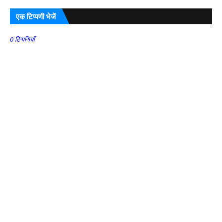
एक टिप्पणी भेजें
0 टिप्पणियाँ