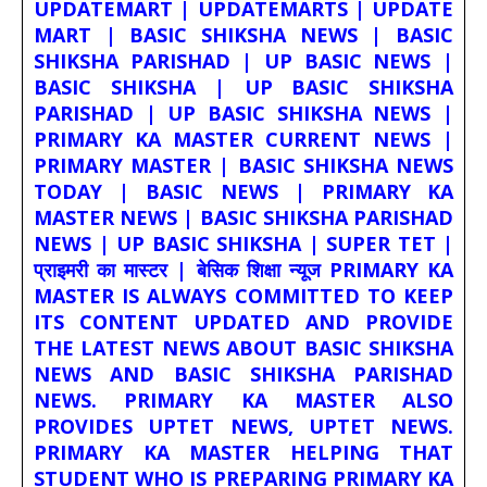
UPDATEMART | UPDATEMARTS | UPDATE
MART | BASIC SHIKSHA NEWS | BASIC
SHIKSHA PARISHAD | UP BASIC NEWS |
BASIC SHIKSHA | UP BASIC SHIKSHA
PARISHAD | UP BASIC SHIKSHA NEWS |
PRIMARY KA MASTER CURRENT NEWS |
PRIMARY MASTER | BASIC SHIKSHA NEWS
TODAY | BASIC NEWS | PRIMARY KA
MASTER NEWS | BASIC SHIKSHA PARISHAD
NEWS | UP BASIC SHIKSHA | SUPER TET |
प्राइमरी का मास्टर | बेसिक शिक्षा न्यूज PRIMARY KA
MASTER IS ALWAYS COMMITTED TO KEEP
ITS CONTENT UPDATED AND PROVIDE
THE LATEST NEWS ABOUT BASIC SHIKSHA
NEWS AND BASIC SHIKSHA PARISHAD
NEWS. PRIMARY KA MASTER ALSO
PROVIDES UPTET NEWS, UPTET NEWS.
PRIMARY KA MASTER HELPING THAT
STUDENT WHO IS PREPARING PRIMARY KA