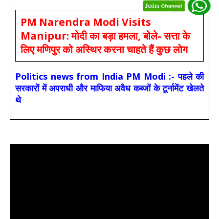
PM Narendra Modi Visits
Manipur: मोदी का बड़ा हमला, बोले- सत्ता के
लिए मणिपुर को अस्थिर करना चाहते हैं कुछ लोग
Politics news from India PM Modi :- पहले की
सरकारों में अपराधी और माफिया अवैध कब्जों के टूर्नामेंट खेलते
थे