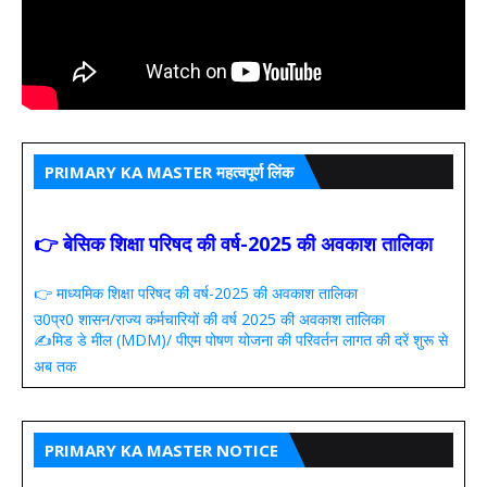
PRIMARY KA MASTER महत्वपूर्ण लिंक
👉 बेसिक शिक्षा परिषद की वर्ष-2025 की अवकाश तालिका
👉 माध्यमिक शिक्षा परिषद की वर्ष-2025 की अवकाश तालिका
उ0प्र0 शासन/राज्य कर्मचारियों की वर्ष 2025 की अवकाश तालिका
✍️मिड डे मील (MDM)/ पीएम पोषण योजना की परिवर्तन लागत की दरें शुरू से
अब तक
PRIMARY KA MASTER NOTICE