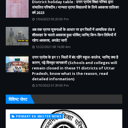
District holiday table : उत्तर प्रदेश शिक्षा परिषद द्वारा
संचालित परिषदीय / मान्यता प्राप्त विद्यालयों के लिये अवकाश तालिका
वर्ष 2023
1/06/2023 09:20:00 Pm
अब तक प्राप्त सूचनाओं के आधार पर इन जिलों में अत्यधिक ठंड व
शीतलहर के चलते अवकाश हुआ घोषित,जानिए किन-किन तिथियों में
रहेगा अवकाश, अपडेट जारी
12/22/2021 08:16:00 Am
उत्तर प्रदेश के इन 11 जिलों में बंद रहेंगे स्कूल-कालेज, जानिए क्या है
कारण, पढ़े विस्तृत जानकारी (Schools and colleges will
remain closed in these 11 districts of Uttar
Pradesh, know what is the reason, read
detailed information)
2/10/2022 01:39:00 Pm
विशिष्ट पोस्ट
PRIMARY KA MASTER NEWS