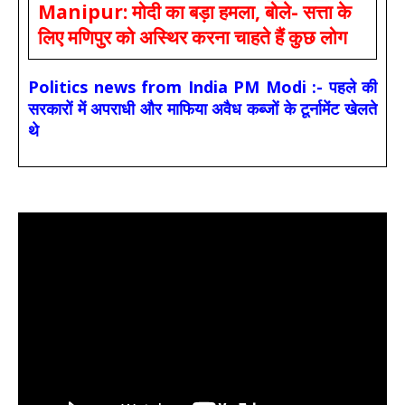
Manipur: मोदी का बड़ा हमला, बोले- सत्ता के
लिए मणिपुर को अस्थिर करना चाहते हैं कुछ लोग
Politics news from India PM Modi :- पहले की
सरकारों में अपराधी और माफिया अवैध कब्जों के टूर्नामेंट खेलते
थे