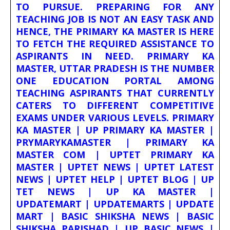
TO PURSUE. PREPARING FOR ANY
TEACHING JOB IS NOT AN EASY TASK AND
HENCE, THE PRIMARY KA MASTER IS HERE
TO FETCH THE REQUIRED ASSISTANCE TO
ASPIRANTS IN NEED. PRIMARY KA
MASTER, UTTAR PRADESH IS THE NUMBER
ONE EDUCATION PORTAL AMONG
TEACHING ASPIRANTS THAT CURRENTLY
CATERS TO DIFFERENT COMPETITIVE
EXAMS UNDER VARIOUS LEVELS. PRIMARY
KA MASTER | UP PRIMARY KA MASTER |
PRYMARYKAMASTER | PRIMARY KA
MASTER COM | UPTET PRIMARY KA
MASTER | UPTET NEWS | UPTET LATEST
NEWS | UPTET HELP | UPTET BLOG | UP
TET NEWS | UP KA MASTER |
UPDATEMART | UPDATEMARTS | UPDATE
MART | BASIC SHIKSHA NEWS | BASIC
SHIKSHA PARISHAD | UP BASIC NEWS |