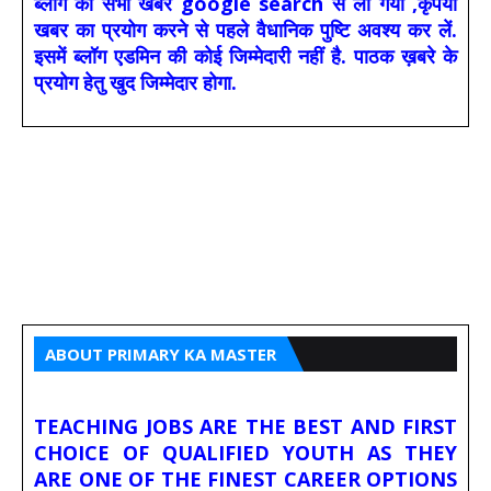
ब्लॉग की सभी खबरें google search से लीं गयीं ,कृपया
खबर का प्रयोग करने से पहले वैधानिक पुष्टि अवश्य कर लें.
इसमें ब्लॉग एडमिन की कोई जिम्मेदारी नहीं है. पाठक ख़बरे के
प्रयोग हेतु खुद जिम्मेदार होगा.
ABOUT PRIMARY KA MASTER
TEACHING JOBS ARE THE BEST AND FIRST
CHOICE OF QUALIFIED YOUTH AS THEY
ARE ONE OF THE FINEST CAREER OPTIONS