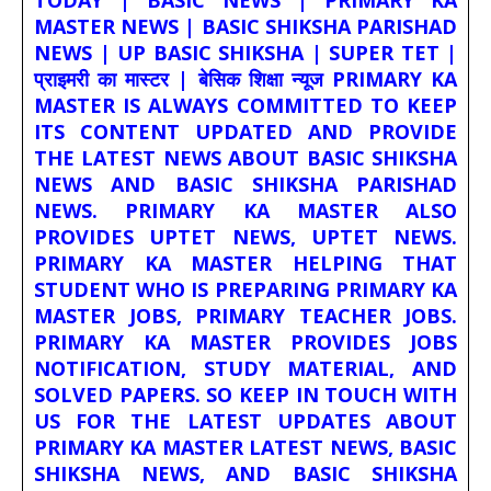
MASTER NEWS | BASIC SHIKSHA PARISHAD
NEWS | UP BASIC SHIKSHA | SUPER TET |
प्राइमरी का मास्टर | बेसिक शिक्षा न्यूज PRIMARY KA
MASTER IS ALWAYS COMMITTED TO KEEP
ITS CONTENT UPDATED AND PROVIDE
THE LATEST NEWS ABOUT BASIC SHIKSHA
NEWS AND BASIC SHIKSHA PARISHAD
NEWS. PRIMARY KA MASTER ALSO
PROVIDES UPTET NEWS, UPTET NEWS.
PRIMARY KA MASTER HELPING THAT
STUDENT WHO IS PREPARING PRIMARY KA
MASTER JOBS, PRIMARY TEACHER JOBS.
PRIMARY KA MASTER PROVIDES JOBS
NOTIFICATION, STUDY MATERIAL, AND
SOLVED PAPERS. SO KEEP IN TOUCH WITH
US FOR THE LATEST UPDATES ABOUT
PRIMARY KA MASTER LATEST NEWS, BASIC
SHIKSHA NEWS, AND BASIC SHIKSHA