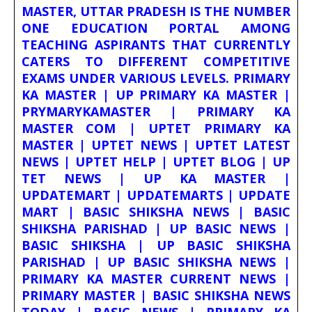
MASTER, UTTAR PRADESH IS THE NUMBER
ONE EDUCATION PORTAL AMONG
TEACHING ASPIRANTS THAT CURRENTLY
CATERS TO DIFFERENT COMPETITIVE
EXAMS UNDER VARIOUS LEVELS. PRIMARY
KA MASTER | UP PRIMARY KA MASTER |
PRYMARYKAMASTER | PRIMARY KA
MASTER COM | UPTET PRIMARY KA
MASTER | UPTET NEWS | UPTET LATEST
NEWS | UPTET HELP | UPTET BLOG | UP
TET NEWS | UP KA MASTER |
UPDATEMART | UPDATEMARTS | UPDATE
MART | BASIC SHIKSHA NEWS | BASIC
SHIKSHA PARISHAD | UP BASIC NEWS |
BASIC SHIKSHA | UP BASIC SHIKSHA
PARISHAD | UP BASIC SHIKSHA NEWS |
PRIMARY KA MASTER CURRENT NEWS |
PRIMARY MASTER | BASIC SHIKSHA NEWS
TODAY | BASIC NEWS | PRIMARY KA