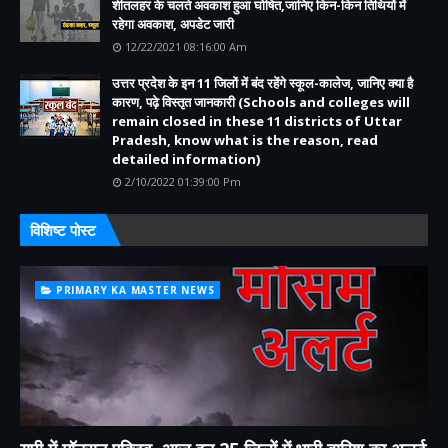
शीतलहर के चलते अवकाश हुआ घोषित,जानिए किन-किन तिथियों में
रहेगा अवकाश, अपडेट जारी
12/22/2021 08:16:00 Am
उत्तर प्रदेश के इन 11 जिलों में बंद रहेंगे स्कूल-कालेज, जानिए क्या है
कारण, पढ़े विस्तृत जानकारी (Schools and colleges will
remain closed in these 11 districts of Uttar
Pradesh, know what is the reason, read
detailed information)
2/10/2022 01:39:00 Pm
विशिष्ट पोस्ट
PRIMARY KA MASTER NEWS