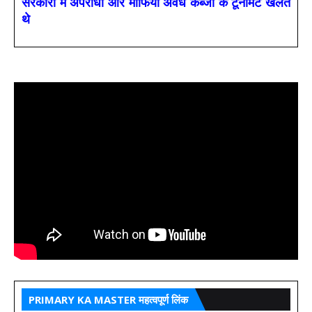
सरकारों में अपराधी और माफिया अवैध कब्जों के टूर्नामेंट खेलते
थे
PRIMARY KA MASTER महत्वपूर्ण लिंक