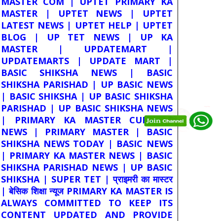
MASTER COM | UPTET PRIMARY KA
MASTER | UPTET NEWS | UPTET
LATEST NEWS | UPTET HELP | UPTET
BLOG | UP TET NEWS | UP KA
MASTER | UPDATEMART |
UPDATEMARTS | UPDATE MART |
BASIC SHIKSHA NEWS | BASIC
SHIKSHA PARISHAD | UP BASIC NEWS
| BASIC SHIKSHA | UP BASIC SHIKSHA
PARISHAD | UP BASIC SHIKSHA NEWS
| PRIMARY KA MASTER CURRENT
NEWS | PRIMARY MASTER | BASIC
SHIKSHA NEWS TODAY | BASIC NEWS
| PRIMARY KA MASTER NEWS | BASIC
SHIKSHA PARISHAD NEWS | UP BASIC
SHIKSHA | SUPER TET | प्राइमरी का मास्टर
| बेसिक शिक्षा न्यूज PRIMARY KA MASTER IS
ALWAYS COMMITTED TO KEEP ITS
CONTENT UPDATED AND PROVIDE