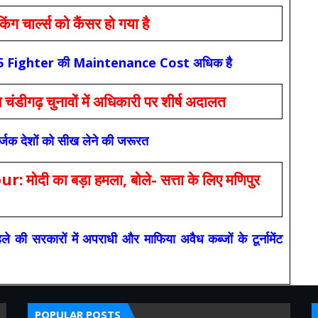
ार्ल्स को कैंसर हो गया है
कि F-35 Fighter की Maintenance Cost अधिक है
ंडीगढ़ चुनावों में अधिकारी पर शीर्ष अदालत
सर्जक देशों को सीख लेने की जरूरत
 का बड़ा हमला, बोले- सत्ता के लिए मणिपुर
रकारों में अपराधी और माफिया अवैध कब्जों के टूर्नामेंट
POPULAR POSTS