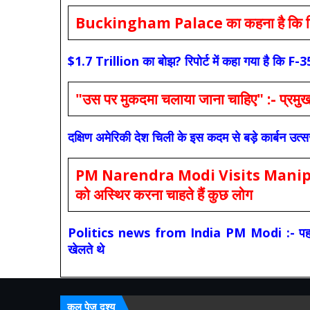
Buckingham Palace का कहना है कि किंग च
$1.7 Trillion का बोझ? रिपोर्ट में कहा गया है 
"उस पर मुकदमा चलाया जाना चाहिए" :- प्रमुख च
दक्षिण अमेरिकी देश चिली के इस कदम से बड़े कार्बन उत्
PM Narendra Modi Visits Manipur: मोदी
को अस्थिर करना चाहते हैं कुछ लोग
Politics news from India PM Modi :- पहले की स
खेलते थे
कुल पेज दृश्य