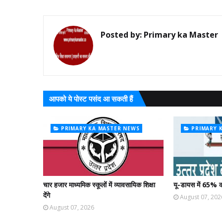
Posted by:
Primary ka Master
आपको ये पोस्ट पसंद आ सकती हैं
PRIMARY KA MASTER NEWS
PRIMARY 
चार हजार माध्यमिक स्कूलों में व्यावसायिक शिक्षा
यू-डायस में 65% क
देंगे
August 07, 202
August 07, 2026