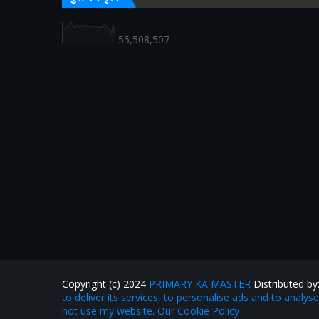
55,508,507
Copyright (c) 2024
PRIMARY KA MASTER
Distributed by
to deliver its services, to personalise ads and to analys
not use my website. Our Cookie Policy