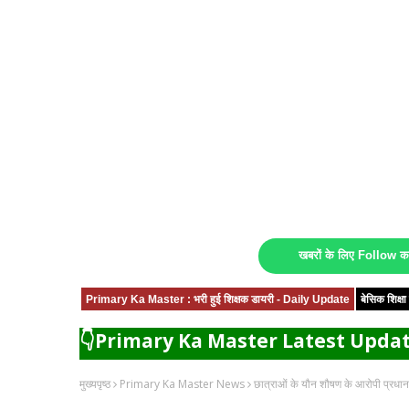
खबरों के लिए Follow 
Primary Ka Master : भरी हुई शिक्षक डायरी - Daily Update
बेसिक शिक्
👇Primary Ka Master Latest Updat
मुख्यपृष्ठ
Primary Ka Master News
छात्राओं के यौन शौषण के आरोपी प्रधा