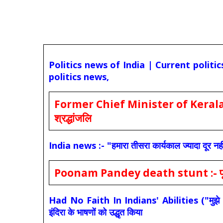
Politics news of India | Current politi
politics news,
Former Chief Minister of Kerala 
श्रद्धांजलि
India news :- "हमारा तीसरा कार्यकाल ज्यादा दूर नही
Poonam Pandey death stunt :- पूनम पांडे
Had No Faith In Indians' Abilities ("मुझे भारती
इंदिरा के भाषणों को उद्धृत किया