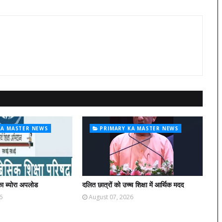
KA MASTER NEWS
PRIMARY KA MASTER NEWS
ा ब्योरा अपलोड
दलित छात्रों को उच्च शिक्षा में आर्थिक मदद
6
August 07, 2026