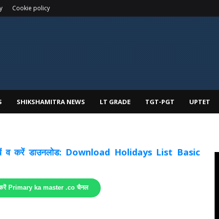
y
Cookie policy
S
SHIKSHAMITRA NEWS
LT GRADE
TGT-PGT
UPTET
 देखें व करें डाउनलोड: Download Holidays List Basic
 करें Primary ka master .co चैनल