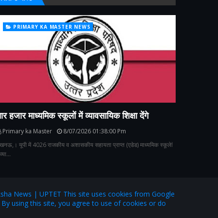
PRIMARY KA MASTER NEWS
ार हजार माध्यमिक स्कूलों में व्यावसायिक शिक्षा देंगे
Primary ka Master
8/07/2026 01:38:00 Pm
खनऊ,। यूपी में 4026 राजकीय व अशासकीय सहायता प्राप्त (एडेड) माध्यमिक स्कूलेां
ं व्या…
ha News | UPTET This site uses cookies from Google
. By using this site, you agree to use of cookies or do