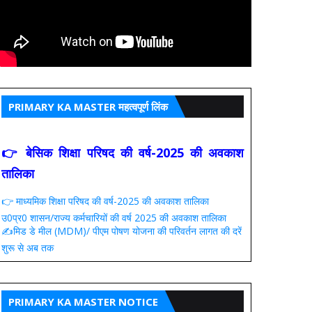
PRIMARY KA MASTER महत्वपूर्ण लिंक
👉 बेसिक शिक्षा परिषद की वर्ष-2025 की अवकाश
तालिका
👉 माध्यमिक शिक्षा परिषद की वर्ष-2025 की अवकाश तालिका
उ0प्र0 शासन/राज्य कर्मचारियों की वर्ष 2025 की अवकाश तालिका
✍️मिड डे मील (MDM)/ पीएम पोषण योजना की परिवर्तन लागत की दरें
शुरू से अब तक
PRIMARY KA MASTER NOTICE