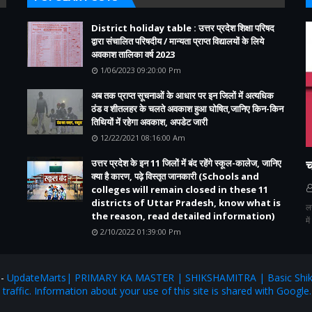
District holiday table : उत्तर प्रदेश शिक्षा परिषद
द्वारा संचालित परिषदीय / मान्यता प्राप्त विद्यालयों के लिये
अवकाश तालिका वर्ष 2023
1/06/2023 09:20:00 Pm
अब तक प्राप्त सूचनाओं के आधार पर इन जिलों में अत्यधिक
ठंड व शीतलहर के चलते अवकाश हुआ घोषित,जानिए किन-किन
तिथियों में रहेगा अवकाश, अपडेट जारी
12/22/2021 08:16:00 Am
उत्तर प्रदेश के इन 11 जिलों में बंद रहेंगे स्कूल-कालेज, जानिए
च
क्या है कारण, पढ़े विस्तृत जानकारी (Schools and
colleges will remain closed in these 11
districts of Uttar Pradesh, know what is
ल
the reason, read detailed information)
मे
2/10/2022 01:39:00 Pm
:-
UpdateMarts| PRIMARY KA MASTER | SHIKSHAMITRA | Basic Shiks
e traffic. Information about your use of this site is shared with Google