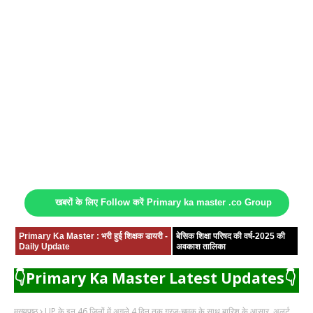
खबरों के लिए Follow करें Primary ka master .co Group
Primary Ka Master : भरी हुई शिक्षक डायरी -
बेसिक शिक्षा परिषद की वर्ष-2025 की
Daily Update
अवकाश तालिका
👇Primary Ka Master Latest Updates👇
मुख्यपृष्ठ
UP के इन 46 जिलों में अगले 4 दिन तक गरज-चमक के साथ बारिश के आसार, अलर्ट