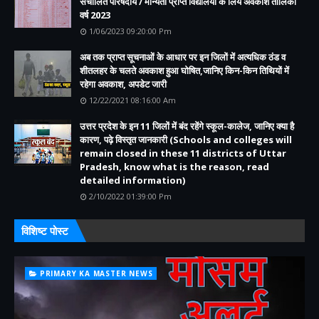
संचालित परिषदीय / मान्यता प्राप्त विद्यालयों के लिये अवकाश तालिका
वर्ष 2023
1/06/2023 09:20:00 Pm
अब तक प्राप्त सूचनाओं के आधार पर इन जिलों में अत्यधिक ठंड व
शीतलहर के चलते अवकाश हुआ घोषित,जानिए किन-किन तिथियों में
रहेगा अवकाश, अपडेट जारी
12/22/2021 08:16:00 Am
उत्तर प्रदेश के इन 11 जिलों में बंद रहेंगे स्कूल-कालेज, जानिए क्या है
कारण, पढ़े विस्तृत जानकारी (Schools and colleges will
remain closed in these 11 districts of Uttar
Pradesh, know what is the reason, read
detailed information)
2/10/2022 01:39:00 Pm
विशिष्ट पोस्ट
PRIMARY KA MASTER NEWS