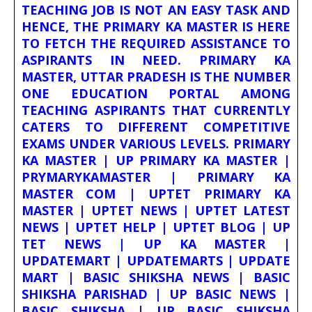
TEACHING JOB IS NOT AN EASY TASK AND
HENCE, THE PRIMARY KA MASTER IS HERE
TO FETCH THE REQUIRED ASSISTANCE TO
ASPIRANTS IN NEED. PRIMARY KA
MASTER, UTTAR PRADESH IS THE NUMBER
ONE EDUCATION PORTAL AMONG
TEACHING ASPIRANTS THAT CURRENTLY
CATERS TO DIFFERENT COMPETITIVE
EXAMS UNDER VARIOUS LEVELS. PRIMARY
KA MASTER | UP PRIMARY KA MASTER |
PRYMARYKAMASTER | PRIMARY KA
MASTER COM | UPTET PRIMARY KA
MASTER | UPTET NEWS | UPTET LATEST
NEWS | UPTET HELP | UPTET BLOG | UP
TET NEWS | UP KA MASTER |
UPDATEMART | UPDATEMARTS | UPDATE
MART | BASIC SHIKSHA NEWS | BASIC
SHIKSHA PARISHAD | UP BASIC NEWS |
BASIC SHIKSHA | UP BASIC SHIKSHA