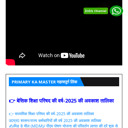
PRIMARY KA MASTER महत्वपूर्ण लिंक
👉 बेसिक शिक्षा परिषद की वर्ष-2025 की अवकाश तालिका
👉 माध्यमिक शिक्षा परिषद की वर्ष-2025 की अवकाश तालिका
उ0प्र0 शासन/राज्य कर्मचारियों की वर्ष 2025 की अवकाश तालिका
✍️मिड डे मील (MDM)/ पीएम पोषण योजना की परिवर्तन लागत की दरें शुरू से