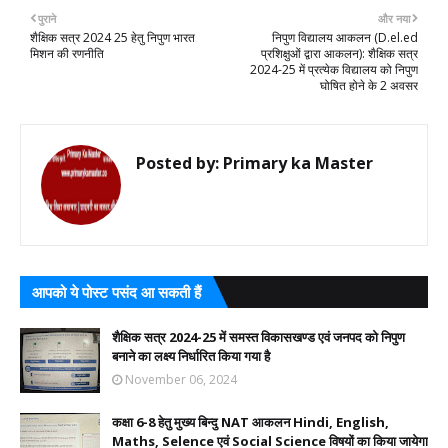
पुराने
और नया
शैक्षिक सत्र 2024 25 हेतु निपुण भारत
निपुण विद्यालय आकलन (D.el.ed
मिशन की रणनीति
प्रशिक्षुओं द्वारा आकलन): शैक्षिक सत्र
2024-25 में प्रत्येक विद्यालय को निपुण
घोषित होने के 2 अवसर
Posted by:
Primary ka Master
आपको ये पोस्ट पसंद आ सकती हैं
शैक्षिक सत्र 2024-25 में समस्त विकासखण्ड एवं जनपद को निपुण
बनाने का लक्ष्य निर्धारित किया गया है
November 06, 2024
कक्षा 6-8 हेतु मुख्य बिन्दु NAT आकलन Hindi, English,
Maths, Selence एवं Social Science विषयों का किया जायेगा