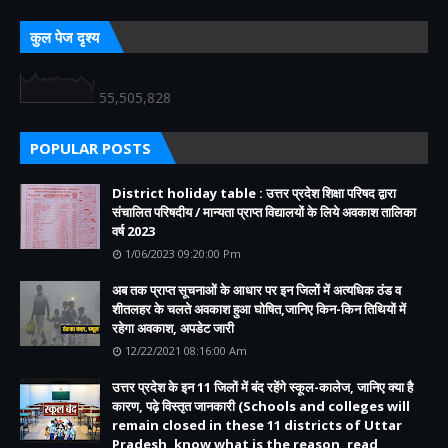
कुल पेज दृश्य
55,505,828
POPULAR POSTS
District holiday table : उत्तर प्रदेश शिक्षा परिषद द्वारा
संचालित परिषदीय / मान्यता प्राप्त विद्यालयों के लिये अवकाश तालिका
वर्ष 2023
1/06/2023 09:20:00 Pm
अब तक प्राप्त सूचनाओं के आधार पर इन जिलों में अत्यधिक ठंड व
शीतलहर के चलते अवकाश हुआ घोषित,जानिए किन-किन तिथियों में
रहेगा अवकाश, अपडेट जारी
12/22/2021 08:16:00 Am
उत्तर प्रदेश के इन 11 जिलों में बंद रहेंगे स्कूल-कालेज, जानिए क्या है
कारण, पढ़े विस्तृत जानकारी (Schools and colleges will
remain closed in these 11 districts of Uttar
Pradesh, know what is the reason, read