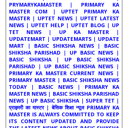
PRYMARYKAMASTER | PRIMARY KA
MASTER COM | UPTET PRIMARY KA
MASTER | UPTET NEWS | UPTET LATEST
NEWS | UPTET HELP | UPTET BLOG | UP
TET NEWS | UP KA MASTER |
UPDATEMART | UPDATEMARTS | UPDATE
MART | BASIC SHIKSHA NEWS | BASIC
SHIKSHA PARISHAD | UP BASIC NEWS |
BASIC SHIKSHA | UP BASIC SHIKSHA
PARISHAD | UP BASIC SHIKSHA NEWS |
PRIMARY KA MASTER CURRENT NEWS |
PRIMARY MASTER | BASIC SHIKSHA NEWS
TODAY | BASIC NEWS | PRIMARY KA
MASTER NEWS | BASIC SHIKSHA PARISHAD
NEWS | UP BASIC SHIKSHA | SUPER TET |
प्राइमरी का मास्टर | बेसिक शिक्षा न्यूज PRIMARY KA
MASTER IS ALWAYS COMMITTED TO KEEP
ITS CONTENT UPDATED AND PROVIDE