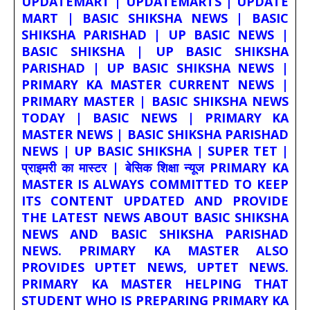
UPDATEMART | UPDATEMARTS | UPDATE
MART | BASIC SHIKSHA NEWS | BASIC
SHIKSHA PARISHAD | UP BASIC NEWS |
BASIC SHIKSHA | UP BASIC SHIKSHA
PARISHAD | UP BASIC SHIKSHA NEWS |
PRIMARY KA MASTER CURRENT NEWS |
PRIMARY MASTER | BASIC SHIKSHA NEWS
TODAY | BASIC NEWS | PRIMARY KA
MASTER NEWS | BASIC SHIKSHA PARISHAD
NEWS | UP BASIC SHIKSHA | SUPER TET |
प्राइमरी का मास्टर | बेसिक शिक्षा न्यूज PRIMARY KA
MASTER IS ALWAYS COMMITTED TO KEEP
ITS CONTENT UPDATED AND PROVIDE
THE LATEST NEWS ABOUT BASIC SHIKSHA
NEWS AND BASIC SHIKSHA PARISHAD
NEWS. PRIMARY KA MASTER ALSO
PROVIDES UPTET NEWS, UPTET NEWS.
PRIMARY KA MASTER HELPING THAT
STUDENT WHO IS PREPARING PRIMARY KA