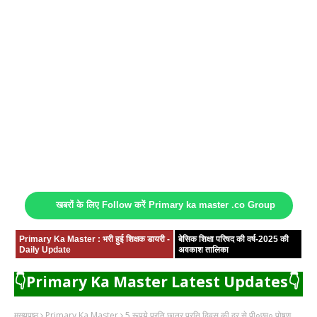
खबरों के लिए Follow करें Primary ka master .co Group
Primary Ka Master : भरी हुई शिक्षक डायरी -
बेसिक शिक्षा परिषद की वर्ष-2025 की
Daily Update
अवकाश तालिका
👇Primary Ka Master Latest Updates👇
मुख्यपृष्ठ
Primary Ka Master
5 रूपये प्रति छात्र प्रति दिवस की दर से पी०एम० पोषण