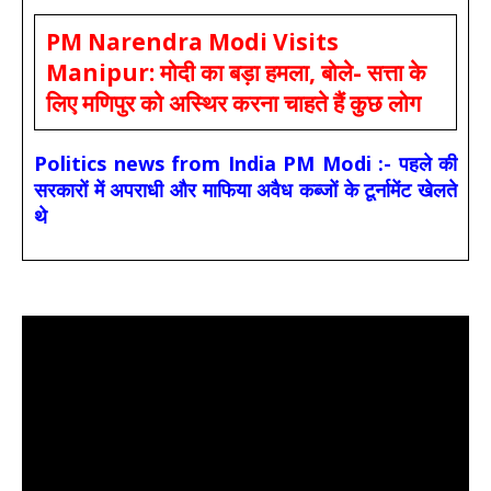
PM Narendra Modi Visits
Manipur: मोदी का बड़ा हमला, बोले- सत्ता के
लिए मणिपुर को अस्थिर करना चाहते हैं कुछ लोग
Politics news from India PM Modi :- पहले की
सरकारों में अपराधी और माफिया अवैध कब्जों के टूर्नामेंट खेलते
थे