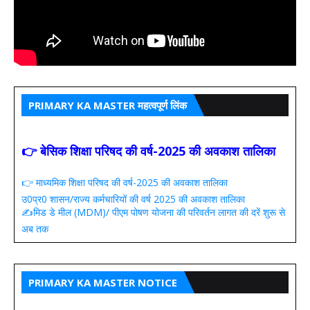
PRIMARY KA MASTER महत्वपूर्ण लिंक
👉 बेसिक शिक्षा परिषद की वर्ष-2025 की अवकाश तालिका
👉 माध्यमिक शिक्षा परिषद की वर्ष-2025 की अवकाश तालिका
उ0प्र0 शासन/राज्य कर्मचारियों की वर्ष 2025 की अवकाश तालिका
✍️मिड डे मील (MDM)/ पीएम पोषण योजना की परिवर्तन लागत की दरें शुरू से
अब तक
PRIMARY KA MASTER NOTICE