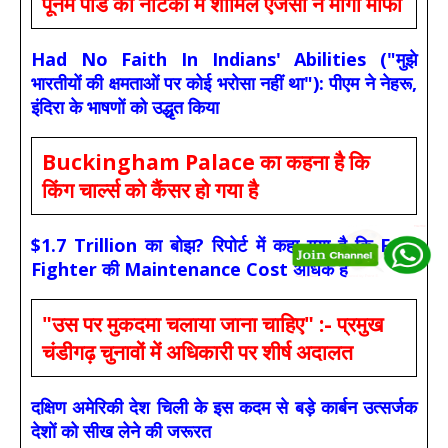
पूनम पांडे की नौटंकी में शामिल एजेंसी ने मांगी माफी
Had No Faith In Indians' Abilities ("मुझे
भारतीयों की क्षमताओं पर कोई भरोसा नहीं था"): पीएम ने नेहरू,
इंदिरा के भाषणों को उद्धृत किया
Buckingham Palace का कहना है कि
किंग चार्ल्स को कैंसर हो गया है
$1.7 Trillion का बोझ? रिपोर्ट में कहा गया है कि F-35
Fighter की Maintenance Cost अधिक है
"उस पर मुकदमा चलाया जाना चाहिए" :- प्रमुख
चंडीगढ़ चुनावों में अधिकारी पर शीर्ष अदालत
दक्षिण अमेरिकी देश चिली के इस कदम से बड़े कार्बन उत्सर्जक
देशों को सीख लेने की जरूरत