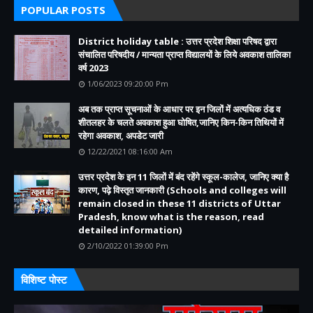
POPULAR POSTS
District holiday table : उत्तर प्रदेश शिक्षा परिषद द्वारा
संचालित परिषदीय / मान्यता प्राप्त विद्यालयों के लिये अवकाश तालिका
वर्ष 2023
1/06/2023 09:20:00 Pm
अब तक प्राप्त सूचनाओं के आधार पर इन जिलों में अत्यधिक ठंड व
शीतलहर के चलते अवकाश हुआ घोषित,जानिए किन-किन तिथियों में
रहेगा अवकाश, अपडेट जारी
12/22/2021 08:16:00 Am
उत्तर प्रदेश के इन 11 जिलों में बंद रहेंगे स्कूल-कालेज, जानिए क्या है
कारण, पढ़े विस्तृत जानकारी (Schools and colleges will
remain closed in these 11 districts of Uttar
Pradesh, know what is the reason, read
detailed information)
2/10/2022 01:39:00 Pm
विशिष्ट पोस्ट