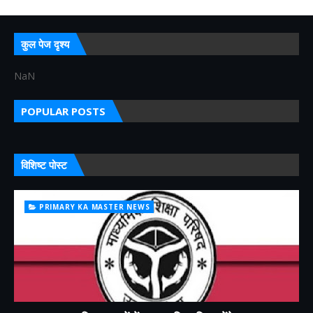
कुल पेज दृश्य
NaN
POPULAR POSTS
विशिष्ट पोस्ट
PRIMARY KA MASTER NEWS