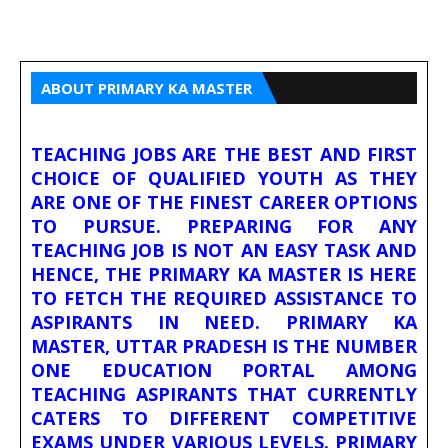
ABOUT PRIMARY KA MASTER
TEACHING JOBS ARE THE BEST AND FIRST
CHOICE OF QUALIFIED YOUTH AS THEY
ARE ONE OF THE FINEST CAREER OPTIONS
TO PURSUE. PREPARING FOR ANY
TEACHING JOB IS NOT AN EASY TASK AND
HENCE, THE PRIMARY KA MASTER IS HERE
TO FETCH THE REQUIRED ASSISTANCE TO
ASPIRANTS IN NEED. PRIMARY KA
MASTER, UTTAR PRADESH IS THE NUMBER
ONE EDUCATION PORTAL AMONG
TEACHING ASPIRANTS THAT CURRENTLY
CATERS TO DIFFERENT COMPETITIVE
EXAMS UNDER VARIOUS LEVELS. PRIMARY