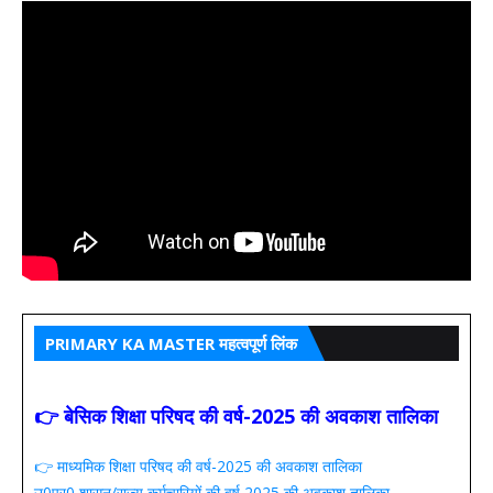
PRIMARY KA MASTER महत्वपूर्ण लिंक
👉 बेसिक शिक्षा परिषद की वर्ष-2025 की अवकाश तालिका
👉 माध्यमिक शिक्षा परिषद की वर्ष-2025 की अवकाश तालिका
उ0प्र0 शासन/राज्य कर्मचारियों की वर्ष 2025 की अवकाश तालिका