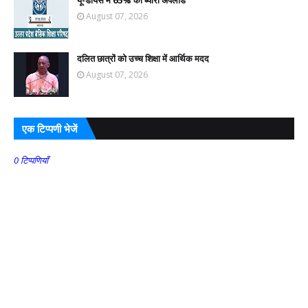
August 07, 2026
दलित छात्रों को उच्च शिक्षा में आर्थिक मदद
August 07, 2026
एक टिप्पणी भेजें
0 टिप्पणियाँ