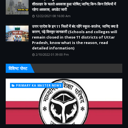
शीतलहर के चलते अवकाश हुआ घोषित,जानिए किन-किन तिथियों में
रहेगा अवकाश, अपडेट जारी
12/22/2021 08:16:00 Am
उत्तर प्रदेश के इन 11 जिलों में बंद रहेंगे स्कूल-कालेज, जानिए क्या है
कारण, पढ़े विस्तृत जानकारी (Schools and colleges will
remain closed in these 11 districts of Uttar
Pradesh, know what is the reason, read
detailed information)
2/10/2022 01:39:00 Pm
विशिष्ट पोस्ट
PRIMARY KA MASTER NEWS