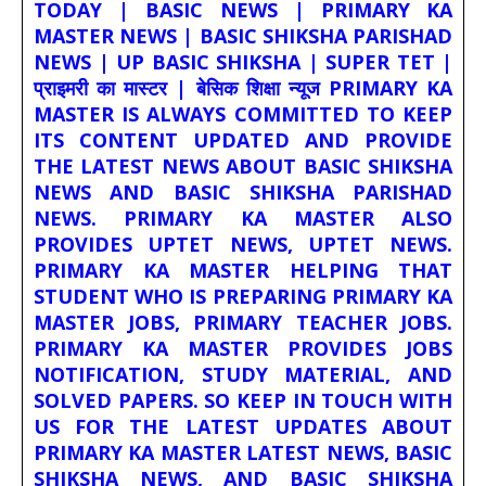
TODAY | BASIC NEWS | PRIMARY KA
MASTER NEWS | BASIC SHIKSHA PARISHAD
NEWS | UP BASIC SHIKSHA | SUPER TET |
प्राइमरी का मास्टर | बेसिक शिक्षा न्यूज PRIMARY KA
MASTER IS ALWAYS COMMITTED TO KEEP
ITS CONTENT UPDATED AND PROVIDE
THE LATEST NEWS ABOUT BASIC SHIKSHA
NEWS AND BASIC SHIKSHA PARISHAD
NEWS. PRIMARY KA MASTER ALSO
PROVIDES UPTET NEWS, UPTET NEWS.
PRIMARY KA MASTER HELPING THAT
STUDENT WHO IS PREPARING PRIMARY KA
MASTER JOBS, PRIMARY TEACHER JOBS.
PRIMARY KA MASTER PROVIDES JOBS
NOTIFICATION, STUDY MATERIAL, AND
SOLVED PAPERS. SO KEEP IN TOUCH WITH
US FOR THE LATEST UPDATES ABOUT
PRIMARY KA MASTER LATEST NEWS, BASIC
SHIKSHA NEWS, AND BASIC SHIKSHA