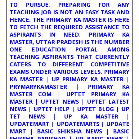
TO PURSUE. PREPARING FOR ANY
TEACHING JOB IS NOT AN EASY TASK AND
HENCE, THE PRIMARY KA MASTER IS HERE
TO FETCH THE REQUIRED ASSISTANCE TO
ASPIRANTS IN NEED. PRIMARY KA
MASTER, UTTAR PRADESH IS THE NUMBER
ONE EDUCATION PORTAL AMONG
TEACHING ASPIRANTS THAT CURRENTLY
CATERS TO DIFFERENT COMPETITIVE
EXAMS UNDER VARIOUS LEVELS. PRIMARY
KA MASTER | UP PRIMARY KA MASTER |
PRYMARYKAMASTER | PRIMARY KA
MASTER COM | UPTET PRIMARY KA
MASTER | UPTET NEWS | UPTET LATEST
NEWS | UPTET HELP | UPTET BLOG | UP
TET NEWS | UP KA MASTER |
UPDATEMART | UPDATEMARTS | UPDATE
MART | BASIC SHIKSHA NEWS | BASIC
SHIKSHA PARISHAD | UP BASIC NEWS |