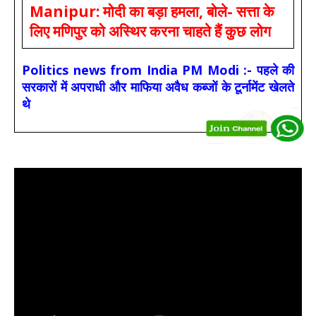
Manipur: मोदी का बड़ा हमला, बोले- सत्ता के
लिए मणिपुर को अस्थिर करना चाहते हैं कुछ लोग
Politics news from India PM Modi :- पहले की
सरकारों में अपराधी और माफिया अवैध कब्जों के टूर्नामेंट खेलते
थे