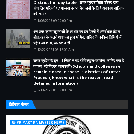
District holiday table : उत्तर प्रदेश शिक्षा परिषद द्वारा
संचालित परिषदीय / मान्यता प्राप्त विद्यालयों के लिये अवकाश तालिका
वर्ष 2023
1/06/2023 09:20:00 Pm
अब तक प्राप्त सूचनाओं के आधार पर इन जिलों में अत्यधिक ठंड व
शीतलहर के चलते अवकाश हुआ घोषित,जानिए किन-किन तिथियों में
रहेगा अवकाश, अपडेट जारी
12/22/2021 08:16:00 Am
उत्तर प्रदेश के इन 11 जिलों में बंद रहेंगे स्कूल-कालेज, जानिए क्या है
कारण, पढ़े विस्तृत जानकारी (Schools and colleges will
remain closed in these 11 districts of Uttar
Pradesh, know what is the reason, read
detailed information)
2/10/2022 01:39:00 Pm
विशिष्ट पोस्ट
PRIMARY KA MASTER NEWS