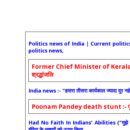
Politics news of India | Current politi
politics news,
Former Chief Minister of Kerala 
श्रद्धांजलि
India news :- "हमारा तीसरा कार्यकाल ज्यादा दूर नही
Poonam Pandey death stunt :- पूनम पांडे
Had No Faith In Indians' Abilities ("मुझे भारती
इंदिरा के भाषणों को उद्धृत किया