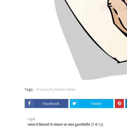
Tags:
Primary Ka Master News
Facebook
Twitter
पुराने
जनपद में विद्यालयों के संचालन का समय हुआपरिवर्तित (7 से 12)