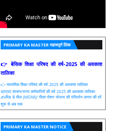
PRIMARY KA MASTER महत्वपूर्ण लिंक
👉 बेसिक शिक्षा परिषद की वर्ष-2025 की अवकाश
तालिका
👉 माध्यमिक शिक्षा परिषद की वर्ष-2025 की अवकाश तालिका
उ0प्र0 शासन/राज्य कर्मचारियों की वर्ष 2025 की अवकाश तालिका
✍️मिड डे मील (MDM)/ पीएम पोषण योजना की परिवर्तन लागत की दरें
शुरू से अब तक
PRIMARY KA MASTER NOTICE