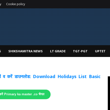
y
Cookie policy
S
SHIKSHAMITRA NEWS
LT GRADE
TGT-PGT
UPTET
 देखें व करें डाउनलोड: Download Holidays List Basic
 करें Primary ka master .co चैनल