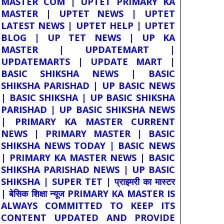
MASTER COM | UPTET PRIMARY KA
MASTER | UPTET NEWS | UPTET
LATEST NEWS | UPTET HELP | UPTET
BLOG | UP TET NEWS | UP KA
MASTER | UPDATEMART |
UPDATEMARTS | UPDATE MART |
BASIC SHIKSHA NEWS | BASIC
SHIKSHA PARISHAD | UP BASIC NEWS
| BASIC SHIKSHA | UP BASIC SHIKSHA
PARISHAD | UP BASIC SHIKSHA NEWS
| PRIMARY KA MASTER CURRENT
NEWS | PRIMARY MASTER | BASIC
SHIKSHA NEWS TODAY | BASIC NEWS
| PRIMARY KA MASTER NEWS | BASIC
SHIKSHA PARISHAD NEWS | UP BASIC
SHIKSHA | SUPER TET | प्राइमरी का मास्टर
| बेसिक शिक्षा न्यूज PRIMARY KA MASTER IS
ALWAYS COMMITTED TO KEEP ITS
CONTENT UPDATED AND PROVIDE