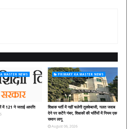
KA MASTER NEWS
PRIMARY KA MASTER NEWS
ं में 121 ने जताई आपत्ति
शिक्षक भर्ती में नहीं चलेगी तुक्केबाजी, गलत जवाब
देने पर कटेंगे नंबर, शिक्षकों की भर्तियों में नियम एक
6
समान लागू
August 06, 2026