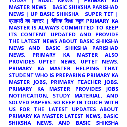
TODAY | BASIC NEWS | PRIMARY KA
MASTER NEWS | BASIC SHIKSHA PARISHAD
NEWS | UP BASIC SHIKSHA | SUPER TET |
प्राइमरी का मास्टर | बेसिक शिक्षा न्यूज PRIMARY KA
MASTER IS ALWAYS COMMITTED TO KEEP
ITS CONTENT UPDATED AND PROVIDE
THE LATEST NEWS ABOUT BASIC SHIKSHA
NEWS AND BASIC SHIKSHA PARISHAD
NEWS. PRIMARY KA MASTER ALSO
PROVIDES UPTET NEWS, UPTET NEWS.
PRIMARY KA MASTER HELPING THAT
STUDENT WHO IS PREPARING PRIMARY KA
MASTER JOBS, PRIMARY TEACHER JOBS.
PRIMARY KA MASTER PROVIDES JOBS
NOTIFICATION, STUDY MATERIAL, AND
SOLVED PAPERS. SO KEEP IN TOUCH WITH
US FOR THE LATEST UPDATES ABOUT
PRIMARY KA MASTER LATEST NEWS, BASIC
SHIKSHA NEWS, AND BASIC SHIKSHA