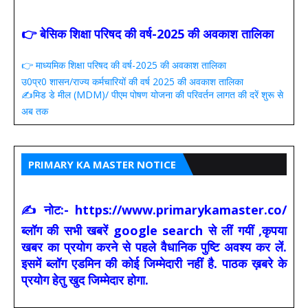
👉 बेसिक शिक्षा परिषद की वर्ष-2025 की अवकाश तालिका
👉 माध्यमिक शिक्षा परिषद की वर्ष-2025 की अवकाश तालिका
उ0प्र0 शासन/राज्य कर्मचारियों की वर्ष 2025 की अवकाश तालिका
✍️मिड डे मील (MDM)/ पीएम पोषण योजना की परिवर्तन लागत की दरें शुरू से
अब तक
PRIMARY KA MASTER NOTICE
✍ नोट:- https://www.primarykamaster.co/
ब्लॉग की सभी खबरें google search से लीं गयीं ,कृपया
खबर का प्रयोग करने से पहले वैधानिक पुष्टि अवश्य कर लें.
इसमें ब्लॉग एडमिन की कोई जिम्मेदारी नहीं है. पाठक ख़बरे के
प्रयोग हेतु खुद जिम्मेदार होगा.