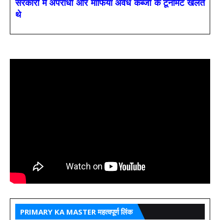
सरकारों में अपराधी और माफिया अवैध कब्जों के टूर्नामेंट खेलते
थे
PRIMARY KA MASTER महत्वपूर्ण लिंक