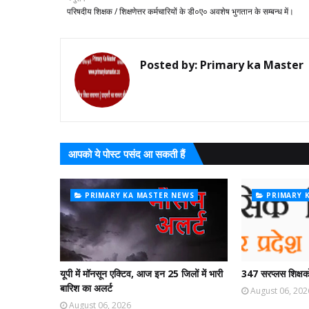
परिषदीय शिक्षक / शिक्षणेत्तर कर्मचारियों के डी०ए० अवशेष भुगतान के सम्बन्ध में।
Posted by:
Primary ka Master
आपको ये पोस्ट पसंद आ सकती हैं
PRIMARY KA MASTER NEWS
PRIMARY 
यूपी में मॉनसून एक्टिव, आज इन 25 जिलों में भारी
347 सरप्लस शिक्षको
बारिश का अलर्ट
August 06, 202
August 06, 2026