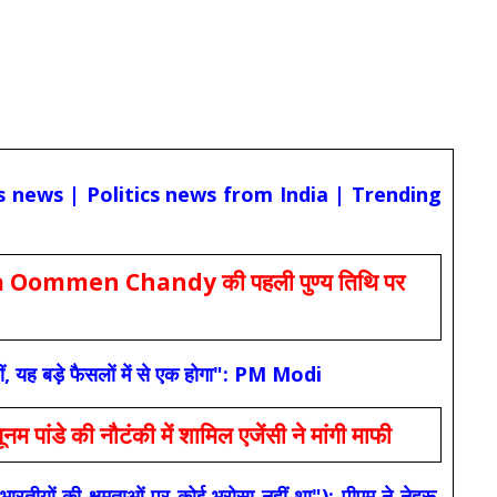
cs news | Politics news from India | Trending
Oommen Chandy की पहली पुण्य तिथि पर
ं, यह बड़े फैसलों में से एक होगा": PM Modi
 की नौटंकी में शामिल एजेंसी ने मांगी माफी
यों की क्षमताओं पर कोई भरोसा नहीं था"): पीएम ने नेहरू,