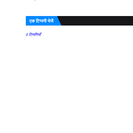
एक टिप्पणी भेजें
0 टिप्पणियाँ