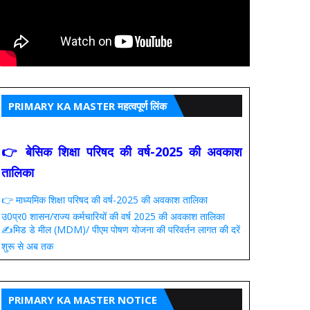
PRIMARY KA MASTER महत्वपूर्ण लिंक
👉 बेसिक शिक्षा परिषद की वर्ष-2025 की अवकाश
तालिका
👉 माध्यमिक शिक्षा परिषद की वर्ष-2025 की अवकाश तालिका
उ0प्र0 शासन/राज्य कर्मचारियों की वर्ष 2025 की अवकाश तालिका
✍️मिड डे मील (MDM)/ पीएम पोषण योजना की परिवर्तन लागत की दरें
शुरू से अब तक
PRIMARY KA MASTER NOTICE