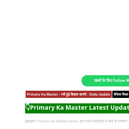
खबरों के लिए Follow 
Primary Ka Master : भरी हुई शिक्षक डायरी - Daily Update
बेसिक शिक्
👇Primary Ka Master Latest Updat
मुख्यपृष्ठ
Primary Ka Master News
इस राज्य में हाईकोर्ट में जजों के प्रमोश