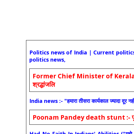
Politics news of India | Current politi
politics news,
Former Chief Minister of Kerala 
श्रद्धांजलि
India news :- "हमारा तीसरा कार्यकाल ज्यादा दूर नही
Poonam Pandey death stunt :- पूनम पांडे
Had No Faith In Indians' Abilities ("मुझे भारती