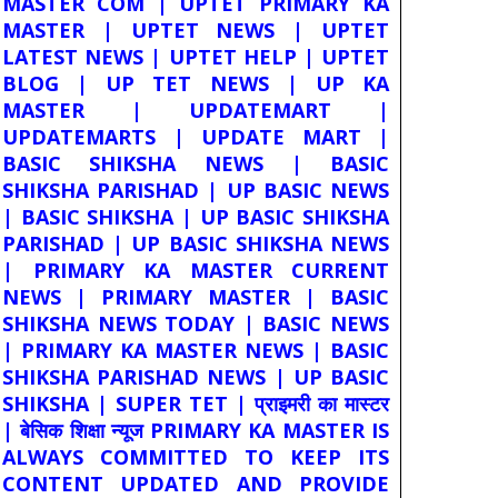
MASTER COM | UPTET PRIMARY KA
MASTER | UPTET NEWS | UPTET
LATEST NEWS | UPTET HELP | UPTET
BLOG | UP TET NEWS | UP KA
MASTER | UPDATEMART |
UPDATEMARTS | UPDATE MART |
BASIC SHIKSHA NEWS | BASIC
SHIKSHA PARISHAD | UP BASIC NEWS
| BASIC SHIKSHA | UP BASIC SHIKSHA
PARISHAD | UP BASIC SHIKSHA NEWS
| PRIMARY KA MASTER CURRENT
NEWS | PRIMARY MASTER | BASIC
SHIKSHA NEWS TODAY | BASIC NEWS
| PRIMARY KA MASTER NEWS | BASIC
SHIKSHA PARISHAD NEWS | UP BASIC
SHIKSHA | SUPER TET | प्राइमरी का मास्टर
| बेसिक शिक्षा न्यूज PRIMARY KA MASTER IS
ALWAYS COMMITTED TO KEEP ITS
CONTENT UPDATED AND PROVIDE