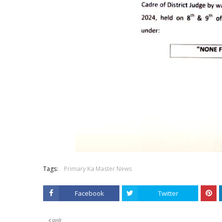
Tags:
Primary Ka Master News
Facebook
Twitter
पुराने