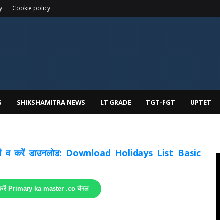
y
Cookie policy
S
SHIKSHAMITRA NEWS
LT GRADE
TGT-PGT
UPTET
 देखें व करें डाउनलोड: Download Holidays List Basic
 करें Primary ka master .co चैनल