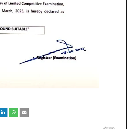
और नया