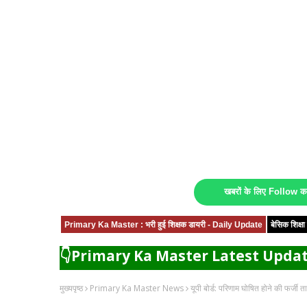
खबरों के लिए Follow 
Primary Ka Master : भरी हुई शिक्षक डायरी - Daily Update
बेसिक शिक्
👇Primary Ka Master Latest Updat
मुख्यपृष्ठ
Primary Ka Master News
यूपी बोर्ड: परिणाम घोषित होने की फर्जी