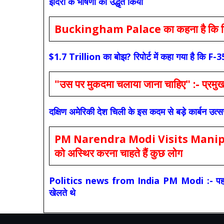
इंदिरा के भाषणों को उद्धृत किया
Buckingham Palace का कहना है कि किंग च
$1.7 Trillion का बोझ? रिपोर्ट में कहा गया है 
"उस पर मुकदमा चलाया जाना चाहिए" :- प्रमुख च
दक्षिण अमेरिकी देश चिली के इस कदम से बड़े कार्बन उत्
PM Narendra Modi Visits Manipur: मोदी
को अस्थिर करना चाहते हैं कुछ लोग
Politics news from India PM Modi :- पहले की स
खेलते थे