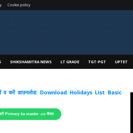
y
Cookie policy
S
SHIKSHAMITRA NEWS
LT GRADE
TGT-PGT
UPTET
 देखें व करें डाउनलोड: Download Holidays List Basic
 करें Primary ka master .co चैनल