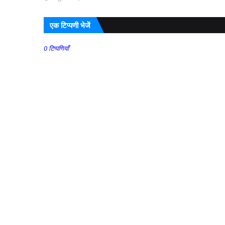
एक टिप्पणी भेजें
0 टिप्पणियाँ