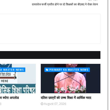
दस्तावेज फर्जी प्रतीत होने पर दो शिक्षकों का बीएसए ने रोका वेतन
KA MASTER NEWS
PRIMARY KA MASTER NEWS
ा ब्योरा अपलोड
दलित छात्रों को उच्च शिक्षा में आर्थिक मदद
6
August 07, 2026