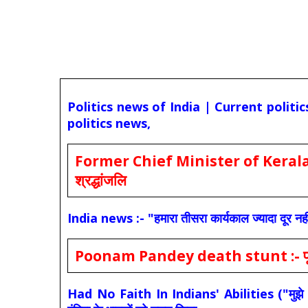
Politics news of India | Current politi
politics news,
Former Chief Minister of Kerala 
श्रद्धांजलि
India news :- "हमारा तीसरा कार्यकाल ज्यादा दूर नही
Poonam Pandey death stunt :- पूनम पांडे
Had No Faith In Indians' Abilities ("मुझे भारती