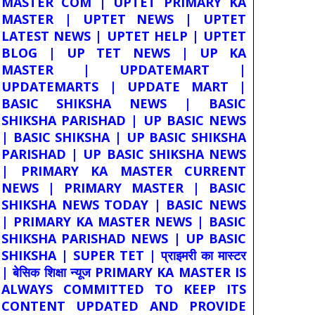
MASTER COM | UPTET PRIMARY KA
MASTER | UPTET NEWS | UPTET
LATEST NEWS | UPTET HELP | UPTET
BLOG | UP TET NEWS | UP KA
MASTER | UPDATEMART |
UPDATEMARTS | UPDATE MART |
BASIC SHIKSHA NEWS | BASIC
SHIKSHA PARISHAD | UP BASIC NEWS
| BASIC SHIKSHA | UP BASIC SHIKSHA
PARISHAD | UP BASIC SHIKSHA NEWS
| PRIMARY KA MASTER CURRENT
NEWS | PRIMARY MASTER | BASIC
SHIKSHA NEWS TODAY | BASIC NEWS
| PRIMARY KA MASTER NEWS | BASIC
SHIKSHA PARISHAD NEWS | UP BASIC
SHIKSHA | SUPER TET | प्राइमरी का मास्टर
| बेसिक शिक्षा न्यूज PRIMARY KA MASTER IS
ALWAYS COMMITTED TO KEEP ITS
CONTENT UPDATED AND PROVIDE