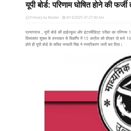
यूपी बोर्ड: परिणाम घोषित होने की फर्ज
Primary ka Master
4/13/2025 07:27:00 Am
प्रयागराज , यूपी बोर्ड की हाईस्कूल और इंटरमीडिएट परीक्षा का परिणाम 
दिब्यकांत शुक्ल के हस्ताक्षर से विज्ञप्ति में 15 अप्रैल को दोपहर दो बज
होते ही यूपी बोर्ड के सचिव भगवती सिंह ने स्पष्टीकरण जारी कर दिया।