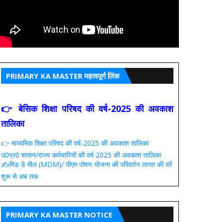
PRIMARY KA MASTER महत्वपूर्ण लिंक
👉 बेसिक शिक्षा परिषद की वर्ष-2025 की अवकाश
तालिका
👉 माध्यमिक शिक्षा परिषद की वर्ष-2025 की अवकाश तालिका
उ0प्र0 शासन/राज्य कर्मचारियों की वर्ष 2025 की अवकाश तालिका
✍️मिड डे मील (MDM)/ पीएम पोषण योजना की परिवर्तन लागत की दरें
शुरू से अब तक
PRIMARY KA MASTER NOTICE