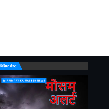
विशिष्ट पोस्ट
PRIMARY KA MASTER NEWS