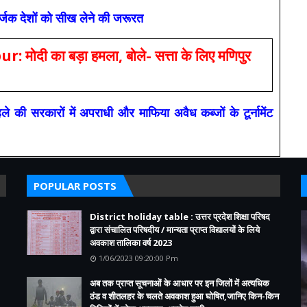
सर्जक देशों को सीख लेने की जरूरत
 का बड़ा हमला, बोले- सत्ता के लिए मणिपुर
रकारों में अपराधी और माफिया अवैध कब्जों के टूर्नामेंट
POPULAR POSTS
District holiday table : उत्तर प्रदेश शिक्षा परिषद
द्वारा संचालित परिषदीय / मान्यता प्राप्त विद्यालयों के लिये
अवकाश तालिका वर्ष 2023
1/06/2023 09:20:00 Pm
अब तक प्राप्त सूचनाओं के आधार पर इन जिलों में अत्यधिक
ठंड व शीतलहर के चलते अवकाश हुआ घोषित,जानिए किन-किन