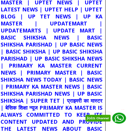
MASTER | UPTET NEWS | UPTET
LATEST NEWS | UPTET HELP | UPTET
BLOG | UP TET NEWS | UP KA
MASTER | UPDATEMART |
UPDATEMARTS | UPDATE MART |
BASIC SHIKSHA NEWS | BASIC
SHIKSHA PARISHAD | UP BASIC NEWS
| BASIC SHIKSHA | UP BASIC SHIKSHA
PARISHAD | UP BASIC SHIKSHA NEWS
| PRIMARY KA MASTER CURRENT
NEWS | PRIMARY MASTER | BASIC
SHIKSHA NEWS TODAY | BASIC NEWS
| PRIMARY KA MASTER NEWS | BASIC
SHIKSHA PARISHAD NEWS | UP BASIC
SHIKSHA | SUPER TET | प्राइमरी का मास्टर
| बेसिक शिक्षा न्यूज PRIMARY KA MASTER IS
ALWAYS COMMITTED TO KEEP ITS
CONTENT UPDATED AND PROVIDE
THE LATEST NEWS ABOUT BASIC