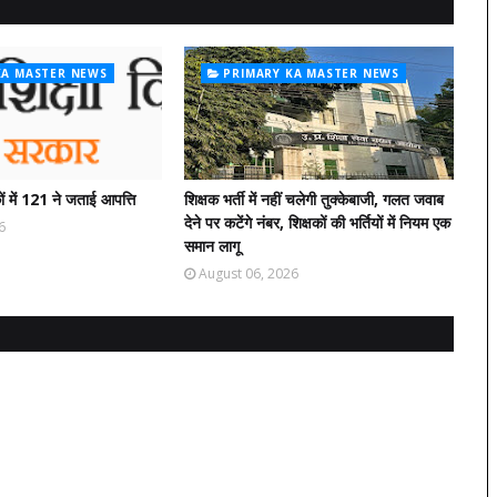
KA MASTER NEWS
PRIMARY KA MASTER NEWS
ं में 121 ने जताई आपत्ति
शिक्षक भर्ती में नहीं चलेगी तुक्केबाजी, गलत जवाब
देने पर कटेंगे नंबर, शिक्षकों की भर्तियों में नियम एक
6
समान लागू
August 06, 2026