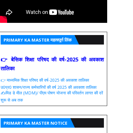
PRIMARY KA MASTER महत्वपूर्ण लिंक
👉 बेसिक शिक्षा परिषद की वर्ष-2025 की अवकाश
तालिका
👉 माध्यमिक शिक्षा परिषद की वर्ष-2025 की अवकाश तालिका
उ0प्र0 शासन/राज्य कर्मचारियों की वर्ष 2025 की अवकाश तालिका
✍️मिड डे मील (MDM)/ पीएम पोषण योजना की परिवर्तन लागत की दरें
शुरू से अब तक
PRIMARY KA MASTER NOTICE