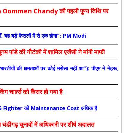
Oommen Chandy की पहली पुण्य तिथि पर
ं, यह बड़े फैसलों में से एक होगा": PM Modi
 की नौटंकी में शामिल एजेंसी ने मांगी माफी
यों की क्षमताओं पर कोई भरोसा नहीं था"): पीएम ने नेहरू,
ार्ल्स को कैंसर हो गया है
कि F-35 Fighter की Maintenance Cost अधिक है
ंडीगढ़ चुनावों में अधिकारी पर शीर्ष अदालत