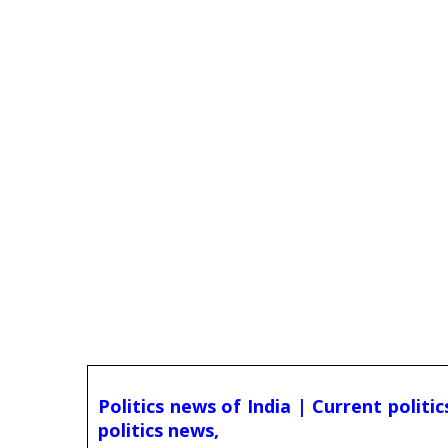
Politics news of India | Current politi
politics news,