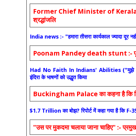
Former Chief Minister of Kerala 
श्रद्धांजलि
India news :- "हमारा तीसरा कार्यकाल ज्यादा दूर नही
Poonam Pandey death stunt :- पूनम पांडे
Had No Faith In Indians' Abilities ("मुझे भारती
इंदिरा के भाषणों को उद्धृत किया
Buckingham Palace का कहना है कि किंग च
$1.7 Trillion का बोझ? रिपोर्ट में कहा गया है 
"उस पर मुकदमा चलाया जाना चाहिए" :- प्रमुख च