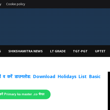
y
Cookie policy
S
SHIKSHAMITRA NEWS
LT GRADE
TGT-PGT
UPTET
 देखें व करें डाउनलोड: Download Holidays List Basic
 करें Primary ka master .co चैनल