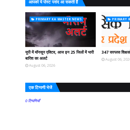
आपको ये पोस्ट पसंद आ सकती हैं
PRIMARY KA MASTER NEWS
PRIMARY 
यूपी में मॉनसून एक्टिव, आज इन 25 जिलों में भारी
347 सरप्लस शिक्षको
बारिश का अलर्ट
August 06, 202
August 06, 2026
एक टिप्पणी भेजें
0 टिप्पणियाँ