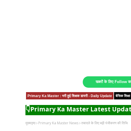
खबरों के लिए Follow 
Primary Ka Master : भरी हुई शिक्षक डायरी - Daily Update
बेसिक शिक्
👇Primary Ka Master Latest Updat
मुख्यपृष्ठ
Primary Ka Master News
तबादले के लिए बढ़ी पंजीकरण की तिथि