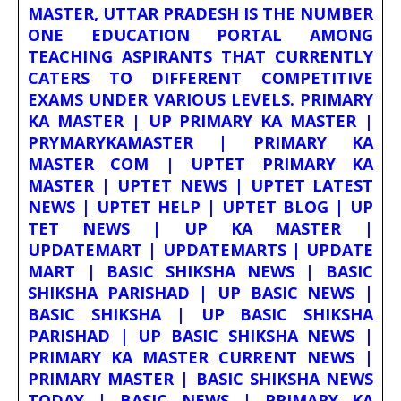
MASTER, UTTAR PRADESH IS THE NUMBER
ONE EDUCATION PORTAL AMONG
TEACHING ASPIRANTS THAT CURRENTLY
CATERS TO DIFFERENT COMPETITIVE
EXAMS UNDER VARIOUS LEVELS. PRIMARY
KA MASTER | UP PRIMARY KA MASTER |
PRYMARYKAMASTER | PRIMARY KA
MASTER COM | UPTET PRIMARY KA
MASTER | UPTET NEWS | UPTET LATEST
NEWS | UPTET HELP | UPTET BLOG | UP
TET NEWS | UP KA MASTER |
UPDATEMART | UPDATEMARTS | UPDATE
MART | BASIC SHIKSHA NEWS | BASIC
SHIKSHA PARISHAD | UP BASIC NEWS |
BASIC SHIKSHA | UP BASIC SHIKSHA
PARISHAD | UP BASIC SHIKSHA NEWS |
PRIMARY KA MASTER CURRENT NEWS |
PRIMARY MASTER | BASIC SHIKSHA NEWS
TODAY | BASIC NEWS | PRIMARY KA