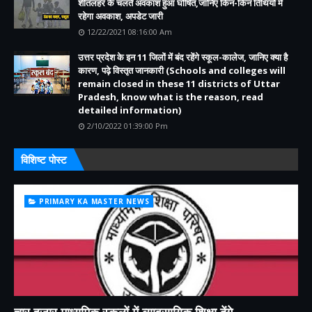
शीतलहर के चलते अवकाश हुआ घोषित,जानिए किन-किन तिथियों में
रहेगा अवकाश, अपडेट जारी
12/22/2021 08:16:00 Am
उत्तर प्रदेश के इन 11 जिलों में बंद रहेंगे स्कूल-कालेज, जानिए क्या है
कारण, पढ़े विस्तृत जानकारी (Schools and colleges will
remain closed in these 11 districts of Uttar
Pradesh, know what is the reason, read
detailed information)
2/10/2022 01:39:00 Pm
विशिष्ट पोस्ट
PRIMARY KA MASTER NEWS