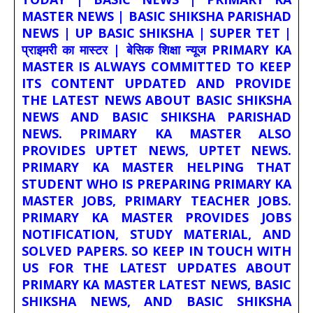
MASTER NEWS | BASIC SHIKSHA PARISHAD
NEWS | UP BASIC SHIKSHA | SUPER TET |
प्राइमरी का मास्टर | बेसिक शिक्षा न्यूज PRIMARY KA
MASTER IS ALWAYS COMMITTED TO KEEP
ITS CONTENT UPDATED AND PROVIDE
THE LATEST NEWS ABOUT BASIC SHIKSHA
NEWS AND BASIC SHIKSHA PARISHAD
NEWS. PRIMARY KA MASTER ALSO
PROVIDES UPTET NEWS, UPTET NEWS.
PRIMARY KA MASTER HELPING THAT
STUDENT WHO IS PREPARING PRIMARY KA
MASTER JOBS, PRIMARY TEACHER JOBS.
PRIMARY KA MASTER PROVIDES JOBS
NOTIFICATION, STUDY MATERIAL, AND
SOLVED PAPERS. SO KEEP IN TOUCH WITH
US FOR THE LATEST UPDATES ABOUT
PRIMARY KA MASTER LATEST NEWS, BASIC
SHIKSHA NEWS, AND BASIC SHIKSHA