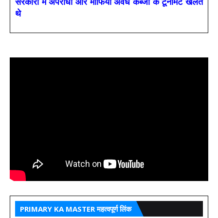
सरकारों में अपराधी और माफिया अवैध कब्जों के टूर्नामेंट खेलते
थे
PRIMARY KA MASTER महत्वपूर्ण लिंक