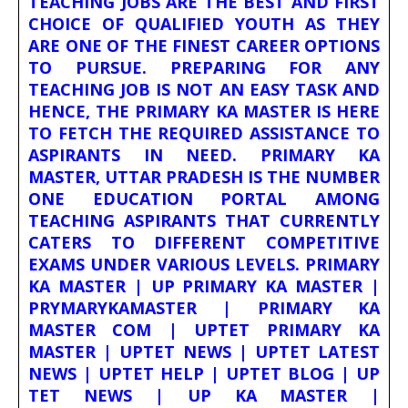
TEACHING JOBS ARE THE BEST AND FIRST
CHOICE OF QUALIFIED YOUTH AS THEY
ARE ONE OF THE FINEST CAREER OPTIONS
TO PURSUE. PREPARING FOR ANY
TEACHING JOB IS NOT AN EASY TASK AND
HENCE, THE PRIMARY KA MASTER IS HERE
TO FETCH THE REQUIRED ASSISTANCE TO
ASPIRANTS IN NEED. PRIMARY KA
MASTER, UTTAR PRADESH IS THE NUMBER
ONE EDUCATION PORTAL AMONG
TEACHING ASPIRANTS THAT CURRENTLY
CATERS TO DIFFERENT COMPETITIVE
EXAMS UNDER VARIOUS LEVELS. PRIMARY
KA MASTER | UP PRIMARY KA MASTER |
PRYMARYKAMASTER | PRIMARY KA
MASTER COM | UPTET PRIMARY KA
MASTER | UPTET NEWS | UPTET LATEST
NEWS | UPTET HELP | UPTET BLOG | UP
TET NEWS | UP KA MASTER |