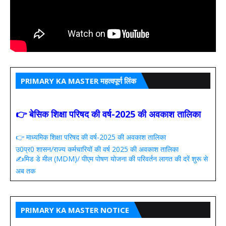
PRIMARY KA MASTER महत्वपूर्ण लिंक
👉 बेसिक शिक्षा परिषद की वर्ष-2025 की अवकाश तालिका
👉 माध्यमिक शिक्षा परिषद की वर्ष-2025 की अवकाश तालिका
उ0प्र0 शासन/राज्य कर्मचारियों की वर्ष 2025 की अवकाश तालिका
✍️मिड डे मील (MDM)/ पीएम पोषण योजना की परिवर्तन लागत की दरें शुरू से
अब तक
PRIMARY KA MASTER NOTICE