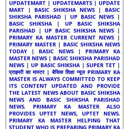
UPDATEMART | UPDATEMARTS | UPDATE
MART | BASIC SHIKSHA NEWS | BASIC
SHIKSHA PARISHAD | UP BASIC NEWS |
BASIC SHIKSHA | UP BASIC SHIKSHA
PARISHAD | UP BASIC SHIKSHA NEWS |
PRIMARY KA MASTER CURRENT NEWS |
PRIMARY MASTER | BASIC SHIKSHA NEWS
TODAY | BASIC NEWS | PRIMARY KA
MASTER NEWS | BASIC SHIKSHA PARISHAD
NEWS | UP BASIC SHIKSHA | SUPER TET |
प्राइमरी का मास्टर | बेसिक शिक्षा न्यूज PRIMARY KA
MASTER IS ALWAYS COMMITTED TO KEEP
ITS CONTENT UPDATED AND PROVIDE
THE LATEST NEWS ABOUT BASIC SHIKSHA
NEWS AND BASIC SHIKSHA PARISHAD
NEWS. PRIMARY KA MASTER ALSO
PROVIDES UPTET NEWS, UPTET NEWS.
PRIMARY KA MASTER HELPING THAT
STUDENT WHO IS PREPARING PRIMARY KA