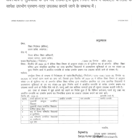
सापेक्ष उपभोग प्रमाण-पत्र उपलब्ध कराये जाने के सम्बन्ध में।