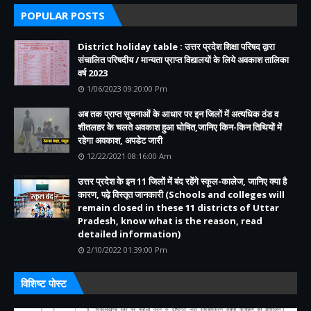
POPULAR POSTS
District holiday table : उत्तर प्रदेश शिक्षा परिषद द्वारा
संचालित परिषदीय / मान्यता प्राप्त विद्यालयों के लिये अवकाश तालिका
वर्ष 2023
1/06/2023 09:20:00 Pm
अब तक प्राप्त सूचनाओं के आधार पर इन जिलों में अत्यधिक ठंड व
शीतलहर के चलते अवकाश हुआ घोषित,जानिए किन-किन तिथियों में
रहेगा अवकाश, अपडेट जारी
12/22/2021 08:16:00 Am
उत्तर प्रदेश के इन 11 जिलों में बंद रहेंगे स्कूल-कालेज, जानिए क्या है
कारण, पढ़े विस्तृत जानकारी (Schools and colleges will
remain closed in these 11 districts of Uttar
Pradesh, know what is the reason, read
detailed information)
2/10/2022 01:39:00 Pm
विशिष्ट पोस्ट