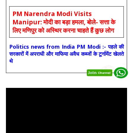
PM Narendra Modi Visits
Manipur: मोदी का बड़ा हमला, बोले- सत्ता के
लिए मणिपुर को अस्थिर करना चाहते हैं कुछ लोग
Politics news from India PM Modi :- पहले की
सरकारों में अपराधी और माफिया अवैध कब्जों के टूर्नामेंट खेलते
थे