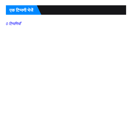
एक टिप्पणी भेजें
0 टिप्पणियाँ