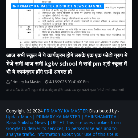
PRIMARY KA MASTER DISTRICT NEWS CHANNEL
आज सभी स्कूल में ये कार्यक्रम होंगे उसके एक एक फोटो ग्रुप मे
भेजे सभी आज सभी kgbv school मे सभी pm श्री स्कूल में
भी ये कार्यक्रम होंगे सभी अवगत हो
Primary ka Master
4/16/2026 03:41:00 Pm
आज ब्लॉक के सभी स्कूल में ये कार्यक्रम होंगे उसके एक एक फोटो ग्रुप मे भेजे सभी आज सभी …
Copyright (c) 2024
PRIMARY KA MASTER
Distributed by:-
UpdateMarts| PRIMARY KA MASTER | SHIKSHAMITRA |
Basic Shiksha News | UPTET This site uses cookies from
Google to deliver its services, to personalise ads and to
analyse traffic. Information about your use of this site is