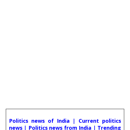
Politics news of India | Current politics
news | Politics news from India | Trending