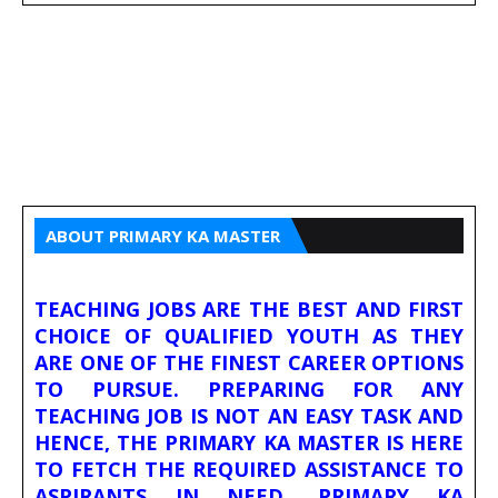
ABOUT PRIMARY KA MASTER
TEACHING JOBS ARE THE BEST AND FIRST
CHOICE OF QUALIFIED YOUTH AS THEY
ARE ONE OF THE FINEST CAREER OPTIONS
TO PURSUE. PREPARING FOR ANY
TEACHING JOB IS NOT AN EASY TASK AND
HENCE, THE PRIMARY KA MASTER IS HERE
TO FETCH THE REQUIRED ASSISTANCE TO
ASPIRANTS IN NEED. PRIMARY KA