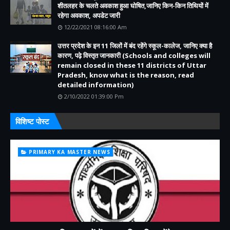
शीतलहर के चलते अवकाश हुआ घोषित,जानिए किन-किन तिथियों में
रहेगा अवकाश, अपडेट जारी
12/22/2021 08:16:00 Am
उत्तर प्रदेश के इन 11 जिलों में बंद रहेंगे स्कूल-कालेज, जानिए क्या है
कारण, पढ़े विस्तृत जानकारी (Schools and colleges will
remain closed in these 11 districts of Uttar
Pradesh, know what is the reason, read
detailed information)
2/10/2022 01:39:00 Pm
विशिष्ट पोस्ट
PRIMARY KA MASTER NEWS