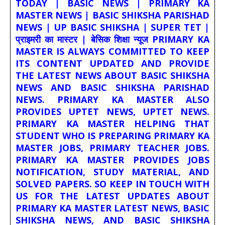
TODAY | BASIC NEWS | PRIMARY KA
MASTER NEWS | BASIC SHIKSHA PARISHAD
NEWS | UP BASIC SHIKSHA | SUPER TET |
प्राइमरी का मास्टर | बेसिक शिक्षा न्यूज PRIMARY KA
MASTER IS ALWAYS COMMITTED TO KEEP
ITS CONTENT UPDATED AND PROVIDE
THE LATEST NEWS ABOUT BASIC SHIKSHA
NEWS AND BASIC SHIKSHA PARISHAD
NEWS. PRIMARY KA MASTER ALSO
PROVIDES UPTET NEWS, UPTET NEWS.
PRIMARY KA MASTER HELPING THAT
STUDENT WHO IS PREPARING PRIMARY KA
MASTER JOBS, PRIMARY TEACHER JOBS.
PRIMARY KA MASTER PROVIDES JOBS
NOTIFICATION, STUDY MATERIAL, AND
SOLVED PAPERS. SO KEEP IN TOUCH WITH
US FOR THE LATEST UPDATES ABOUT
PRIMARY KA MASTER LATEST NEWS, BASIC
SHIKSHA NEWS, AND BASIC SHIKSHA