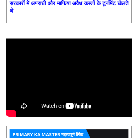
सरकारों में अपराधी और माफिया अवैध कब्जों के टूर्नामेंट खेलते
थे
PRIMARY KA MASTER महत्वपूर्ण लिंक