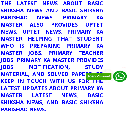
THE LATEST NEWS ABOUT BASIC
SHIKSHA NEWS AND BASIC SHIKSHA
PARISHAD NEWS. PRIMARY KA
MASTER ALSO PROVIDES UPTET
NEWS, UPTET NEWS. PRIMARY KA
MASTER HELPING THAT STUDENT
WHO IS PREPARING PRIMARY KA
MASTER JOBS, PRIMARY TEACHER
JOBS. PRIMARY KA MASTER PROVIDES
JOBS NOTIFICATION, STUDY
MATERIAL, AND SOLVED PAPERS. SO
KEEP IN TOUCH WITH US FOR THE
LATEST UPDATES ABOUT PRIMARY KA
MASTER LATEST NEWS, BASIC
SHIKSHA NEWS, AND BASIC SHIKSHA
PARISHAD NEWS.