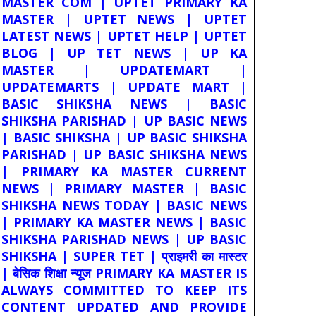
MASTER COM | UPTET PRIMARY KA
MASTER | UPTET NEWS | UPTET
LATEST NEWS | UPTET HELP | UPTET
BLOG | UP TET NEWS | UP KA
MASTER | UPDATEMART |
UPDATEMARTS | UPDATE MART |
BASIC SHIKSHA NEWS | BASIC
SHIKSHA PARISHAD | UP BASIC NEWS
| BASIC SHIKSHA | UP BASIC SHIKSHA
PARISHAD | UP BASIC SHIKSHA NEWS
| PRIMARY KA MASTER CURRENT
NEWS | PRIMARY MASTER | BASIC
SHIKSHA NEWS TODAY | BASIC NEWS
| PRIMARY KA MASTER NEWS | BASIC
SHIKSHA PARISHAD NEWS | UP BASIC
SHIKSHA | SUPER TET | प्राइमरी का मास्टर
| बेसिक शिक्षा न्यूज PRIMARY KA MASTER IS
ALWAYS COMMITTED TO KEEP ITS
CONTENT UPDATED AND PROVIDE