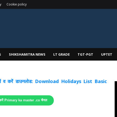
y
Cookie policy
S
SHIKSHAMITRA NEWS
LT GRADE
TGT-PGT
UPTET
 देखें व करें डाउनलोड: Download Holidays List Basic
 करें Primary ka master .co चैनल