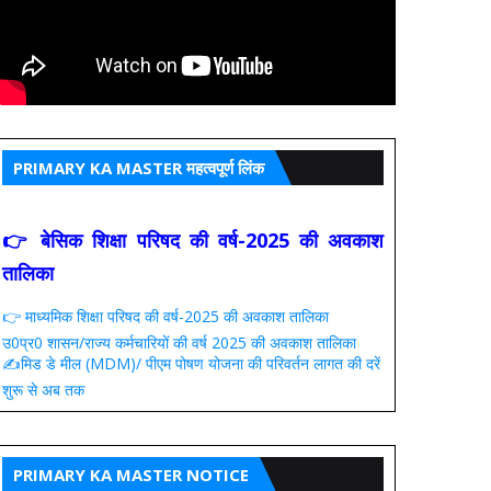
PRIMARY KA MASTER महत्वपूर्ण लिंक
👉 बेसिक शिक्षा परिषद की वर्ष-2025 की अवकाश
तालिका
👉 माध्यमिक शिक्षा परिषद की वर्ष-2025 की अवकाश तालिका
उ0प्र0 शासन/राज्य कर्मचारियों की वर्ष 2025 की अवकाश तालिका
✍️मिड डे मील (MDM)/ पीएम पोषण योजना की परिवर्तन लागत की दरें
शुरू से अब तक
PRIMARY KA MASTER NOTICE