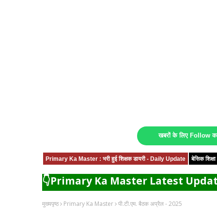
खबरों के लिए Follow 
Primary Ka Master : भरी हुई शिक्षक डायरी - Daily Update
बेसिक शिक्
👇Primary Ka Master Latest Updat
मुख्यपृष्ठ
Primary Ka Master
पी.टी.एम. बैठक अप्रैल - 2025