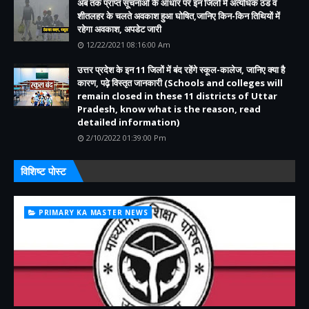
अब तक प्राप्त सूचनाओं के आधार पर इन जिलों में अत्यधिक ठंड व
शीतलहर के चलते अवकाश हुआ घोषित,जानिए किन-किन तिथियों में
रहेगा अवकाश, अपडेट जारी
12/22/2021 08:16:00 Am
उत्तर प्रदेश के इन 11 जिलों में बंद रहेंगे स्कूल-कालेज, जानिए क्या है
कारण, पढ़े विस्तृत जानकारी (Schools and colleges will
remain closed in these 11 districts of Uttar
Pradesh, know what is the reason, read
detailed information)
2/10/2022 01:39:00 Pm
विशिष्ट पोस्ट
PRIMARY KA MASTER NEWS