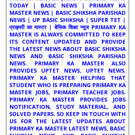
TODAY | BASIC NEWS | PRIMARY KA
MASTER NEWS | BASIC SHIKSHA PARISHAD
NEWS | UP BASIC SHIKSHA | SUPER TET |
प्राइमरी का मास्टर | बेसिक शिक्षा न्यूज PRIMARY KA
MASTER IS ALWAYS COMMITTED TO KEEP
ITS CONTENT UPDATED AND PROVIDE
THE LATEST NEWS ABOUT BASIC SHIKSHA
NEWS AND BASIC SHIKSHA PARISHAD
NEWS. PRIMARY KA MASTER ALSO
PROVIDES UPTET NEWS, UPTET NEWS.
PRIMARY KA MASTER HELPING THAT
STUDENT WHO IS PREPARING PRIMARY KA
MASTER JOBS, PRIMARY TEACHER JOBS.
PRIMARY KA MASTER PROVIDES JOBS
NOTIFICATION, STUDY MATERIAL, AND
SOLVED PAPERS. SO KEEP IN TOUCH WITH
US FOR THE LATEST UPDATES ABOUT
PRIMARY KA MASTER LATEST NEWS, BASIC