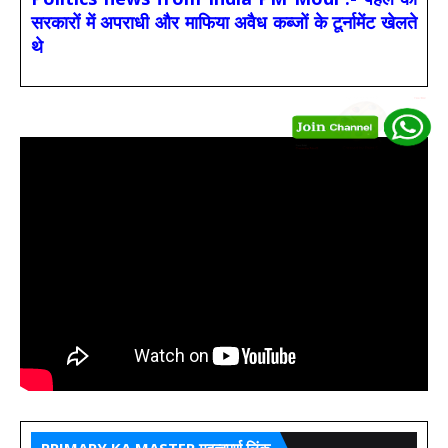
सरकारों में अपराधी और माफिया अवैध कब्जों के टूर्नामेंट खेलते
थे