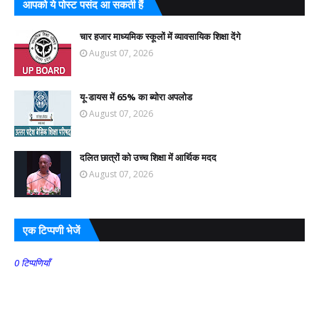
आपको ये पोस्ट पसंद आ सकती हैं
चार हजार माध्यमिक स्कूलों में व्यावसायिक शिक्षा देंगे
August 07, 2026
यू-डायस में 65% का ब्योरा अपलोड
August 07, 2026
दलित छात्रों को उच्च शिक्षा में आर्थिक मदद
August 07, 2026
एक टिप्पणी भेजें
0 टिप्पणियाँ