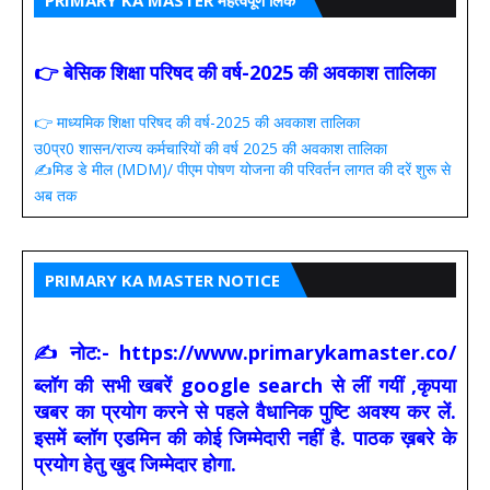
PRIMARY KA MASTER महत्वपूर्ण लिंक
👉 बेसिक शिक्षा परिषद की वर्ष-2025 की अवकाश तालिका
👉 माध्यमिक शिक्षा परिषद की वर्ष-2025 की अवकाश तालिका
उ0प्र0 शासन/राज्य कर्मचारियों की वर्ष 2025 की अवकाश तालिका
✍️मिड डे मील (MDM)/ पीएम पोषण योजना की परिवर्तन लागत की दरें शुरू से
अब तक
PRIMARY KA MASTER NOTICE
✍ नोट:- https://www.primarykamaster.co/
ब्लॉग की सभी खबरें google search से लीं गयीं ,कृपया
खबर का प्रयोग करने से पहले वैधानिक पुष्टि अवश्य कर लें.
इसमें ब्लॉग एडमिन की कोई जिम्मेदारी नहीं है. पाठक ख़बरे के
प्रयोग हेतु खुद जिम्मेदार होगा.