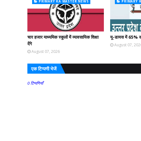
PRIMARY KA MASTER NEWS
PRIMARY 
चार हजार माध्यमिक स्कूलों में व्यावसायिक शिक्षा
यू-डायस में 65% क
देंगे
August 07, 202
August 07, 2026
एक टिप्पणी भेजें
0 टिप्पणियाँ