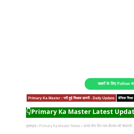
खबरों के लिए Follow 
Primary Ka Master : भरी हुई शिक्षक डायरी - Daily Update
बेसिक शिक्
👇Primary Ka Master Latest Updat
मुख्यपृष्ठ
Primary Ka Master News
अगले तीन दिन तक हीटवेव की चेतावनी, गर्म