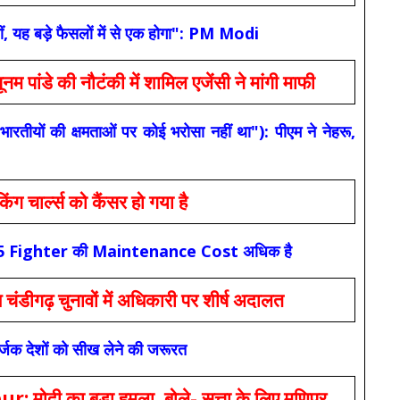
ं, यह बड़े फैसलों में से एक होगा": PM Modi
 की नौटंकी में शामिल एजेंसी ने मांगी माफी
यों की क्षमताओं पर कोई भरोसा नहीं था"): पीएम ने नेहरू,
ार्ल्स को कैंसर हो गया है
कि F-35 Fighter की Maintenance Cost अधिक है
ंडीगढ़ चुनावों में अधिकारी पर शीर्ष अदालत
सर्जक देशों को सीख लेने की जरूरत
 का बड़ा हमला, बोले- सत्ता के लिए मणिपुर