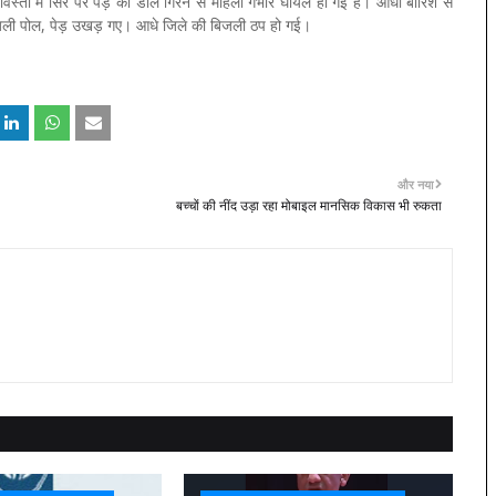
्ती में सिर पर पेड़ की डाल गिरने से महिला गंभीर घायल हो गई है। आंधी बारिश से
बिजली पोल, पेड़ उखड़ गए। आधे जिले की बिजली ठप हो गई।
और नया
बच्चों की नींद उड़ा रहा मोबाइल मानसिक विकास भी रुकता