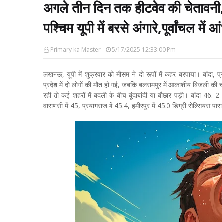
अगले तीन दिन तक हीटवेव की चेतावनी, ग
पश्चिम यूपी में बरसे अंगारे,पूर्वांचल मे
Primary ka Master
5/17/2025 12:33:00 Pm
लखनऊ, यूपी में शुक्रवार को मौसम ने दो रूपों में कहर बरपाया। बांदा, प
प्रदेश में दो लोगों की मौत हो गई, जबकि बलरामपुर में आकाशीय बिजली की 
रही तो कई शहरों में बदली के बीच बूंदाबांदी या बौछार पड़ी। बांदा 46. 
वाराणसी में 45, प्रयागराज में 45.4, हमीरपुर में 45.0 डिग्री सेल्सियस पार