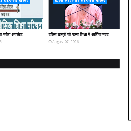
KA MASTER NEWS
PRIMARY KA MASTER NEWS
ा ब्योरा अपलोड
दलित छात्रों को उच्च शिक्षा में आर्थिक मदद
6
August 07, 2026