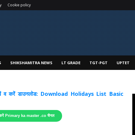
y
Cookie policy
S
SHIKSHAMITRA NEWS
LT GRADE
TGT-PGT
UPTET
 देखें व करें डाउनलोड: Download Holidays List Basic
 करें Primary ka master .co चैनल