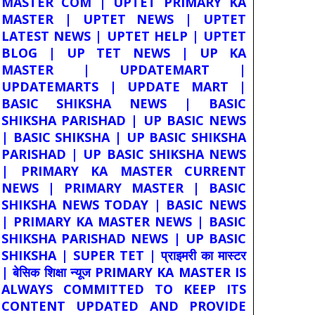
MASTER COM | UPTET PRIMARY KA
MASTER | UPTET NEWS | UPTET
LATEST NEWS | UPTET HELP | UPTET
BLOG | UP TET NEWS | UP KA
MASTER | UPDATEMART |
UPDATEMARTS | UPDATE MART |
BASIC SHIKSHA NEWS | BASIC
SHIKSHA PARISHAD | UP BASIC NEWS
| BASIC SHIKSHA | UP BASIC SHIKSHA
PARISHAD | UP BASIC SHIKSHA NEWS
| PRIMARY KA MASTER CURRENT
NEWS | PRIMARY MASTER | BASIC
SHIKSHA NEWS TODAY | BASIC NEWS
| PRIMARY KA MASTER NEWS | BASIC
SHIKSHA PARISHAD NEWS | UP BASIC
SHIKSHA | SUPER TET | प्राइमरी का मास्टर
| बेसिक शिक्षा न्यूज PRIMARY KA MASTER IS
ALWAYS COMMITTED TO KEEP ITS
CONTENT UPDATED AND PROVIDE