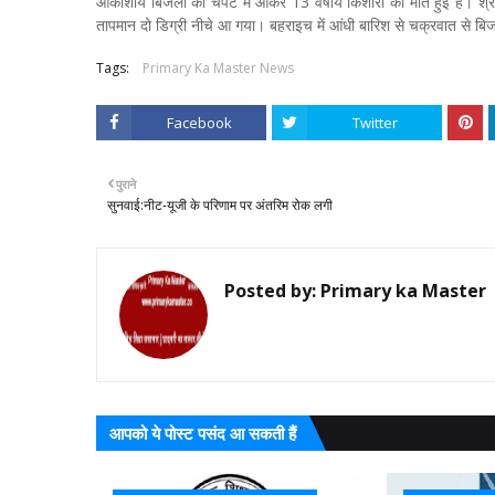
आकाशीय बिजली की चपेट में आकर 13 वर्षीय किशोरी की मौत हुई है। श्रावस
तापमान दो डिग्री नीचे आ गया। बहराइच में आंधी बारिश से चक्रवात से 
Tags:
Primary Ka Master News
Facebook
Twitter
पुराने
सुनवाई:नीट-यूजी के परिणाम पर अंतरिम रोक लगी
Posted by:
Primary ka Master
आपको ये पोस्ट पसंद आ सकती हैं