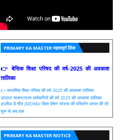
PRIMARY KA MASTER महत्वपूर्ण लिंक
👉 बेसिक शिक्षा परिषद की वर्ष-2025 की अवकाश
तालिका
👉 माध्यमिक शिक्षा परिषद की वर्ष-2025 की अवकाश तालिका
उ0प्र0 शासन/राज्य कर्मचारियों की वर्ष 2025 की अवकाश तालिका
✍️मिड डे मील (MDM)/ पीएम पोषण योजना की परिवर्तन लागत की दरें
शुरू से अब तक
PRIMARY KA MASTER NOTICE