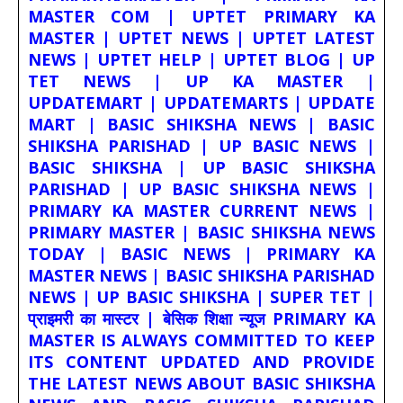
MASTER COM | UPTET PRIMARY KA
MASTER | UPTET NEWS | UPTET LATEST
NEWS | UPTET HELP | UPTET BLOG | UP
TET NEWS | UP KA MASTER |
UPDATEMART | UPDATEMARTS | UPDATE
MART | BASIC SHIKSHA NEWS | BASIC
SHIKSHA PARISHAD | UP BASIC NEWS |
BASIC SHIKSHA | UP BASIC SHIKSHA
PARISHAD | UP BASIC SHIKSHA NEWS |
PRIMARY KA MASTER CURRENT NEWS |
PRIMARY MASTER | BASIC SHIKSHA NEWS
TODAY | BASIC NEWS | PRIMARY KA
MASTER NEWS | BASIC SHIKSHA PARISHAD
NEWS | UP BASIC SHIKSHA | SUPER TET |
प्राइमरी का मास्टर | बेसिक शिक्षा न्यूज PRIMARY KA
MASTER IS ALWAYS COMMITTED TO KEEP
ITS CONTENT UPDATED AND PROVIDE
THE LATEST NEWS ABOUT BASIC SHIKSHA