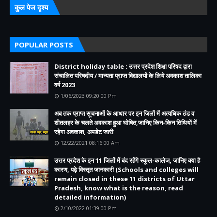
कुल पेज दृश्य
POPULAR POSTS
District holiday table : उत्तर प्रदेश शिक्षा परिषद द्वारा
संचालित परिषदीय / मान्यता प्राप्त विद्यालयों के लिये अवकाश तालिका
वर्ष 2023
1/06/2023 09:20:00 Pm
अब तक प्राप्त सूचनाओं के आधार पर इन जिलों में अत्यधिक ठंड व
शीतलहर के चलते अवकाश हुआ घोषित,जानिए किन-किन तिथियों में
रहेगा अवकाश, अपडेट जारी
12/22/2021 08:16:00 Am
उत्तर प्रदेश के इन 11 जिलों में बंद रहेंगे स्कूल-कालेज, जानिए क्या है
कारण, पढ़े विस्तृत जानकारी (Schools and colleges will
remain closed in these 11 districts of Uttar
Pradesh, know what is the reason, read
detailed information)
2/10/2022 01:39:00 Pm