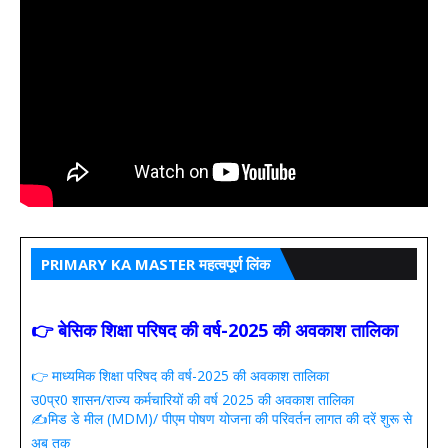
PRIMARY KA MASTER महत्वपूर्ण लिंक
👉 बेसिक शिक्षा परिषद की वर्ष-2025 की अवकाश तालिका
👉 माध्यमिक शिक्षा परिषद की वर्ष-2025 की अवकाश तालिका
उ0प्र0 शासन/राज्य कर्मचारियों की वर्ष 2025 की अवकाश तालिका
✍️मिड डे मील (MDM)/ पीएम पोषण योजना की परिवर्तन लागत की दरें शुरू से
अब तक