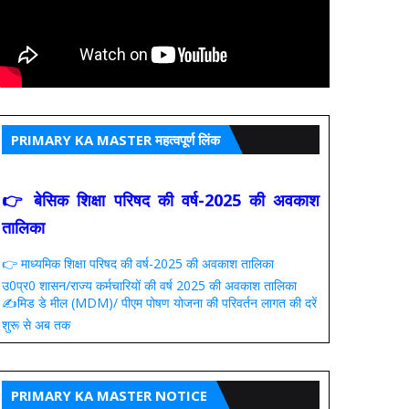
PRIMARY KA MASTER महत्वपूर्ण लिंक
👉 बेसिक शिक्षा परिषद की वर्ष-2025 की अवकाश
तालिका
👉 माध्यमिक शिक्षा परिषद की वर्ष-2025 की अवकाश तालिका
उ0प्र0 शासन/राज्य कर्मचारियों की वर्ष 2025 की अवकाश तालिका
✍️मिड डे मील (MDM)/ पीएम पोषण योजना की परिवर्तन लागत की दरें
शुरू से अब तक
PRIMARY KA MASTER NOTICE