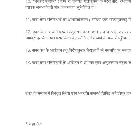
10. *प्रचार प्रसार* : कैम्प से संबंधित गतिविधियों के प्रेस नोट, स्था
व्यापक जनभागीदारी और जागरूकता सुनिश्चित हो।
11. समर कैम्प गतिविधियों का अभिलेखीकरण ( वीडियो एवम फोटोग्राफ्स) 
12. उक्त के सम्बन्ध में प्रथम एजुकेशन फाउण्डेशन द्वारा जनपद स्तर पर 
सामग्री प्रत्येक उच्च प्राथमिक एवं कम्पोजिट विद्यालयों में समय से पहुँचाना
13. समर कैंप के आयोजन हेतु निर्देशानुसार विद्यालयों को धनराशि का समयान्
14. समर कैम्प गतिविधियों के आयोजन में अभिनव एवम अनुकरणीय नेतृत्व के लि
उक्त के सम्बन्ध में विस्तृत निर्देश एवम धनराशि सम्बन्धी लिमिट अतिशीघ्र ज
*आज्ञा से,*