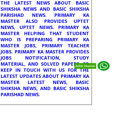
THE LATEST NEWS ABOUT BASIC
SHIKSHA NEWS AND BASIC SHIKSHA
PARISHAD NEWS. PRIMARY KA
MASTER ALSO PROVIDES UPTET
NEWS, UPTET NEWS. PRIMARY KA
MASTER HELPING THAT STUDENT
WHO IS PREPARING PRIMARY KA
MASTER JOBS, PRIMARY TEACHER
JOBS. PRIMARY KA MASTER PROVIDES
JOBS NOTIFICATION, STUDY
MATERIAL, AND SOLVED PAPERS. SO
KEEP IN TOUCH WITH US FOR THE
LATEST UPDATES ABOUT PRIMARY KA
MASTER LATEST NEWS, BASIC
SHIKSHA NEWS, AND BASIC SHIKSHA
PARISHAD NEWS.