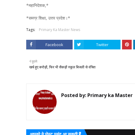
*महानिदेशक,*
*समग्र शिक्षा, उत्तर प्रदेश।*
Tags:
Primary Ka Master News
Facebook
Twitter
पुराने
खर्च हुए करोड़ों, फिर भी सैकड़ों स्कूल बिजली से वंचित
Posted by:
Primary ka Master
आपको ये पोस्ट पसंद आ सकती हैं