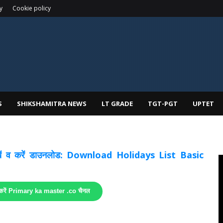
y
Cookie policy
S
SHIKSHAMITRA NEWS
LT GRADE
TGT-PGT
UPTET
 देखें व करें डाउनलोड: Download Holidays List Basic
 करें Primary ka master .co चैनल