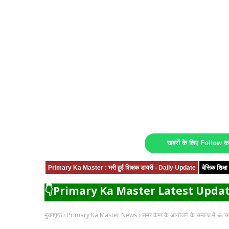
खबरों के लिए Follow 
Primary Ka Master : भरी हुई शिक्षक डायरी - Daily Update
बेसिक शिक्
👇Primary Ka Master Latest Updat
मुख्यपृष्ठ
Primary Ka Master News
समर कैम्प के आयोजन के सम्बन्ध में 🙏