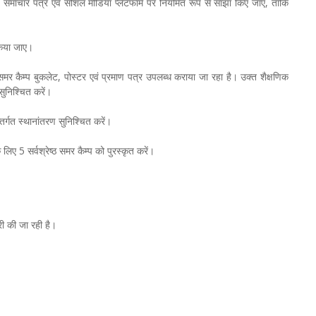
नीय समाचार पत्र एवं सोशल मीडिया प्लेटफार्म पर नियमित रूप से साझा किए जाएं, ताकि
किया जाए।
समर कैम्प बुकलेट, पोस्टर एवं प्रमाण पत्र उपलब्ध कराया जा रहा है। उक्त शैक्षणिक
 सुनिश्चित करें।
तर्गत स्थानांतरण सुनिश्चित करें।
ए 5 सर्वश्रेष्ठ समर कैम्प को पुरस्कृत करें।
ारी की जा रही है।