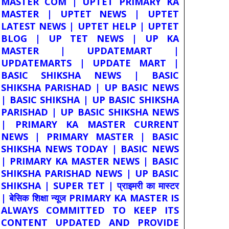
MASTER COM | UPTET PRIMARY KA
MASTER | UPTET NEWS | UPTET
LATEST NEWS | UPTET HELP | UPTET
BLOG | UP TET NEWS | UP KA
MASTER | UPDATEMART |
UPDATEMARTS | UPDATE MART |
BASIC SHIKSHA NEWS | BASIC
SHIKSHA PARISHAD | UP BASIC NEWS
| BASIC SHIKSHA | UP BASIC SHIKSHA
PARISHAD | UP BASIC SHIKSHA NEWS
| PRIMARY KA MASTER CURRENT
NEWS | PRIMARY MASTER | BASIC
SHIKSHA NEWS TODAY | BASIC NEWS
| PRIMARY KA MASTER NEWS | BASIC
SHIKSHA PARISHAD NEWS | UP BASIC
SHIKSHA | SUPER TET | प्राइमरी का मास्टर
| बेसिक शिक्षा न्यूज PRIMARY KA MASTER IS
ALWAYS COMMITTED TO KEEP ITS
CONTENT UPDATED AND PROVIDE