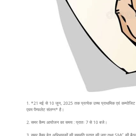
1. *21 मई से 10 जून, 2025 तक प्रत्येक उच्च प्राथमिक एवं कम्पोजिट वि
एवम पैम्फलेट संलग्न* है।
2. समर कैम्प आयोजन का समय : प्रातः 7 से 10 बजे।
3. समर कैम्प हेतु अभिभावकों की सहमति प्राप्त की जाए तथा SMC की बै