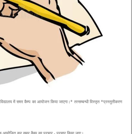
द्यालय में समर कैम्प का आयोजन किया जाएगा।* तत्सम्बन्धी विस्तृत *प्रस्तुतीकरण
ठक आयोजित कर समर कैम्प का प्रचार - प्रसार किया जाए।