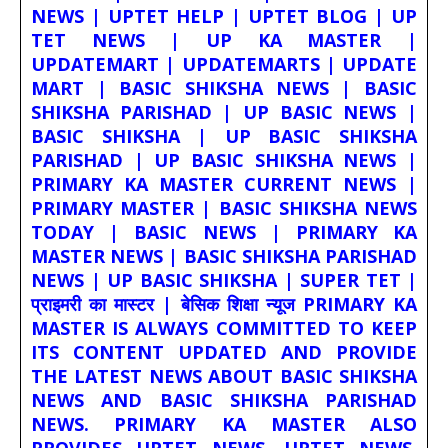
NEWS | UPTET HELP | UPTET BLOG | UP
TET NEWS | UP KA MASTER |
UPDATEMART | UPDATEMARTS | UPDATE
MART | BASIC SHIKSHA NEWS | BASIC
SHIKSHA PARISHAD | UP BASIC NEWS |
BASIC SHIKSHA | UP BASIC SHIKSHA
PARISHAD | UP BASIC SHIKSHA NEWS |
PRIMARY KA MASTER CURRENT NEWS |
PRIMARY MASTER | BASIC SHIKSHA NEWS
TODAY | BASIC NEWS | PRIMARY KA
MASTER NEWS | BASIC SHIKSHA PARISHAD
NEWS | UP BASIC SHIKSHA | SUPER TET |
प्राइमरी का मास्टर | बेसिक शिक्षा न्यूज PRIMARY KA
MASTER IS ALWAYS COMMITTED TO KEEP
ITS CONTENT UPDATED AND PROVIDE
THE LATEST NEWS ABOUT BASIC SHIKSHA
NEWS AND BASIC SHIKSHA PARISHAD
NEWS. PRIMARY KA MASTER ALSO