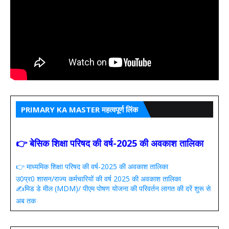
PRIMARY KA MASTER महत्वपूर्ण लिंक
👉 बेसिक शिक्षा परिषद की वर्ष-2025 की अवकाश तालिका
👉 माध्यमिक शिक्षा परिषद की वर्ष-2025 की अवकाश तालिका
उ0प्र0 शासन/राज्य कर्मचारियों की वर्ष 2025 की अवकाश तालिका
✍️मिड डे मील (MDM)/ पीएम पोषण योजना की परिवर्तन लागत की दरें शुरू से
अब तक