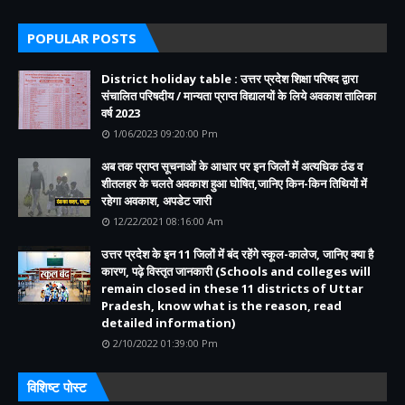
POPULAR POSTS
District holiday table : उत्तर प्रदेश शिक्षा परिषद द्वारा
संचालित परिषदीय / मान्यता प्राप्त विद्यालयों के लिये अवकाश तालिका
वर्ष 2023
1/06/2023 09:20:00 Pm
अब तक प्राप्त सूचनाओं के आधार पर इन जिलों में अत्यधिक ठंड व
शीतलहर के चलते अवकाश हुआ घोषित,जानिए किन-किन तिथियों में
रहेगा अवकाश, अपडेट जारी
12/22/2021 08:16:00 Am
उत्तर प्रदेश के इन 11 जिलों में बंद रहेंगे स्कूल-कालेज, जानिए क्या है
कारण, पढ़े विस्तृत जानकारी (Schools and colleges will
remain closed in these 11 districts of Uttar
Pradesh, know what is the reason, read
detailed information)
2/10/2022 01:39:00 Pm
विशिष्ट पोस्ट