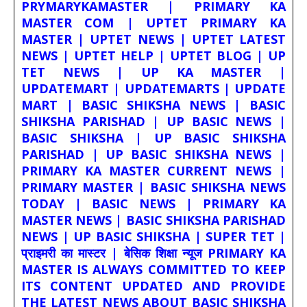
PRYMARYKAMASTER | PRIMARY KA
MASTER COM | UPTET PRIMARY KA
MASTER | UPTET NEWS | UPTET LATEST
NEWS | UPTET HELP | UPTET BLOG | UP
TET NEWS | UP KA MASTER |
UPDATEMART | UPDATEMARTS | UPDATE
MART | BASIC SHIKSHA NEWS | BASIC
SHIKSHA PARISHAD | UP BASIC NEWS |
BASIC SHIKSHA | UP BASIC SHIKSHA
PARISHAD | UP BASIC SHIKSHA NEWS |
PRIMARY KA MASTER CURRENT NEWS |
PRIMARY MASTER | BASIC SHIKSHA NEWS
TODAY | BASIC NEWS | PRIMARY KA
MASTER NEWS | BASIC SHIKSHA PARISHAD
NEWS | UP BASIC SHIKSHA | SUPER TET |
प्राइमरी का मास्टर | बेसिक शिक्षा न्यूज PRIMARY KA
MASTER IS ALWAYS COMMITTED TO KEEP
ITS CONTENT UPDATED AND PROVIDE
THE LATEST NEWS ABOUT BASIC SHIKSHA