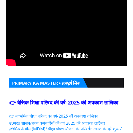
PRIMARY KA MASTER महत्वपूर्ण लिंक
👉 बेसिक शिक्षा परिषद की वर्ष-2025 की अवकाश तालिका
👉 माध्यमिक शिक्षा परिषद की वर्ष-2025 की अवकाश तालिका
उ0प्र0 शासन/राज्य कर्मचारियों की वर्ष 2025 की अवकाश तालिका
✍️मिड डे मील (MDM)/ पीएम पोषण योजना की परिवर्तन लागत की दरें शुरू से