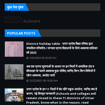
कुल पेज दृश्य
55,504,819
POPULAR POSTS
District holiday table : उत्तर प्रदेश शिक्षा परिषद द्वारा
संचालित परिषदीय / मान्यता प्राप्त विद्यालयों के लिये अवकाश तालिका
वर्ष 2023
1/06/2023 09:20:00 Pm
अब तक प्राप्त सूचनाओं के आधार पर इन जिलों में अत्यधिक ठंड व
शीतलहर के चलते अवकाश हुआ घोषित,जानिए किन-किन तिथियों में
रहेगा अवकाश, अपडेट जारी
12/22/2021 08:16:00 Am
उत्तर प्रदेश के इन 11 जिलों में बंद रहेंगे स्कूल-कालेज, जानिए क्या है
कारण, पढ़े विस्तृत जानकारी (Schools and colleges will
remain closed in these 11 districts of Uttar
Pradesh, know what is the reason, read