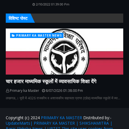
2/10/2022 01:39:00 Pm
विशिष्ट पोस्ट
PRIMARY KA MASTER NEWS
चार हजार माध्यमिक स्कूलों में व्यावसायिक शिक्षा देंगे
Primary ka Master
8/07/2026 01:38:00 Pm
लखनऊ,। यूपी में 4026 राजकीय व अशासकीय सहायता प्राप्त (एडेड) माध्यमिक स्कूलेां में व्या…
Copyright (c) 2024
PRIMARY KA MASTER
Distributed by:-
UpdateMarts| PRIMARY KA MASTER | SHIKSHAMITRA |
Basic Shiksha News | UPTET This site uses cookies from