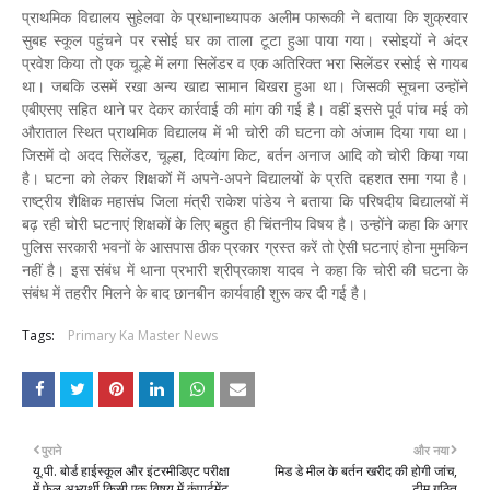
प्राथमिक विद्यालय सुहेलवा के प्रधानाध्यापक अलीम फारूकी ने बताया कि शुक्रवार
सुबह स्कूल पहुंचने पर रसोई घर का ताला टूटा हुआ पाया गया। रसोइयों ने अंदर
प्रवेश किया तो एक चूल्हे में लगा सिलेंडर व एक अतिरिक्त भरा सिलेंडर रसोई से गायब
था। जबकि उसमें रखा अन्य खाद्य सामान बिखरा हुआ था। जिसकी सूचना उन्होंने
एबीएसए सहित थाने पर देकर कार्रवाई की मांग की गई है। वहीं इससे पूर्व पांच मई को
औराताल स्थित प्राथमिक विद्यालय में भी चोरी की घटना को अंजाम दिया गया था।
जिसमें दो अदद सिलेंडर, चूल्हा, दिव्यांग किट, बर्तन अनाज आदि को चोरी किया गया
है। घटना को लेकर शिक्षकों में अपने-अपने विद्यालयों के प्रति दहशत समा गया है।
राष्ट्रीय शैक्षिक महासंघ जिला मंत्री राकेश पांडेय ने बताया कि परिषदीय विद्यालयों में
बढ़ रही चोरी घटनाएं शिक्षकों के लिए बहुत ही चिंतनीय विषय है। उन्होंने कहा कि अगर
पुलिस सरकारी भवनों के आसपास ठीक प्रकार ग्रस्त करें तो ऐसी घटनाएं होना मुमकिन
नहीं है। इस संबंध में थाना प्रभारी श्रीप्रकाश यादव ने कहा कि चोरी की घटना के
संबंध में तहरीर मिलने के बाद छानबीन कार्यवाही शुरू कर दी गई है।
Tags:
Primary Ka Master News
पुराने
और नया
यू.पी. बोर्ड हाईस्कूल और इंटरमीडिएट परीक्षा
मिड डे मील के बर्तन खरीद की होगी जांच,
में फेल अभ्यर्थी किसी एक विषय में कंपार्टमेंट
टीम गठित