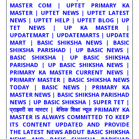
MASTER COM | UPTET PRIMARY KA
MASTER | UPTET NEWS | UPTET LATEST
NEWS | UPTET HELP | UPTET BLOG | UP
TET NEWS | UP KA MASTER |
UPDATEMART | UPDATEMARTS | UPDATE
MART | BASIC SHIKSHA NEWS | BASIC
SHIKSHA PARISHAD | UP BASIC NEWS |
BASIC SHIKSHA | UP BASIC SHIKSHA
PARISHAD | UP BASIC SHIKSHA NEWS |
PRIMARY KA MASTER CURRENT NEWS |
PRIMARY MASTER | BASIC SHIKSHA NEWS
TODAY | BASIC NEWS | PRIMARY KA
MASTER NEWS | BASIC SHIKSHA PARISHAD
NEWS | UP BASIC SHIKSHA | SUPER TET |
प्राइमरी का मास्टर | बेसिक शिक्षा न्यूज PRIMARY KA
MASTER IS ALWAYS COMMITTED TO KEEP
ITS CONTENT UPDATED AND PROVIDE
THE LATEST NEWS ABOUT BASIC SHIKSHA