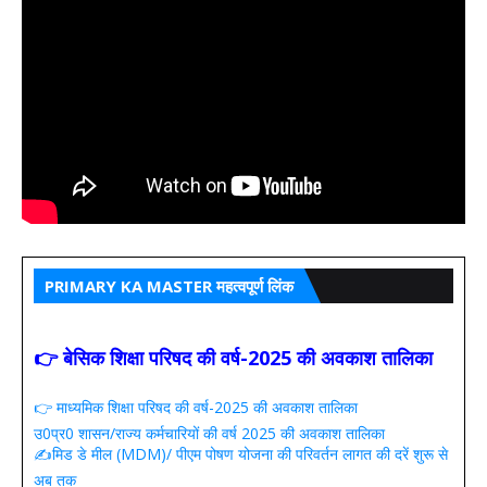
PRIMARY KA MASTER महत्वपूर्ण लिंक
👉 बेसिक शिक्षा परिषद की वर्ष-2025 की अवकाश तालिका
👉 माध्यमिक शिक्षा परिषद की वर्ष-2025 की अवकाश तालिका
उ0प्र0 शासन/राज्य कर्मचारियों की वर्ष 2025 की अवकाश तालिका
✍️मिड डे मील (MDM)/ पीएम पोषण योजना की परिवर्तन लागत की दरें शुरू से
अब तक