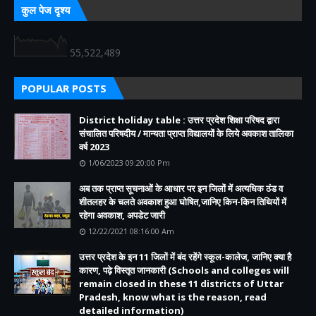
कुल पेज दृश्य
55,522,489
POPULAR POSTS
District holiday table : उत्तर प्रदेश शिक्षा परिषद द्वारा
संचालित परिषदीय / मान्यता प्राप्त विद्यालयों के लिये अवकाश तालिका
वर्ष 2023
1/06/2023 09:20:00 Pm
अब तक प्राप्त सूचनाओं के आधार पर इन जिलों में अत्यधिक ठंड व
शीतलहर के चलते अवकाश हुआ घोषित,जानिए किन-किन तिथियों में
रहेगा अवकाश, अपडेट जारी
12/22/2021 08:16:00 Am
उत्तर प्रदेश के इन 11 जिलों में बंद रहेंगे स्कूल-कालेज, जानिए क्या है
कारण, पढ़े विस्तृत जानकारी (Schools and colleges will
remain closed in these 11 districts of Uttar
Pradesh, know what is the reason, read
detailed information)