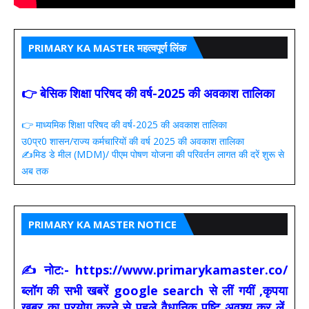
PRIMARY KA MASTER महत्वपूर्ण लिंक
👉 बेसिक शिक्षा परिषद की वर्ष-2025 की अवकाश तालिका
👉 माध्यमिक शिक्षा परिषद की वर्ष-2025 की अवकाश तालिका
उ0प्र0 शासन/राज्य कर्मचारियों की वर्ष 2025 की अवकाश तालिका
✍️मिड डे मील (MDM)/ पीएम पोषण योजना की परिवर्तन लागत की दरें शुरू से
अब तक
PRIMARY KA MASTER NOTICE
✍ नोट:- https://www.primarykamaster.co/
ब्लॉग की सभी खबरें google search से लीं गयीं ,कृपया
खबर का प्रयोग करने से पहले वैधानिक पुष्टि अवश्य कर लें.