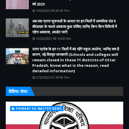
वर्ष 2023
1/06/2023 09:20:00 Pm
अब तक प्राप्त सूचनाओं के आधार पर इन जिलों में अत्यधिक ठंड व
शीतलहर के चलते अवकाश हुआ घोषित,जानिए किन-किन तिथियों में
रहेगा अवकाश, अपडेट जारी
12/22/2021 08:16:00 Am
उत्तर प्रदेश के इन 11 जिलों में बंद रहेंगे स्कूल-कालेज, जानिए क्या है
कारण, पढ़े विस्तृत जानकारी (Schools and colleges will
remain closed in these 11 districts of Uttar
Pradesh, know what is the reason, read
detailed information)
2/10/2022 01:39:00 Pm
विशिष्ट पोस्ट
PRIMARY KA MASTER NEWS