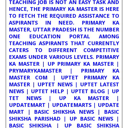
TEACHING JOB IS NOT AN EASY TASK AND
HENCE, THE PRIMARY KA MASTER IS HERE
TO FETCH THE REQUIRED ASSISTANCE TO
ASPIRANTS IN NEED. PRIMARY KA
MASTER, UTTAR PRADESH IS THE NUMBER
ONE EDUCATION PORTAL AMONG
TEACHING ASPIRANTS THAT CURRENTLY
CATERS TO DIFFERENT COMPETITIVE
EXAMS UNDER VARIOUS LEVELS. PRIMARY
KA MASTER | UP PRIMARY KA MASTER |
PRYMARYKAMASTER | PRIMARY KA
MASTER COM | UPTET PRIMARY KA
MASTER | UPTET NEWS | UPTET LATEST
NEWS | UPTET HELP | UPTET BLOG | UP
TET NEWS | UP KA MASTER |
UPDATEMART | UPDATEMARTS | UPDATE
MART | BASIC SHIKSHA NEWS | BASIC
SHIKSHA PARISHAD | UP BASIC NEWS |
BASIC SHIKSHA | UP BASIC SHIKSHA