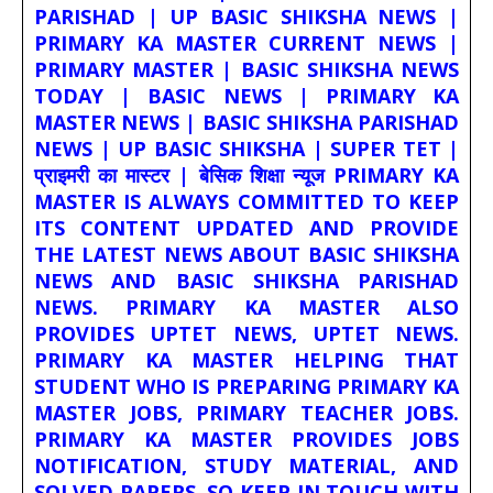
PARISHAD | UP BASIC SHIKSHA NEWS |
PRIMARY KA MASTER CURRENT NEWS |
PRIMARY MASTER | BASIC SHIKSHA NEWS
TODAY | BASIC NEWS | PRIMARY KA
MASTER NEWS | BASIC SHIKSHA PARISHAD
NEWS | UP BASIC SHIKSHA | SUPER TET |
प्राइमरी का मास्टर | बेसिक शिक्षा न्यूज PRIMARY KA
MASTER IS ALWAYS COMMITTED TO KEEP
ITS CONTENT UPDATED AND PROVIDE
THE LATEST NEWS ABOUT BASIC SHIKSHA
NEWS AND BASIC SHIKSHA PARISHAD
NEWS. PRIMARY KA MASTER ALSO
PROVIDES UPTET NEWS, UPTET NEWS.
PRIMARY KA MASTER HELPING THAT
STUDENT WHO IS PREPARING PRIMARY KA
MASTER JOBS, PRIMARY TEACHER JOBS.
PRIMARY KA MASTER PROVIDES JOBS
NOTIFICATION, STUDY MATERIAL, AND
SOLVED PAPERS. SO KEEP IN TOUCH WITH