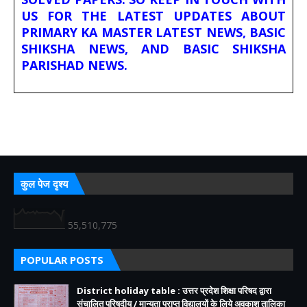
US FOR THE LATEST UPDATES ABOUT
PRIMARY KA MASTER LATEST NEWS, BASIC
SHIKSHA NEWS, AND BASIC SHIKSHA
PARISHAD NEWS.
कुल पेज दृश्य
55,510,775
POPULAR POSTS
District holiday table : उत्तर प्रदेश शिक्षा परिषद द्वारा
संचालित परिषदीय / मान्यता प्राप्त विद्यालयों के लिये अवकाश तालिका