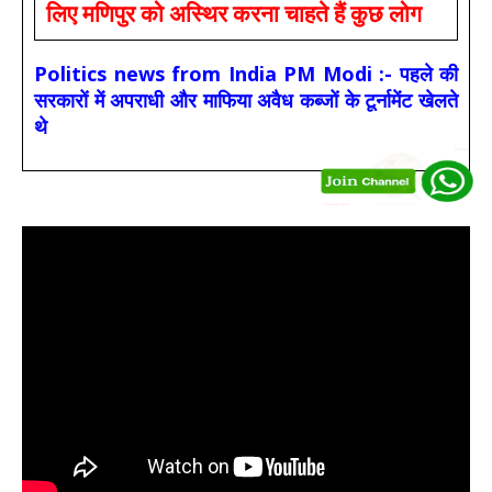
लिए मणिपुर को अस्थिर करना चाहते हैं कुछ लोग
Politics news from India PM Modi :- पहले की
सरकारों में अपराधी और माफिया अवैध कब्जों के टूर्नामेंट खेलते
थे