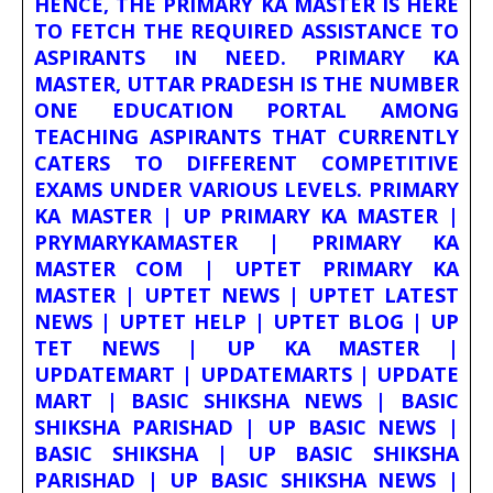
HENCE, THE PRIMARY KA MASTER IS HERE
TO FETCH THE REQUIRED ASSISTANCE TO
ASPIRANTS IN NEED. PRIMARY KA
MASTER, UTTAR PRADESH IS THE NUMBER
ONE EDUCATION PORTAL AMONG
TEACHING ASPIRANTS THAT CURRENTLY
CATERS TO DIFFERENT COMPETITIVE
EXAMS UNDER VARIOUS LEVELS. PRIMARY
KA MASTER | UP PRIMARY KA MASTER |
PRYMARYKAMASTER | PRIMARY KA
MASTER COM | UPTET PRIMARY KA
MASTER | UPTET NEWS | UPTET LATEST
NEWS | UPTET HELP | UPTET BLOG | UP
TET NEWS | UP KA MASTER |
UPDATEMART | UPDATEMARTS | UPDATE
MART | BASIC SHIKSHA NEWS | BASIC
SHIKSHA PARISHAD | UP BASIC NEWS |
BASIC SHIKSHA | UP BASIC SHIKSHA
PARISHAD | UP BASIC SHIKSHA NEWS |