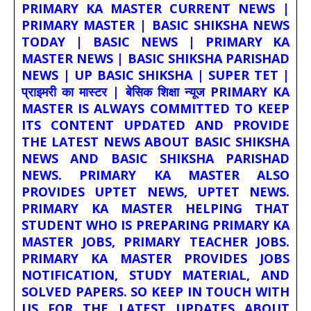
PRIMARY KA MASTER CURRENT NEWS |
PRIMARY MASTER | BASIC SHIKSHA NEWS
TODAY | BASIC NEWS | PRIMARY KA
MASTER NEWS | BASIC SHIKSHA PARISHAD
NEWS | UP BASIC SHIKSHA | SUPER TET |
प्राइमरी का मास्टर | बेसिक शिक्षा न्यूज PRIMARY KA
MASTER IS ALWAYS COMMITTED TO KEEP
ITS CONTENT UPDATED AND PROVIDE
THE LATEST NEWS ABOUT BASIC SHIKSHA
NEWS AND BASIC SHIKSHA PARISHAD
NEWS. PRIMARY KA MASTER ALSO
PROVIDES UPTET NEWS, UPTET NEWS.
PRIMARY KA MASTER HELPING THAT
STUDENT WHO IS PREPARING PRIMARY KA
MASTER JOBS, PRIMARY TEACHER JOBS.
PRIMARY KA MASTER PROVIDES JOBS
NOTIFICATION, STUDY MATERIAL, AND
SOLVED PAPERS. SO KEEP IN TOUCH WITH
US FOR THE LATEST UPDATES ABOUT