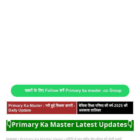
खबरों के लिए Follow करें Primary ka master .co Group
Primary Ka Master : भरी हुई शिक्षक डायरी -
बेसिक शिक्षा परिषद की वर्ष-2025 की
Daily Update
अवकाश तालिका
👇Primary Ka Master Latest Updates👇
मुख्यपृष्ठ
Primary Ka Master News
इविवि में चार वर्षीय बीए-बीएड की होगी पढ़ाई