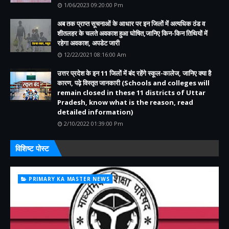
1/06/2023 09:20:00 Pm
अब तक प्राप्त सूचनाओं के आधार पर इन जिलों में अत्यधिक ठंड व
शीतलहर के चलते अवकाश हुआ घोषित,जानिए किन-किन तिथियों में
रहेगा अवकाश, अपडेट जारी
12/22/2021 08:16:00 Am
उत्तर प्रदेश के इन 11 जिलों में बंद रहेंगे स्कूल-कालेज, जानिए क्या है
कारण, पढ़े विस्तृत जानकारी (Schools and colleges will
remain closed in these 11 districts of Uttar
Pradesh, know what is the reason, read
detailed information)
2/10/2022 01:39:00 Pm
विशिष्ट पोस्ट
PRIMARY KA MASTER NEWS