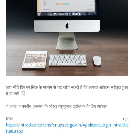
आप नीचे दिए गए लिंक के माध्यम से यह जांच सकते हैं कि आपका आवेदन स्वीकृत हुआ
है या नहीं।👇
* अन्तः जनपदीय (जनपद के अंदर) म्यूच्यूअल ट्रांसफर के लिए आवेदन
लिंक 👉
https://intradistricttransfer.upsdc.gov.in/ApplicantLogin_intraMu
tual.aspx