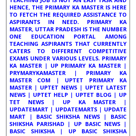
TEACHING JOB IS NOT AN EASY TASK AND
HENCE, THE PRIMARY KA MASTER IS HERE
TO FETCH THE REQUIRED ASSISTANCE TO
ASPIRANTS IN NEED. PRIMARY KA
MASTER, UTTAR PRADESH IS THE NUMBER
ONE EDUCATION PORTAL AMONG
TEACHING ASPIRANTS THAT CURRENTLY
CATERS TO DIFFERENT COMPETITIVE
EXAMS UNDER VARIOUS LEVELS. PRIMARY
KA MASTER | UP PRIMARY KA MASTER |
PRYMARYKAMASTER | PRIMARY KA
MASTER COM | UPTET PRIMARY KA
MASTER | UPTET NEWS | UPTET LATEST
NEWS | UPTET HELP | UPTET BLOG | UP
TET NEWS | UP KA MASTER |
UPDATEMART | UPDATEMARTS | UPDATE
MART | BASIC SHIKSHA NEWS | BASIC
SHIKSHA PARISHAD | UP BASIC NEWS |
BASIC SHIKSHA | UP BASIC SHIKSHA