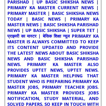
PARISHAD | UP BASIC SHIKSHA NEWS |
PRIMARY KA MASTER CURRENT NEWS |
PRIMARY MASTER | BASIC SHIKSHA NEWS
TODAY | BASIC NEWS | PRIMARY KA
MASTER NEWS | BASIC SHIKSHA PARISHAD
NEWS | UP BASIC SHIKSHA | SUPER TET |
प्राइमरी का मास्टर | बेसिक शिक्षा न्यूज PRIMARY KA
MASTER IS ALWAYS COMMITTED TO KEEP
ITS CONTENT UPDATED AND PROVIDE
THE LATEST NEWS ABOUT BASIC SHIKSHA
NEWS AND BASIC SHIKSHA PARISHAD
NEWS. PRIMARY KA MASTER ALSO
PROVIDES UPTET NEWS, UPTET NEWS.
PRIMARY KA MASTER HELPING THAT
STUDENT WHO IS PREPARING PRIMARY KA
MASTER JOBS, PRIMARY TEACHER JOBS.
PRIMARY KA MASTER PROVIDES JOBS
NOTIFICATION, STUDY MATERIAL, AND
SOLVED PAPERS. SO KEEP IN TOUCH WITH