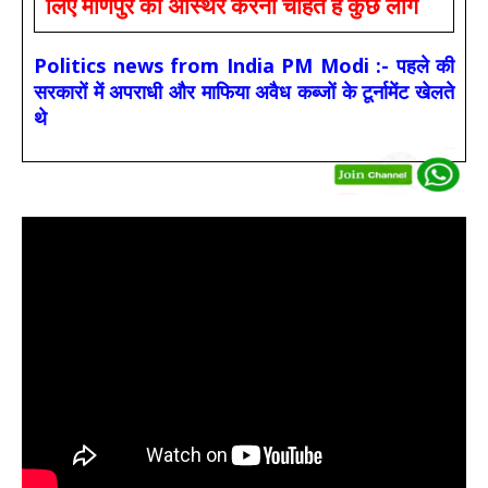
लिए मणिपुर को अस्थिर करना चाहते हैं कुछ लोग
Politics news from India PM Modi :- पहले की
सरकारों में अपराधी और माफिया अवैध कब्जों के टूर्नामेंट खेलते
थे