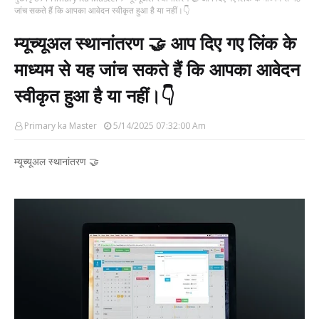
जांच सकते हैं कि आपका आवेदन स्वीकृत हुआ है या नहीं।👇
म्यूच्यूअल स्थानांतरण 🤝 आप दिए गए लिंक के
माध्यम से यह जांच सकते हैं कि आपका आवेदन
स्वीकृत हुआ है या नहीं।👇
Primary ka Master
5/14/2025 07:32:00 Am
म्यूच्यूअल स्थानांतरण 🤝