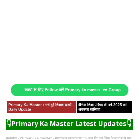
खबरों के लिए Follow करें Primary ka master .co Group
Primary Ka Master : भरी हुई शिक्षक डायरी -
बेसिक शिक्षा परिषद की वर्ष-2025 की
Daily Update
अवकाश तालिका
👇Primary Ka Master Latest Updates👇
मुख्यपृष्ठ
Primary Ka Master
म्यूच्यूअल स्थानांतरण 🤝 आप दिए गए लिंक के माध्यम से यह