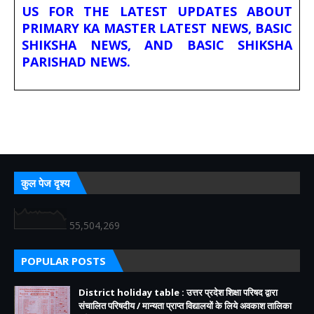
US FOR THE LATEST UPDATES ABOUT
PRIMARY KA MASTER LATEST NEWS, BASIC
SHIKSHA NEWS, AND BASIC SHIKSHA
PARISHAD NEWS.
कुल पेज दृश्य
55,504,269
POPULAR POSTS
District holiday table : उत्तर प्रदेश शिक्षा परिषद द्वारा
संचालित परिषदीय / मान्यता प्राप्त विद्यालयों के लिये अवकाश तालिका