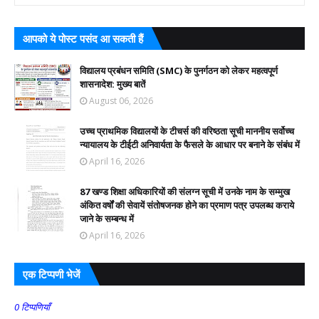
आपको ये पोस्ट पसंद आ सकती हैं
विद्यालय प्रबंधन समिति (SMC) के पुनर्गठन को लेकर महत्वपूर्ण
शासनादेश: मुख्य बातें
August 06, 2026
उच्च प्राथमिक विद्यालयों के टीचर्स की वरिष्ठता सूची माननीय सर्वोच्च
न्यायालय के टीईटी अनिवार्यता के फैसले के आधार पर बनाने के संबंध में
April 16, 2026
87 खण्ड शिक्षा अधिकारियों की संलग्न सूची में उनके नाम के सम्मुख
अंकित वर्षों की सेवायें संतोषजनक होने का प्रमाण पत्र उपलब्ध कराये
जाने के सम्बन्ध में
April 16, 2026
एक टिप्पणी भेजें
0 टिप्पणियाँ