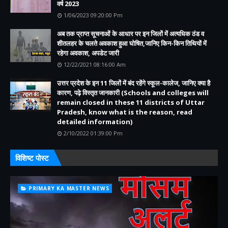
वर्ष 2023
1/06/2023 09:20:00 Pm
अब तक प्राप्त सूचनाओं के आधार पर इन जिलों में अत्यधिक ठंड व
शीतलहर के चलते अवकाश हुआ घोषित,जानिए किन-किन तिथियों में
रहेगा अवकाश, अपडेट जारी
12/22/2021 08:16:00 Am
उत्तर प्रदेश के इन 11 जिलों में बंद रहेंगे स्कूल-कालेज, जानिए क्या है
कारण, पढ़े विस्तृत जानकारी (Schools and colleges will
remain closed in these 11 districts of Uttar
Pradesh, know what is the reason, read
detailed information)
2/10/2022 01:39:00 Pm
विशिष्ट पोस्ट
PRIMARY KA MASTER NEWS