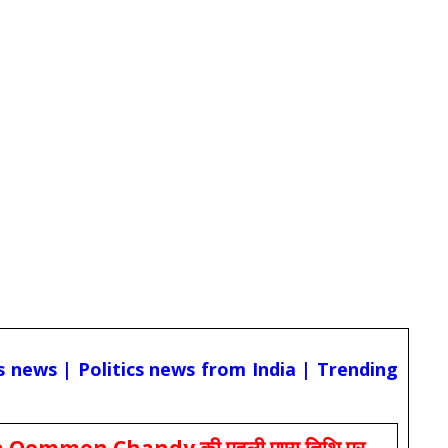
cs news | Politics news from India | Trending
Oommen Chandy की पहली पुण्य तिथि पर