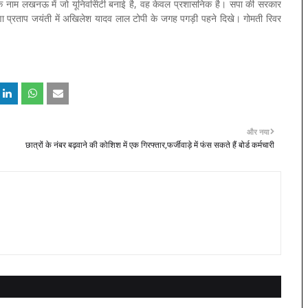
 के नाम लखनऊ में जो यूनिवर्सिटी बनाई है, वह केवल प्रशासनिक है। सपा की सरकार
राणा प्रताप जयंती में अखिलेश यादव लाल टोपी के जगह पगड़ी पहने दिखे। गोमती रिवर
और नया
छात्रों के नंबर बढ़वाने की कोशिश में एक गिरफ्तार,फर्जीवाड़े में फंस सकते हैं बोर्ड कर्मचारी