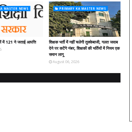
KA MASTER NEWS
PRIMARY KA MASTER NEWS
ं में 121 ने जताई आपत्ति
शिक्षक भर्ती में नहीं चलेगी तुक्केबाजी, गलत जवाब
देने पर कटेंगे नंबर, शिक्षकों की भर्तियों में नियम एक
6
समान लागू
August 06, 2026