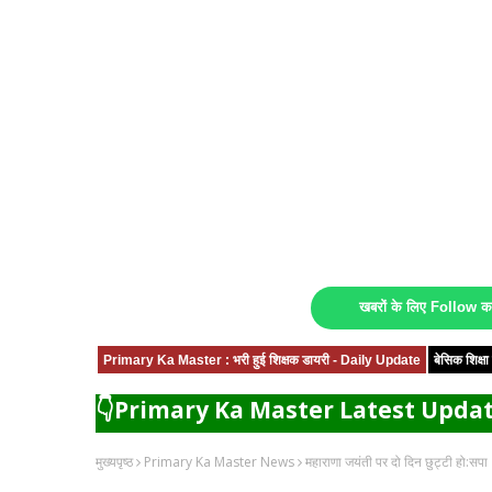
खबरों के लिए Follow 
Primary Ka Master : भरी हुई शिक्षक डायरी - Daily Update
बेसिक शिक्
👇Primary Ka Master Latest Updat
मुख्यपृष्ठ
Primary Ka Master News
महाराणा जयंती पर दो दिन छुट्टी हो:सपा