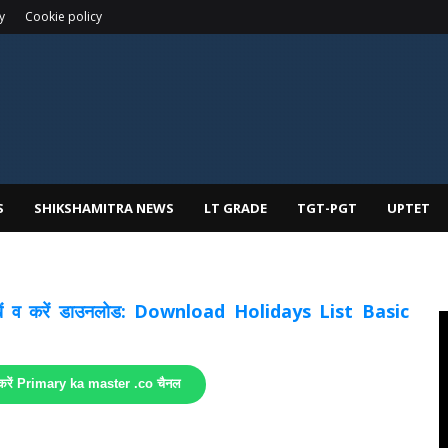
y
Cookie policy
S
SHIKSHAMITRA NEWS
LT GRADE
TGT-PGT
UPTET
 देखें व करें डाउनलोड: Download Holidays List Basic
 करें Primary ka master .co चैनल