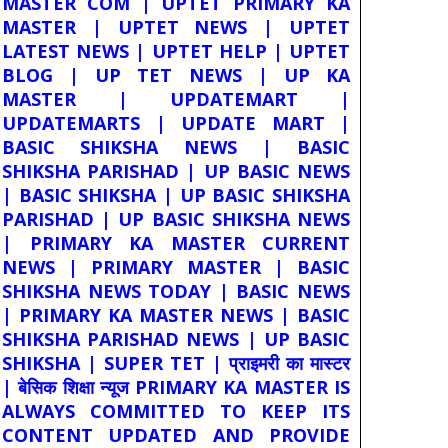
MASTER COM | UPTET PRIMARY KA
MASTER | UPTET NEWS | UPTET
LATEST NEWS | UPTET HELP | UPTET
BLOG | UP TET NEWS | UP KA
MASTER | UPDATEMART |
UPDATEMARTS | UPDATE MART |
BASIC SHIKSHA NEWS | BASIC
SHIKSHA PARISHAD | UP BASIC NEWS
| BASIC SHIKSHA | UP BASIC SHIKSHA
PARISHAD | UP BASIC SHIKSHA NEWS
| PRIMARY KA MASTER CURRENT
NEWS | PRIMARY MASTER | BASIC
SHIKSHA NEWS TODAY | BASIC NEWS
| PRIMARY KA MASTER NEWS | BASIC
SHIKSHA PARISHAD NEWS | UP BASIC
SHIKSHA | SUPER TET | प्राइमरी का मास्टर
| बेसिक शिक्षा न्यूज PRIMARY KA MASTER IS
ALWAYS COMMITTED TO KEEP ITS
CONTENT UPDATED AND PROVIDE