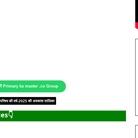
करें Primary ka master .co Group
षा परिषद की वर्ष-2025 की अवकाश तालिका
es👇