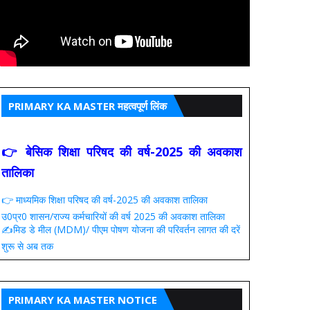
PRIMARY KA MASTER महत्वपूर्ण लिंक
👉 बेसिक शिक्षा परिषद की वर्ष-2025 की अवकाश
तालिका
👉 माध्यमिक शिक्षा परिषद की वर्ष-2025 की अवकाश तालिका
उ0प्र0 शासन/राज्य कर्मचारियों की वर्ष 2025 की अवकाश तालिका
✍️मिड डे मील (MDM)/ पीएम पोषण योजना की परिवर्तन लागत की दरें
शुरू से अब तक
PRIMARY KA MASTER NOTICE