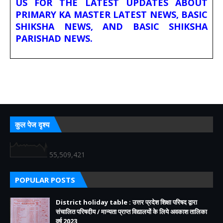
US FOR THE LATEST UPDATES ABOUT
PRIMARY KA MASTER LATEST NEWS, BASIC
SHIKSHA NEWS, AND BASIC SHIKSHA
PARISHAD NEWS.
कुल पेज दृश्य
55,509,421
POPULAR POSTS
District holiday table : उत्तर प्रदेश शिक्षा परिषद द्वारा
संचालित परिषदीय / मान्यता प्राप्त विद्यालयों के लिये अवकाश तालिका
वर्ष 2023