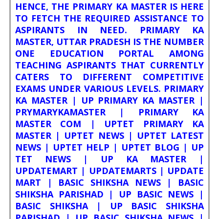
HENCE, THE PRIMARY KA MASTER IS HERE
TO FETCH THE REQUIRED ASSISTANCE TO
ASPIRANTS IN NEED. PRIMARY KA
MASTER, UTTAR PRADESH IS THE NUMBER
ONE EDUCATION PORTAL AMONG
TEACHING ASPIRANTS THAT CURRENTLY
CATERS TO DIFFERENT COMPETITIVE
EXAMS UNDER VARIOUS LEVELS. PRIMARY
KA MASTER | UP PRIMARY KA MASTER |
PRYMARYKAMASTER | PRIMARY KA
MASTER COM | UPTET PRIMARY KA
MASTER | UPTET NEWS | UPTET LATEST
NEWS | UPTET HELP | UPTET BLOG | UP
TET NEWS | UP KA MASTER |
UPDATEMART | UPDATEMARTS | UPDATE
MART | BASIC SHIKSHA NEWS | BASIC
SHIKSHA PARISHAD | UP BASIC NEWS |
BASIC SHIKSHA | UP BASIC SHIKSHA
PARISHAD | UP BASIC SHIKSHA NEWS |