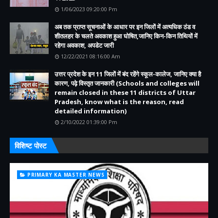
1/06/2023 09:20:00 Pm
अब तक प्राप्त सूचनाओं के आधार पर इन जिलों में अत्यधिक ठंड व
शीतलहर के चलते अवकाश हुआ घोषित,जानिए किन-किन तिथियों में
रहेगा अवकाश, अपडेट जारी
12/22/2021 08:16:00 Am
उत्तर प्रदेश के इन 11 जिलों में बंद रहेंगे स्कूल-कालेज, जानिए क्या है
कारण, पढ़े विस्तृत जानकारी (Schools and colleges will
remain closed in these 11 districts of Uttar
Pradesh, know what is the reason, read
detailed information)
2/10/2022 01:39:00 Pm
विशिष्ट पोस्ट
PRIMARY KA MASTER NEWS