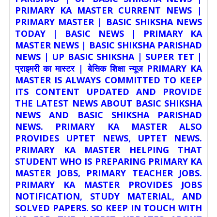
PRIMARY KA MASTER CURRENT NEWS |
PRIMARY MASTER | BASIC SHIKSHA NEWS
TODAY | BASIC NEWS | PRIMARY KA
MASTER NEWS | BASIC SHIKSHA PARISHAD
NEWS | UP BASIC SHIKSHA | SUPER TET |
प्राइमरी का मास्टर | बेसिक शिक्षा न्यूज PRIMARY KA
MASTER IS ALWAYS COMMITTED TO KEEP
ITS CONTENT UPDATED AND PROVIDE
THE LATEST NEWS ABOUT BASIC SHIKSHA
NEWS AND BASIC SHIKSHA PARISHAD
NEWS. PRIMARY KA MASTER ALSO
PROVIDES UPTET NEWS, UPTET NEWS.
PRIMARY KA MASTER HELPING THAT
STUDENT WHO IS PREPARING PRIMARY KA
MASTER JOBS, PRIMARY TEACHER JOBS.
PRIMARY KA MASTER PROVIDES JOBS
NOTIFICATION, STUDY MATERIAL, AND
SOLVED PAPERS. SO KEEP IN TOUCH WITH