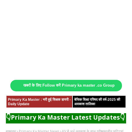
खबरों के लिए Follow करें Primary ka master .co Group
Primary Ka Master : भरी हुई शिक्षक डायरी -
बेसिक शिक्षा परिषद की वर्ष-2025 की
Daily Update
अवकाश तालिका
👇Primary Ka Master Latest Updates👇
मुख्यपृष्ठ
Primary Ka Master News
KV में अर्ध अवकाश के साथ ग्रीष्मकालीन छुटि्टयां