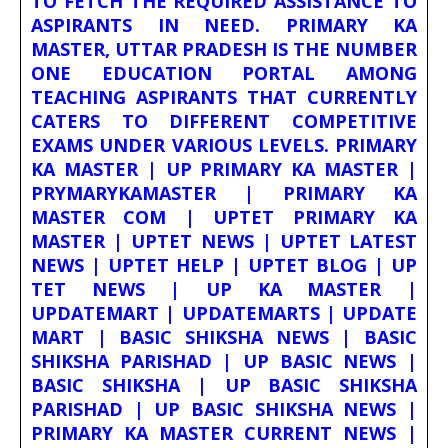
TO FETCH THE REQUIRED ASSISTANCE TO
ASPIRANTS IN NEED. PRIMARY KA
MASTER, UTTAR PRADESH IS THE NUMBER
ONE EDUCATION PORTAL AMONG
TEACHING ASPIRANTS THAT CURRENTLY
CATERS TO DIFFERENT COMPETITIVE
EXAMS UNDER VARIOUS LEVELS. PRIMARY
KA MASTER | UP PRIMARY KA MASTER |
PRYMARYKAMASTER | PRIMARY KA
MASTER COM | UPTET PRIMARY KA
MASTER | UPTET NEWS | UPTET LATEST
NEWS | UPTET HELP | UPTET BLOG | UP
TET NEWS | UP KA MASTER |
UPDATEMART | UPDATEMARTS | UPDATE
MART | BASIC SHIKSHA NEWS | BASIC
SHIKSHA PARISHAD | UP BASIC NEWS |
BASIC SHIKSHA | UP BASIC SHIKSHA
PARISHAD | UP BASIC SHIKSHA NEWS |
PRIMARY KA MASTER CURRENT NEWS |