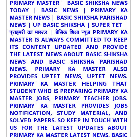
PRIMARY MASTER | BASIC SHIKSHA NEWS
TODAY | BASIC NEWS | PRIMARY KA
MASTER NEWS | BASIC SHIKSHA PARISHAD
NEWS | UP BASIC SHIKSHA | SUPER TET |
प्राइमरी का मास्टर | बेसिक शिक्षा न्यूज PRIMARY KA
MASTER IS ALWAYS COMMITTED TO KEEP
ITS CONTENT UPDATED AND PROVIDE
THE LATEST NEWS ABOUT BASIC SHIKSHA
NEWS AND BASIC SHIKSHA PARISHAD
NEWS. PRIMARY KA MASTER ALSO
PROVIDES UPTET NEWS, UPTET NEWS.
PRIMARY KA MASTER HELPING THAT
STUDENT WHO IS PREPARING PRIMARY KA
MASTER JOBS, PRIMARY TEACHER JOBS.
PRIMARY KA MASTER PROVIDES JOBS
NOTIFICATION, STUDY MATERIAL, AND
SOLVED PAPERS. SO KEEP IN TOUCH WITH
US FOR THE LATEST UPDATES ABOUT
PRIMARY KA MASTER LATEST NEWS, BASIC