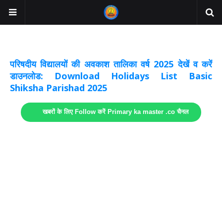
अवकाश सूचनाये अपडेट
लिंक
परिषदीय विद्यालयों की अवकाश तालिका वर्ष 2025 देखें व करें
डाउनलोड: Download Holidays List Basic
Shiksha Parishad 2025
खबरों के लिए Follow करें Primary ka master .co चैनल