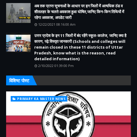
अब तक प्राप्त सूचनाओं के आधार पर इन जिलों में अत्यधिक ठंड व
शीतलहर के चलते अवकाश हुआ घोषित,जानिए किन-किन तिथियों में
रहेगा अवकाश, अपडेट जारी
12/22/2021 08:16:00 Am
उत्तर प्रदेश के इन 11 जिलों में बंद रहेंगे स्कूल-कालेज, जानिए क्या है
कारण, पढ़े विस्तृत जानकारी (Schools and colleges will
remain closed in these 11 districts of Uttar
Pradesh, know what is the reason, read
detailed information)
2/10/2022 01:39:00 Pm
विशिष्ट पोस्ट
PRIMARY KA MASTER NEWS